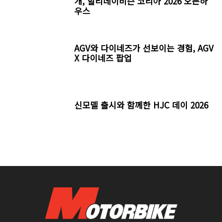
개, 할리데이비슨 코리아 2026 오픈하
우스
AGV와 다이네즈가 선보이는 경험, AGV
X 다이네즈 팝업
신모델 출시와 함께한 HJC 데이 2026