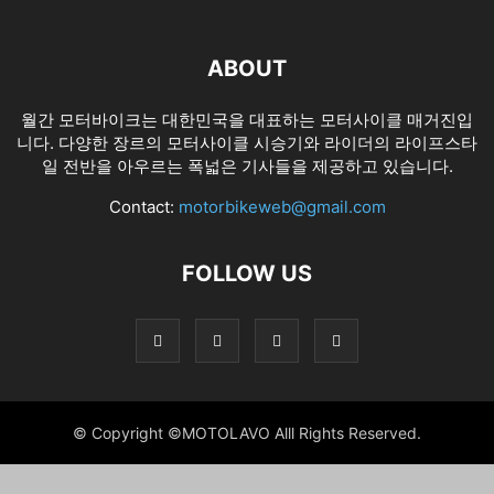
ABOUT
월간 모터바이크는 대한민국을 대표하는 모터사이클 매거진입
니다. 다양한 장르의 모터사이클 시승기와 라이더의 라이프스타
일 전반을 아우르는 폭넓은 기사들을 제공하고 있습니다.
Contact:
motorbikeweb@gmail.com
FOLLOW US
© Copyright ©MOTOLAVO Alll Rights Reserved.