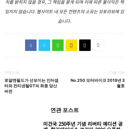
처를 밝히지 않을 경우, 그 책임을 묻게 되며 이에 따른 불이익은 책
임지지 않습니다. 웹사이트 내 모든 컨텐츠의 소유는 모토라보에 있
습니다.
이전 기사
다음 기사
로얄엔필드가 선보이는 인터셉
No.250 모터바이크 2019년 3
터와 컨티넨탈GT의 최종 양산
월호
버전
연관 포스트
미건국 250주년 기념 리버티 에디션 공