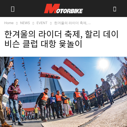
Home
NEWS
EVENT
한겨울의 라이더 축제, ...
한겨울의 라이더 축제, 할리 데이
비슨 클럽 대항 윷놀이