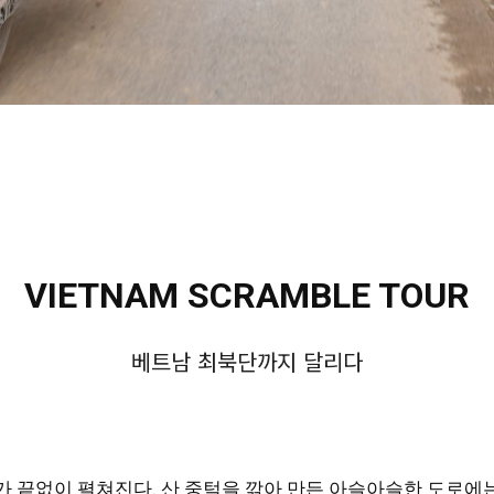
VIETNAM SCRAMBLE TOUR
베트남 최북단까지 달리다
가 끝없이 펼쳐진다. 산 중턱을 깎아 만든 아슬아슬한 도로에