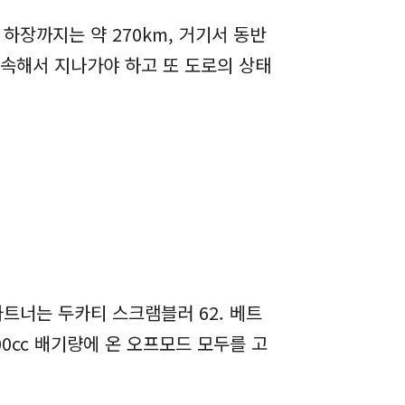
 하장까지는 약 270km, 거기서 동반
계속해서 지나가야 하고 또 도로의 상태
트너는 두카티 스크램블러 62. 베트
0cc 배기량에 온 오프모드 모두를 고