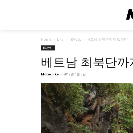
Home
LIFE
TRAVEL
베트남 최북단까지 달리다.
TRAVEL
베트남 최북단까지
Motorbike
-
2019년 1월 8일