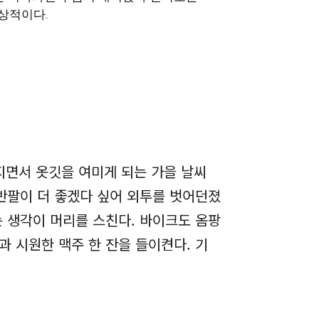
상적이다.
지면서 옷깃을 여미게 되는 가을 날씨
반팔이 더 좋겠다 싶어 외투를 벗어던졌
 생각이 머리를 스친다. 바이크도 옴팡
과 시원한 맥주 한 잔을 들이켠다. 기