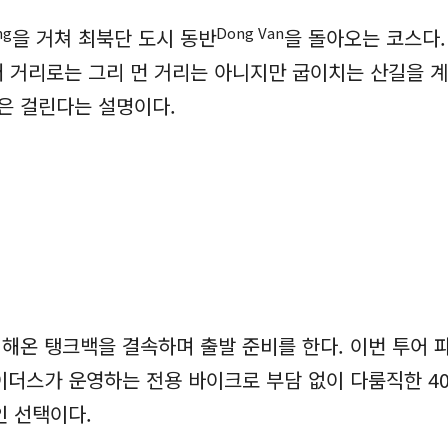
ng
Dong
Van
을 거쳐 최북단 도시 동반
을 돌아오는 코스다.
절대 거리로는 그리 먼 거리는 아니지만 굽이치는 산길을 
은 걸린다는 설명이다.
온 탱크백을 결속하며 출발 준비를 한다. 이번 투어 파
더스가 운영하는 전용 바이크로 부담 없이 다룸직한 40
인 선택이다.