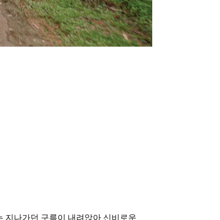
는 지나가던 구름이 내려앉아 신비로운