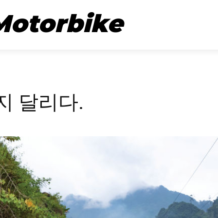
뉴스
시승기
Motorbike
 달리다.