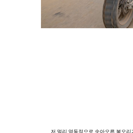
저 멀리 역동적으로 솟아오른 봉오리