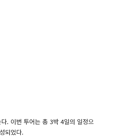
. 이번 투어는 총 3박 4일의 일정으
구성되었다.