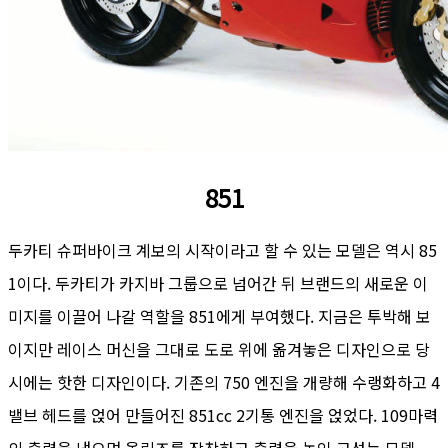
851
두카티 슈퍼바이크 계보의 시작이라고 할 수 있는 모델은 역시 85
1이다. 두카티가 카지바 그룹으로 넘어간 뒤 브랜드의 새로운 이
미지를 이끌어 나갈 역할을 851에게 부여했다. 지금은 투박해 보
이지만 레이스 머신을 그대로 도로 위에 옮겨놓은 디자인으로 당
시에는 핫한 디자인이다. 기존의 750 엔진을 개량해 수랭화하고 4
밸브 헤드를 얹어 만들어진 851cc 2기통 엔진을 얹었다. 109마력
의 출력을 냈으며 올린즈를 장착하고 출력을 높인 고성능 모델