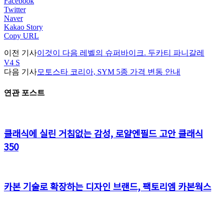
Facebook
Twitter
Naver
Kakao Story
Copy URL
이전 기사
이것이 다음 레벨의 슈퍼바이크. 두카티 파니갈레
V4 S
다음 기사
모토스타 코리아, SYM 5종 가격 변동 안내
연관 포스트
클래식에 실린 거침없는 감성, 로얄엔필드 고안 클래식
350
카본 기술로 확장하는 디자인 브랜드, 팩토리엠 카본웍스