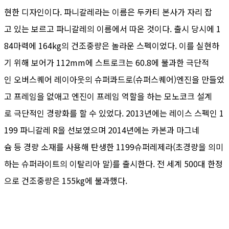
현한 디자인이다. 파니갈레라는 이름은 두카티 본사가 자리 잡
고 있는 보르고 파니갈레의 이름에서 따온 것이다. 출시 당시에 1
84마력에 164kg의 건조중량은 놀라운 스펙이었다. 이를 실현하
기 위해 보어가 112mm에 스트로크는 60.8에 불과한 극단적
인 오버스퀘어 레이아웃의 슈퍼콰드로(슈퍼스퀘어)엔진을 만들었
고 프레임을 없애고 엔진이 프레임 역할을 하는 모노코크 설계
로 극단적인 경량화를 할 수 있었다. 2013년에는 레이스 스펙인 1
199 파니갈레 R을 선보였으며 2014년에는 카본과 마그네
슘 등 경량 소재를 사용해 탄생한 1199슈퍼레제라(초경량을 의미
하는 슈퍼라이트의 이탈리아 말)를 출시한다. 전 세계 500대 한정
으로 건조중량은 155kg에 불과했다.