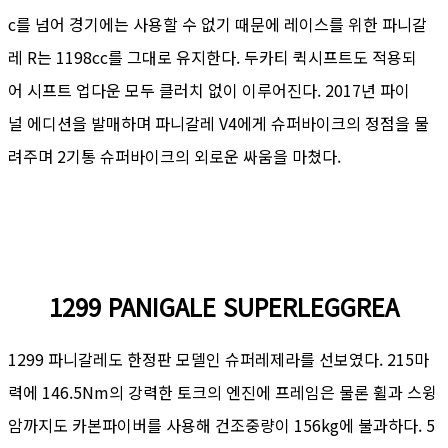
c를 넘어 경기에는 사용할 수 없기 때문에 레이스를 위한 파니갈
레 R는 1198cc를 그대로 유지한다. 두카티 퀵시프트도 적용되
어 시프트 업다운 모두 클러치 없이 이루어진다. 2017년 파이
널 에디션을 발매하며 파니갈레 V4에게 슈퍼바이크의 정점을 물
려주며 2기통 슈퍼바이크의 외로운 싸움을 마쳤다.
1299 PANIGALE SUPERLEGGREA
1299 파니갈레도 한정판 모델인 슈퍼레제라를 선보였다. 215마
력에 146.5Nm의 강력한 토크의 엔진에 프레임은 물론 휠과 스윙
암까지도 카본파이버를 사용해 건조중량이 156kg에 불과하다. 5