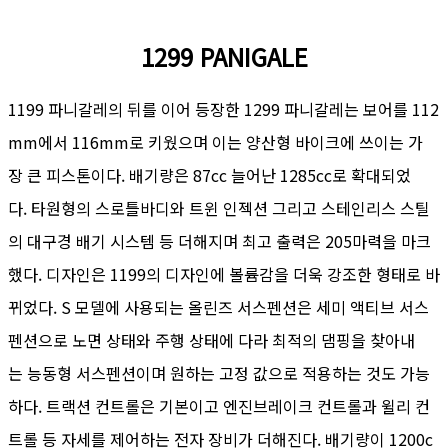
1299 PANIGALE
1199 파니갈레의 뒤를 이어 등장한 1299 파니갈레는 보어를 112
mm에서 116mm로 키웠으며 이는 양산형 바이크에 쓰이는 가
장 큰 피스톤이다. 배기량은 87cc 늘어난 1285cc로 확대되었
다. 타원형의 스로틀바디와 트윈 인젝션 그리고 스테인리스 스틸
의 대구경 배기 시스템 등 더해지며 최고 출력은 205마력을 마크
했다. 디자인은 1199의 디자인에 볼륨감을 더욱 강조한 형태로 바
뀌었다. S 모델에 사용되는 올린즈 서스펜션은 세미 액티브 서스
펜션으로 노면 상태와 주행 상태에 다라 최적의 댐핑을 찾아내
는 능동형 서스펜션이며 원하는 고정 값으로 적용하는 것도 가능
하다. 트랙션 컨트롤은 기본이고 엔진브레이크 컨트롤과 윌리 컨
트롤 등 자세를 제어하는 전자 장비가 더해진다. 배기량이 1200c