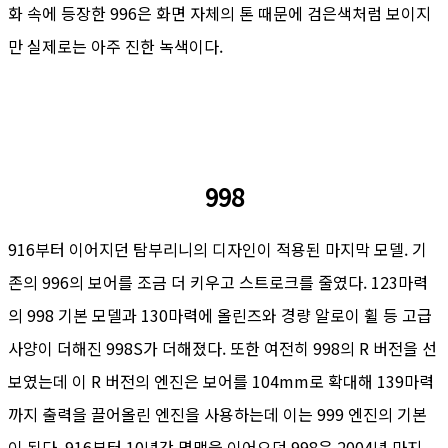
화 속에 등장한 996은 화면 자체의 톤 때문에 검은색처럼 보이지
만 실제로는 아주 진한 녹색이다.
998
916부터 이어지던 탐부리니의 디자인이 적용된 마지막 모델. 기
존의 996의 보어를 조금 더 키우고 스트로크를 줄였다. 123마력
의 998 기본 모델과 130마력에 올린즈와 경량 알로이 휠 등 고급
사양이 더해진 998S가 더해졌다. 또한 여전히 998의 R 버전을 선
보였는데 이 R 버전의 엔진은 보어를 104mm로 확대해 139마력
까지 출력을 끌어올린 엔진을 사용하는데 이는 999 엔진의 기본
이 된다. 916부터 10년간 명맥을 이어오던 998은 2004년 마지