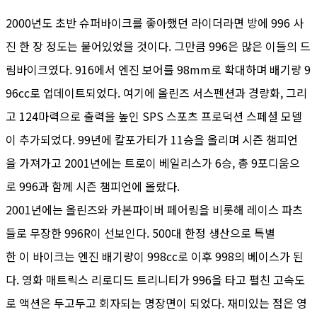
2000년도 초반 슈퍼바이크를 좋아했던 라이더라면 방에 996 사
진 한 장 정도는 붙어있었을 것이다. 그만큼 996은 많은 이들의 드
림바이크였다. 916에서 엔진 보어를 98mm로 확대하며 배기량 9
96cc로 업데이트되었다. 여기에 올린즈 서스펜션과 경량화, 그리
고 124마력으로 출력을 높인 SPS 스포츠 프로덕션 스페셜 모델
이 추가되었다. 99년에 칼포가티가 11승을 올리며 시즌 챔피언
을 가져가고 2001년에는 트로이 베일리스가 6승, 총 9포디움으
로 996과 함께 시즌 챔피언에 올랐다.
2001년에는 올린즈와 카본파이버 페어링을 비롯해 레이스 파츠
들로 무장한 996R이 선보인다. 500대 한정 생산으로 특별
한 이 바이크는 엔진 배기량이 998cc로 이후 998의 베이스가 된
다. 영화 매트릭스 리로디드 트리니티가 996을 타고 펼친 고속도
로 액션은 두고두고 회자되는 명장면이 되었다. 재미있는 점은 영