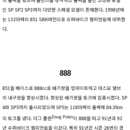
인 SP SP2 SP3까지 다양한 스페셜 모델이 존재한다. 1998년에
는 132마력의 851 SBK버전으로 슈퍼바이크 챔피언쉽에 데뷔한
다.
888
851을 베이스로 888cc로 배기량을 업데이트하고 데스모 밸브
의 내구성을 향상시켰다. 향상된 배기량을 토크에 집중시켰다. SP
4와 SP5까지 출시되었으며 SP5는 118마력의 출력에 84.3Nm
Doug
Polen
의 토크를 냈다. 더그 폴렌
이 888을 타고 91년과 92
년 슈퍼바이크 챔피언쉽을 이끈다. 특히 91년은 시즌 26번의 경