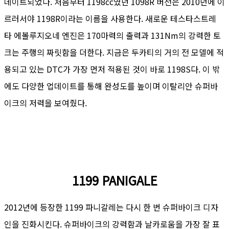
데이트되었다. 처음부터 1198cc였던 1098R 버전은 2010년에 이
르러서야 1198R이라는 이름을 사용한다. 새로운 테스타스트레
타 에볼루지오네 엔진은 170마력의 출력과 131Nm의 강력한 토
크는 주행의 짜릿함을 더한다. 지금은 두카티의 거의 전 모델에 적
용되고 있는 DTC가 가장 먼저 적용된 것이 바로 1198S다. 이 밖
에도 다양한 업데이트를 통해 완성도를 높이며 이탈리안 슈퍼바
이크의 저력을 보여줬다.
1199 PANIGALE
2012년에 등장한 1199 파니갈레는 다시 한 번 슈퍼바이크 디자
인을 진화시킨다. 슈퍼바이크의 강력함과 날카로움을 가장 잘 표