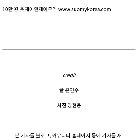
10만 원 ㈜제이앤제이무역 www.suomykorea.com
credit
글
윤연수
사진
양현용
본 기사를 블로그, 커뮤니티 홈페이지 등에 기사를 재