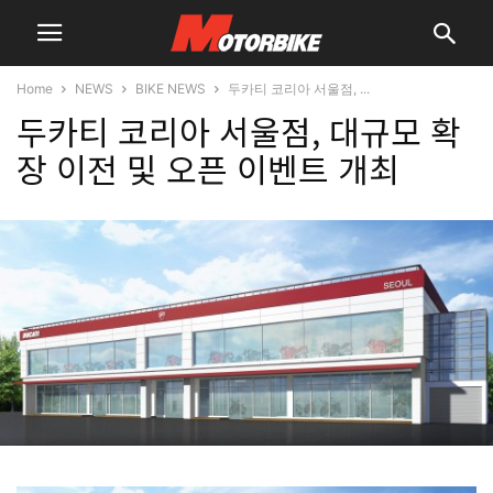
Home
NEWS
BIKE NEWS
두카티 코리아 서울점, ...
두카티 코리아 서울점, 대규모 확
장 이전 및 오픈 이벤트 개최