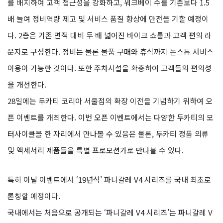
를 배치하여 고객 접근성을 강화하고, 워크베이 수를 기존보다 1.5
배 늘여 정비역량 제고 및 서비스 품질 향상에 만전을 기할 예정이
다. 2층은 기존 면적 대비 두 배 넓어진 바이크 쇼룸과 고객 편의 라
운지로 구성한다. 정비는 물론 물품 구매와 휴식까지 논스톱 서비스
이용이 가능한 것이다. 또한 주차시설을 확충하여 고객들의 편의성
을 개선한다.
28일에는
두카티
코리아 서울점의 확장 이전을 기념하기 위하여 오
픈 이벤트를 개최한다. 이번 오픈 이벤트에서는 다양한
두카티
의 모
터사이클을 한 자리에서 만나볼 수 있음은 물론,
두카티
정품 의류
및 액세서리 제품들을 특별 프로모션가로 만나볼 수 있다.
특히 이날 이벤트에서 ‘19년식’ 파니갈레 V4 시리즈를 국내 최초로
론칭할 예정이다.
국내에서는 처음으로 공개되는 ‘파니갈레 V4 시리즈’는 파니갈레 V