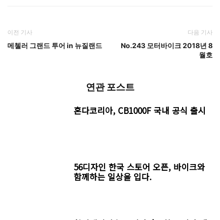
이전 기사
다음 기사
메첼러 그랜드 투어 in 뉴질랜드
No.243 모터바이크 2018년 8
월호
연관 포스트
혼다코리아, CB1000F 국내 공식 출시
56디자인 한국 스토어 오픈, 바이크와
함께하는 일상을 입다.