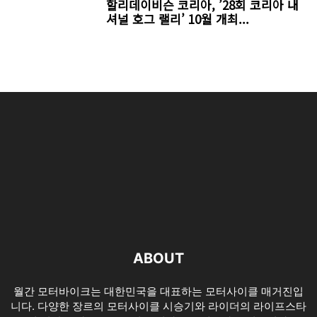
할리데이비슨 코리아, ’28회 코리아 내
셔널 호그 랠리’ 10월 개최...
ABOUT
월간 모터바이크는 대한민국을 대표하는 모터사이클 매거진입
니다. 다양한 장르의 모터사이클 시승기와 라이더의 라이프스타