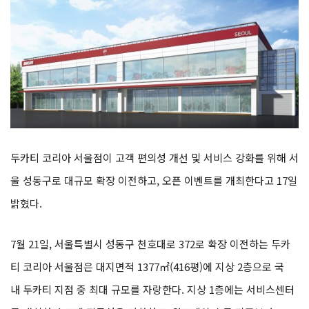
두카티
코리아 서울점이 고객 편의성 개선 및 서비스 강화를 위해 서
울 성동구로 대규모 확장 이전하고, 오픈 이벤트를 개최한다고 17일
밝혔다.
7월 21일, 서울특별시 성동구 천호대로 372로 확장 이전하는
두카
티
코리아 서울점은 대지면적 1377㎡(416평)에 지상 2층으로 국
내
두카티
지점 중 최대 규모를 자랑한다. 지상 1층에는 서비스센터