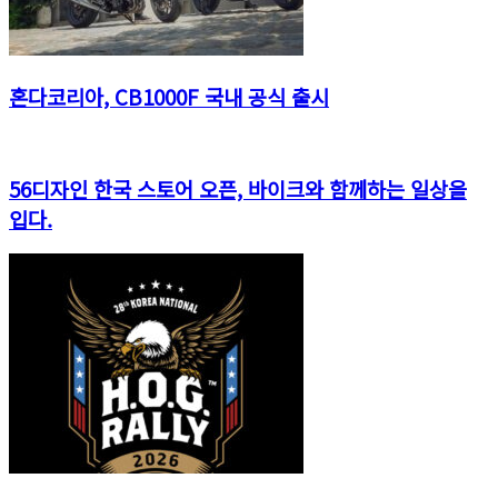
혼다코리아, CB1000F 국내 공식 출시
56디자인 한국 스토어 오픈, 바이크와 함께하는 일상을
입다.