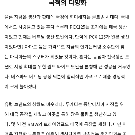
국적의 다양화
물론 지금은 생산과 판매에 국경이 희미해지는 글로벌 시대다. 국내
에서도 사랑받고 있는 혼다 스쿠터 PCX125는 초기에는 태국 생산
이었고 현재는 베트남 생산 모델이다. 만약에 PCX 125가 일본 생산
이었다면? 아마도 높은 가격으로 지금의 인기는커녕 소수만이 찾
는 마니아들의 스쿠터가 되었을 것이다. 혼다는 동남아 전략생산 모
델로 시장 확대를 위한 월드 와이드 모델을 론칭해 큰 성공을 거두었
다. 베스파도 베트남 공장 덕분에 합리적인 가격으로 제품 경쟁력
이 크게 높아졌다.
유럽 브랜드의 상황도 비슷하다. 두카티는 동남아시아 시장을 위
해 태국 공장을 세웠고 이곳을 통해 많은 물량을 생산하고 있
다. 몇 해 전 BMW와 트라이엄프도 태국에 공장을 세웠다. 다만 이
것은 저렴한 노동력을 이용해 생산단가를 낮추려는 움직임과는 조