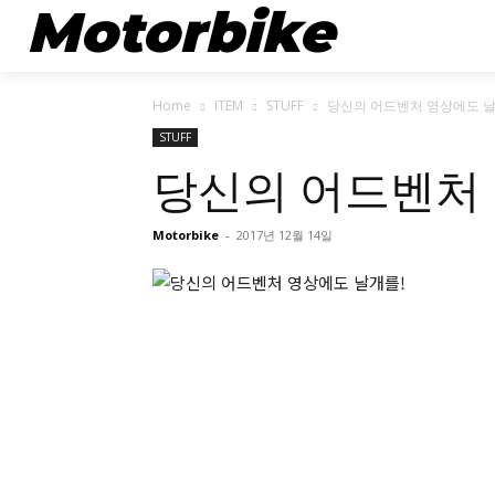
Motorbike
뉴스
Home
ITEM
STUFF
당신의 어드벤처 영상에도 날
STUFF
당신의 어드벤처 
Motorbike
-
2017년 12월 14일