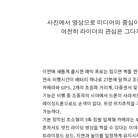
사진에서 영상으로 미디어의 중심이
여전히 라이더의 관심은 그다지
이번에 새롭게 출시한 매빅 프로는 접으면 벽돌 한 장
연속 비행시간이 배터리 하나로 27분에 달하고 조
카메라와 GPS, 2개의 초음파 거리계, 다중센서 
기능은 비행 중 조종자의 시야에서 드론이 사라져도
레이싱드론으로도 손색이 없다. 위성 위치추적을 
가능하다.
기본 장착된 초소형의 3축 짐벌 일체형 카메라는
혼자서도 멋진 라이딩 영상을 찍을 수 있다는 이
트라이포드 모드, 지면과 높이를 일정하게 유지시켜