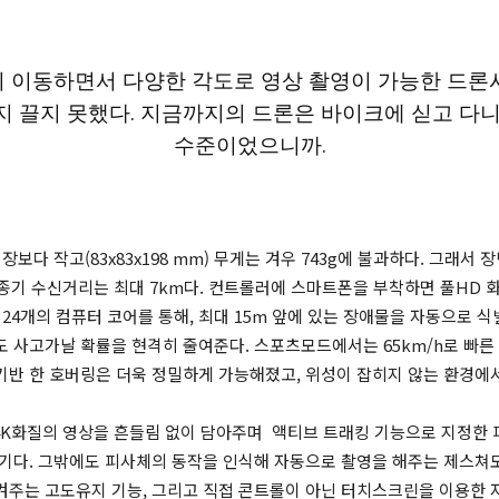
 이동하면서 다양한 각도로 영상 촬영이 가능한 드론
 끌지 못했다. 지금까지의 드론은 바이크에 싣고 다
수준이었으니까.
보다 작고(83x83x198 mm) 무게는 겨우 743g에 불과하다. 그래서
종기 수신거리는 최대 7km다. 컨트롤러에 스마트폰을 부착하면 풀HD 화
및 24개의 컴퓨터 코어를 통해, 최대 15m 앞에 있는 장애물을 자동으로
 사고가날 확률을 현격히 줄여준다. 스포츠모드에서는 65km/h로 빠른
기반 한 호버링은 더욱 정밀하게 가능해졌고, 위성이 잡히지 않는 환경에
 4K화질의 영상을 흔들림 없이 담아주며 액티브 트래킹 기능으로 지정한
야기다. 그밖에도 피사체의 동작을 인식해 자동으로 촬영을 해주는 제스쳐
주는 고도유지 기능, 그리고 직접 콘트롤이 아닌 터치스크린을 이용한 자