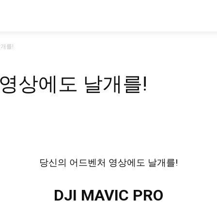
시승기
기획기사
아이템
정기구독
모
개를!
영상에도 날개를!
당신의 어드벤처 영상에도 날개를!
DJI MAVIC PRO