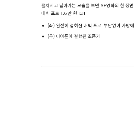
펼쳐지고 날아가는 모습을 보면 SF영화의 한 장면
매빅 프로 123만 원 DJI
(좌) 완전히 접혀진 매빅 프로. 부담없이 가방
(우) 아이폰이 결합된 조종기