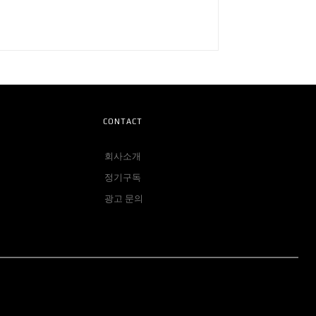
CONTACT
회사소개
정기구독
광고 문의