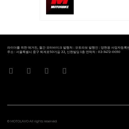
라이더를 위한 매거진, 월간 모터바이크 발행처 : 모토라보 발행인 : 양현용 사업자등록번호 : 
주소 : 서울특별시 중구 퇴계로50가길 22, 신현빌딩 1층 연락처 : 02-3472-0030
© MOTOLAVO All rights reserved.