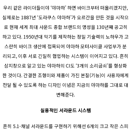
우리 같은 라이더들이야 ‘야마하’ 하면 바이크부터 떠올리겠지만,
실제로는 1887년 ‘도라쿠스 야마하’가 오르간을 만든 것을 시작으
로 현재 세계 최대 사운드 종합 브랜드의 명성을 130년째 공고히
하고 있다. 1950년대 악기를 제작하는 정밀 기술력의 노하우가 고
스란히 바이크 생산에 접목되어 야마하 모터사이클 사업부가 분
리되고, 이후 서로 긴밀히 협업하는 시스템이 이어지고 있다. 흔히
삼지창으로 알고 있는 야마하의 CI도 ‘3개의 소리굽쇠’를 형상화
한 것이다. 간결한 조형미와 제품이 가진 본질(기능)이 사용자에게
전달 될 수 있도록 하는 디자인 이념은 지금의 야마하를 그대로 대
변해준다.
실용적인 서라운드 시스템
흔히 5.1-채널 서라운드를 구현하기 위해선 6개의 크고 작은 스피