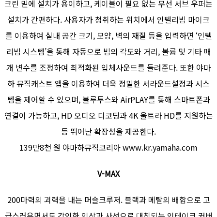
크린 밑에 설치가 용이하고, 케이블이 필요 없는 무선 서브 우퍼는
설치가 간편하다. 사용자가 청취하는 위치에서 인텔리빔 마이크
를 이용하여 실내 공간 크기, 모양, 벽의 재질 등을 입력하면 ‘인텔
리빔 시스템’을 통해 자동으로 빔의 각도와 거리, 볼륨 및 기타 매
개 변수를 조정하여 최적화된 입체사운드를 들려준다. 또한 야마
하 뮤직캐스트 앱을 이용하여 더욱 정밀한 서라운드설정과 시스
템을 제어할 수 있으며, 블루투스와 AirPLAY를 통해 스마트폰과
연결이 가능하고, HD 오디오 디코딩과 4K 울트라 HD를 지원하는
등 뛰어난 확장성을 제공한다.
139만8천 원 야마하뮤직코리아 www.kr.yamaha.com
V-MAX
200마력의 괴력을 내는 머슬크루저. 블랙과 메탈의 배합으로 고
급스러우면서도 강인한 인상과 사선으로 대칭되는 인테이크 커버