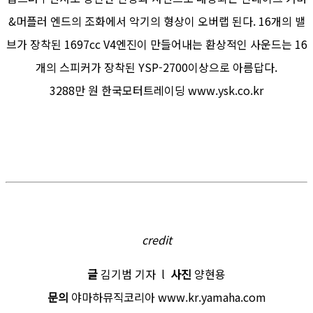
&머플러 엔드의 조화에서 악기의 형상이 오버랩 된다. 16개의 밸
브가 장착된 1697cc V4엔진이 만들어내는 환상적인 사운드는 16
개의 스피커가 장착된 YSP-2700이상으로 아름답다.
3288만 원 한국모터트레이딩 www.ysk.co.kr
credit
글
김기범 기자 l
사진
양현용
문의
야마하뮤직코리아 www.kr.yamaha.com