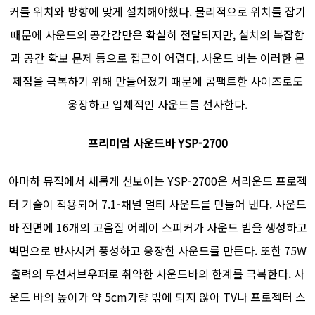
커를 위치와 방향에 맞게 설치해야했다. 물리적으로 위치를 잡기
때문에 사운드의 공간감만은 확실히 전달되지만, 설치의 복잡함
과 공간 확보 문제 등으로 접근이 어렵다. 사운드 바는 이러한 문
제점을 극복하기 위해 만들어졌기 때문에 콤팩트한 사이즈로도
웅장하고 입체적인 사운드를 선사한다.
프리미엄 사운드바 YSP-2700
야마하 뮤직에서 새롭게 선보이는 YSP-2700은 서라운드 프로젝
터 기술이 적용되어 7.1-채널 멀티 사운드를 만들어 낸다. 사운드
바 전면에 16개의 고음질 어레이 스피커가 사운드 빔을 생성하고
벽면으로 반사시켜 풍성하고 웅장한 사운드를 만든다. 또한 75W
출력의 무선서브우퍼로 취약한 사운드바의 한계를 극복한다. 사
운드 바의 높이가 약 5cm가량 밖에 되지 않아 TV나 프로젝터 스