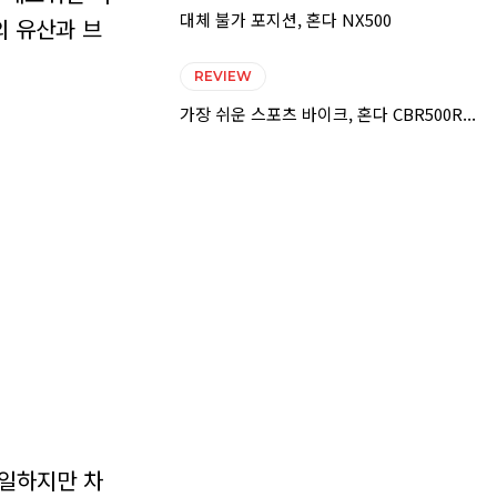
대체 불가 포지션, 혼다 NX500
의 유산과 브
REVIEW
가장 쉬운 스포츠 바이크, 혼다 CBR500R...
동일하지만 차