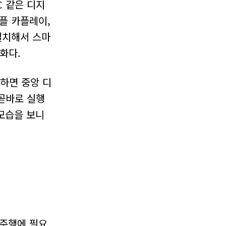
C 같은 디지
플 카플레이,
설치해서 스마
화다.
하면 중앙 디
곧바로 실행
모습을 보니
 주행에 필요