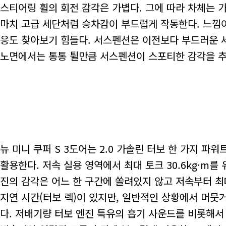
스티어링 휠의 회전 감각은 가볍다. 그에 따라 차체는 
마치 고급 세단처럼 승차감이 부드럽게 작동한다. 느낌
응도 찾아보기 힘들다. 서스펜션은 이전보다 부드러운 
노면에서는 통통 튈만큼 서스펜션이 스포티한 감각을 추구
뉴 미니 쿠퍼 S 3도어는 2.0 가솔린 터보 한 가지 
활용한다. 저속 실용 영역에서 최대 토크 30.6kg·m
진의 감각은 어느 한 구간에 쏠려있지 않고 저속부터 최
지연 시간(터보 렉)이 있지만, 일반적인 상황에서 머뭇
다. 저배기량 터보 엔진 특유의 흡기 사운드를 비롯해서