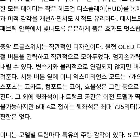
한 모든 데이터는 작은 헤드업 디스플레이(HUD)를 
과 미적 감각을 개선하면서도 세척도 유리하다. 대시보
패브릭 안쪽에서 빛나도록 은은하게 품은 효과도 멋스럽
중앙 토글스위치는 직관적인 디자인이다. 원형 OLED 디
절 버튼을 간략하고 직관적으로 모아두었다. 엄지손가락
내릴 수 있다. 변속기와 물리적으로 연결되지 않지만 버
려준다. 시동 버튼 옆에 미니 익스피리언스 모드는 7개
스포츠는 고카트, 컴포트는 코어, 효율성은 그린 등으로
진다. 그 외에 뒷좌석이나 트렁크 공간은 이전 모델과 
불가능하지만 6대 4로 접히는 뒷좌석은 최대 725리터(
편함은 없다.
미니는 모델별 트림마다 특유의 주행 감각이 있다. S 