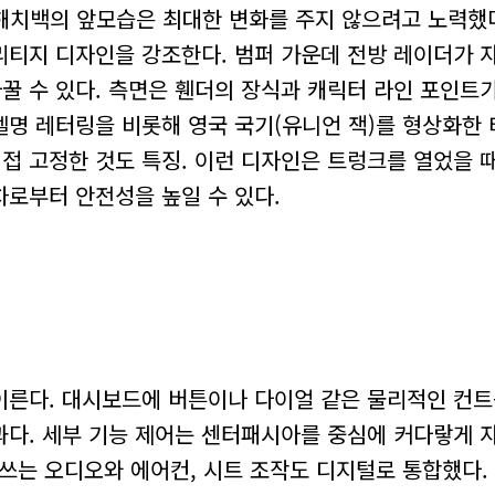
 해치백의 앞모습은 최대한 변화를 주지 않으려고 노력했다
리티지 디자인을 강조한다. 범퍼 가운데 전방 레이더가 
바꿀 수 있다. 측면은 휀더의 장식과 캐릭터 라인 포인트
델명 레터링을 비롯해 영국 국기(유니언 잭)를 형상화한
직접 고정한 것도 특징. 이런 디자인은 트렁크를 열었을 
차로부터 안전성을 높일 수 있다.
이른다. 대시보드에 버튼이나 다이얼 같은 물리적인 컨
다. 세부 기능 제어는 센터패시아를 중심에 커다랗게 자
 쓰는 오디오와 에어컨, 시트 조작도 디지털로 통합했다.