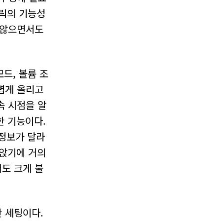
브릭의 기능성
 않으면서도
드, 볼륨 조
볍게 올리고
속 시점을 알
한 기능이다.
 정보가 달라
 앉기에 거의
서도 크게 불
 세팅이다.