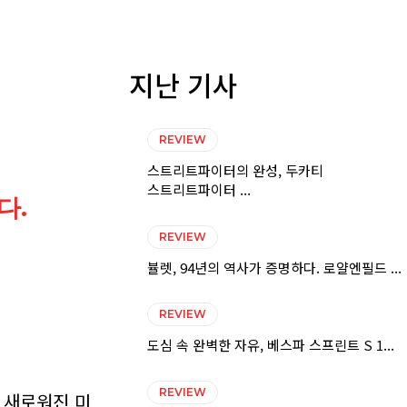
지난 기사
REVIEW
스트리트파이터의 완성, 두카티
스트리트파이터 ...
다.
REVIEW
뷸렛, 94년의 역사가 증명하다. 로얄엔필드 ...
REVIEW
도심 속 완벽한 자유, 베스파 스프린트 S 1...
REVIEW
 새로워진 미