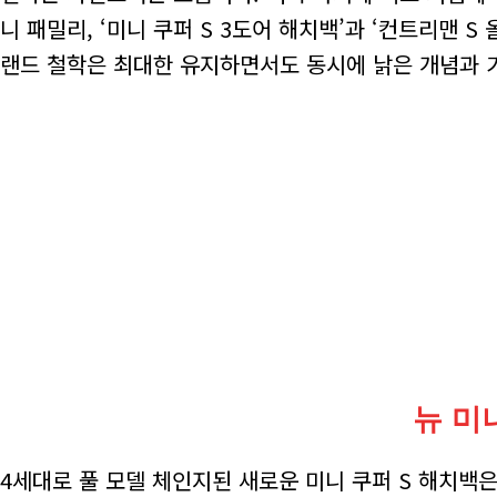
니 패밀리, ‘미니 쿠퍼 S 3도어 해치백’과 ‘컨트리맨 S
랜드 철학은 최대한 유지하면서도 동시에 낡은 개념과 
뉴 미
4세대로 풀 모델 체인지된 새로운 미니 쿠퍼 S 해치백