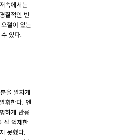
 저속에서는
신경질적인 반
 요철이 있는
수 있다.
부분을 알차게
 발휘한다. 엔
분명하게 반응
을 잘 억제한
지 못했다.