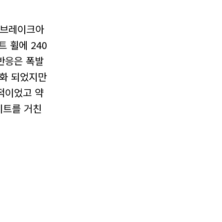
O 브레이크아
 휠에 240
반응은 폭발
실화 되었지만
적이었고 약
이트를 거친