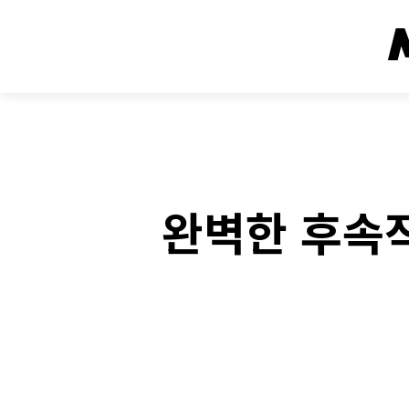
완벽한 후속작
Fac
SHARE