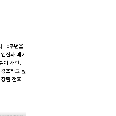
시 10주년을
 엔진과 배기
 휠이 재현된
 강조하고 싶
과장된 전후