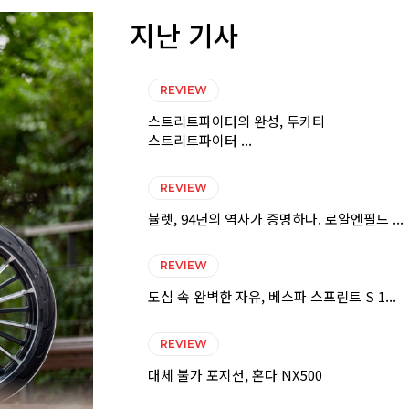
지난 기사
REVIEW
스트리트파이터의 완성, 두카티
스트리트파이터 ...
REVIEW
뷸렛, 94년의 역사가 증명하다. 로얄엔필드 ...
REVIEW
도심 속 완벽한 자유, 베스파 스프린트 S 1...
REVIEW
대체 불가 포지션, 혼다 NX500