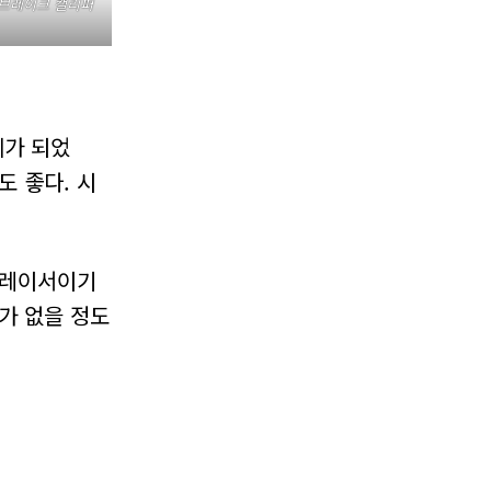
 브레이크 캘리퍼
세가 되었
도 좋다. 시
 레이서이기
가 없을 정도