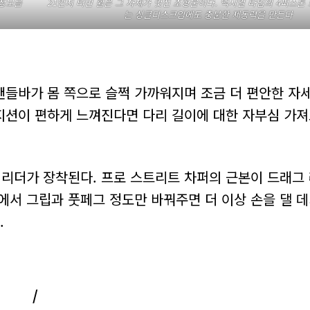
 정보를
21인치 터빈 휠은 그 자체가 멋진 조형물이다. 액시얼 타입의 4피스톤
는 싱글디스크임에도 충분한 제동력을 만든다
핸들바가 몸 쪽으로 슬쩍 가까워지며 조금 더 편안한 자
포지션이 편하게 느껴진다면 다리 길이에 대한 자부심 가져
리더가 장착된다. 프로 스트리트 차퍼의 근본이 드래그
에서 그립과 풋페그 정도만 바꿔주면 더 이상 손을 댈 데
.
/