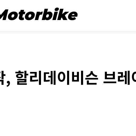
뉴스
시승기
Motorbike
REVIEW
, 할리데이비슨 브레
ebook
Twitter
Naver
Kakao Story