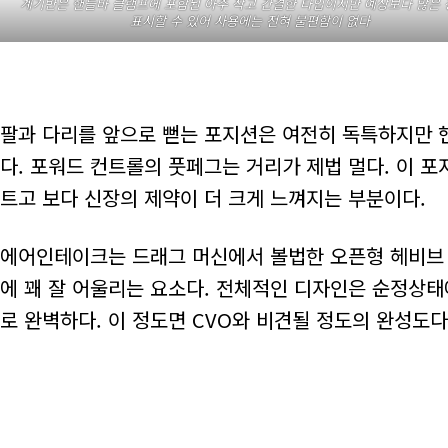
계기반은 핸들바 클램프에 포함된 아주 작고 간결한 타입이지만 예상보다 많은
표시할 수 있어 사용에는 전혀 불편함이 없다
팔과 다리를 앞으로 뻗는 포지션은 여전히 독특하지만 
다. 포워드 컨트롤의 풋페그는 거리가 제법 멀다. 이 
트고 보다 신장의 제약이 더 크게 느껴지는 부분이다.
에어인테이크는 드래그 머신에서 볼법한 오픈형 헤비브 
에 꽤 잘 어울리는 요소다. 전체적인 디자인은 순정상태
로 완벽하다. 이 정도면 CVO와 비견될 정도의 완성도다