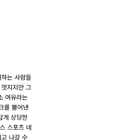
해하는 사람들
 멋지지만 그
소 여유라는
토크를 뿜어낸
답게 상당한
래스 스포츠 네
고 나갈 수