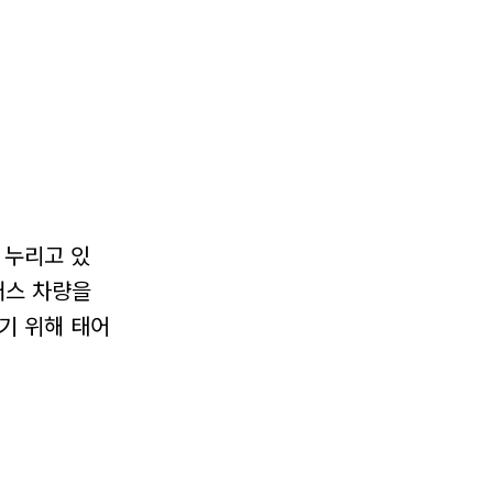
 누리고 있
클래스 차량을
내기 위해 태어