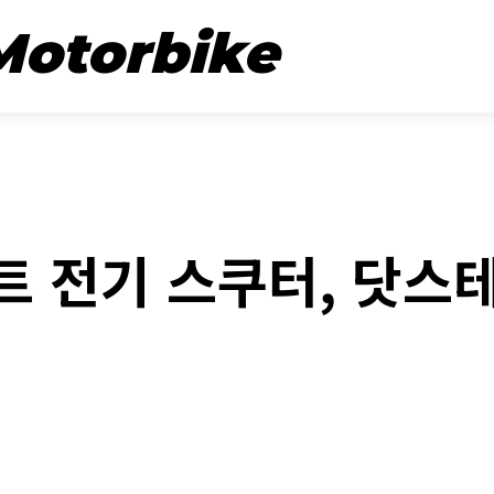
뉴스
시승기
Motorbike
REVIEW
 전기 스쿠터, 닷스테
book
Twitter
Naver
Kakao Stor