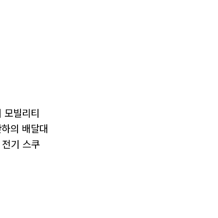
기 모빌리티
산하의 배달대
 전기 스쿠