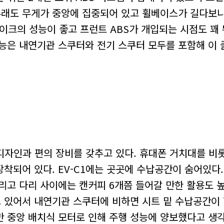
무래도 무게가 중앙에 집중되어 있고 휠베이스가 길다보니
레이크의 성능이 좋고 프런트 ABS가 개입되는 시점도 꽤
성능은 내연기관 스쿠터와 전기 스쿠터 모두를 포함해 이
는 디자인과 편의 장비를 갖추고 있다. 휴대폰 거치대를 비
착되어 있다. EV-C1에는 곳곳에 수납공간이 숨어있다.
그리고 다리 사이에는 캔커피 6개쯤 들어갈 만한 활용도 
고 있어서 내연기관 스쿠터에 비하면 시트 밑 수납공간이 
만 중앙 배치식 모터로 인해 주행 성능에 양보했다고 생