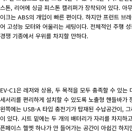
스톤, 리어에 싱글 피스톤 캘리퍼가 장착되어 있다. 아
이크는 ABS의 개입이 빠른 편이다. 하지만 프런트 브
어 고성능 모터와 어울리는 세팅이다. 전체적인 주행 
경쟁 기종에서 우위를 차지할 만하다.
EV-C1은 레저와 상용, 두 목적을 모두 충족할 수 있
세서리를 편리하게 설치할 수 있도록 노출형 핸들바가 장
왼쪽에는 USB-A 타입 충전기가 탑재된 수납공간이, 
이 있다. 시트 밑에는 두 개의 배터리가 자리를 차지하
픈페이스 헬멧 하나가 안 들어가는 공간이 아쉽긴 하지