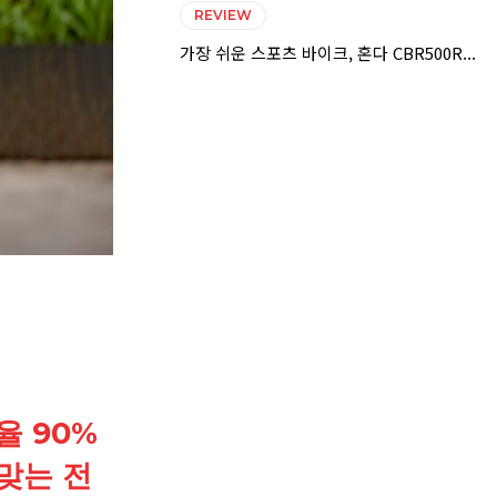
REVIEW
가장 쉬운 스포츠 바이크, 혼다 CBR500R...
율 90%
맞는 전