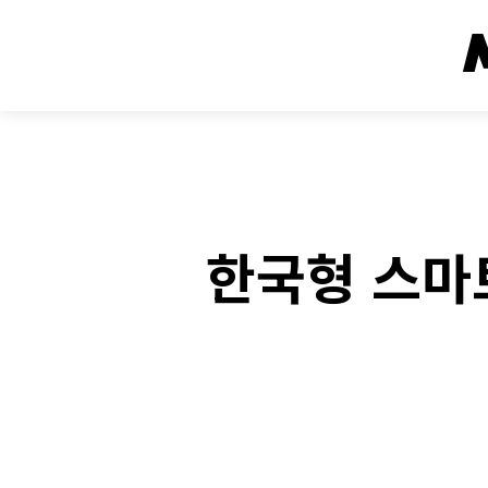
한국형 스마트
Face
SHARE