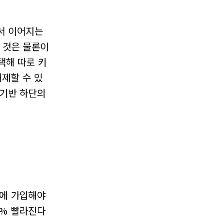
서 이어지는
 것은 물론이
택해 따로 키
제할 수 있
계기반 하단의
스에 가입해야
0% 빨라진다