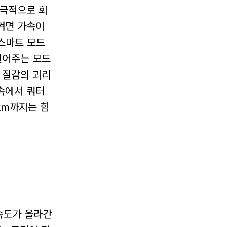
적극적으로 회
켜면 가속이
 스마트 모드
실어주는 모드
 질감의 괴리
속에서 쿼터
km까지는 힘
 속도가 올라간