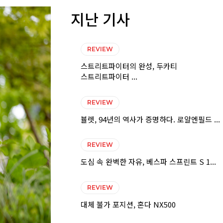
지난 기사
REVIEW
스트리트파이터의 완성, 두카티
스트리트파이터 ...
REVIEW
뷸렛, 94년의 역사가 증명하다. 로얄엔필드 ...
REVIEW
도심 속 완벽한 자유, 베스파 스프린트 S 1...
REVIEW
대체 불가 포지션, 혼다 NX500