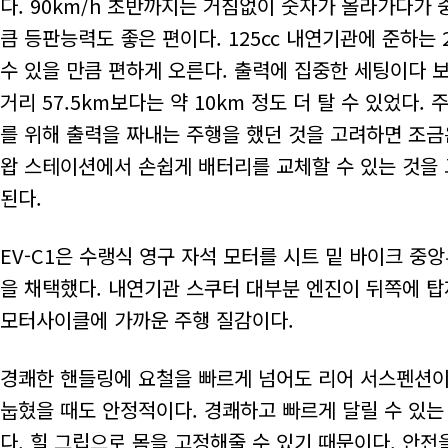
다. 90km/h 초반까지는 거침없이 숫자가 올라가다가
큼 등판능력도 좋은 편이다. 125cc 내연기관에 준하는
수 있을 만큼 편하게 오른다. 출력에 집중한 세팅이다 보니
거리 57.5km보다는 약 10km 정도 더 탈 수 있었다
를 위해 출력을 짜내는 주행을 했던 것을 고려하면 조금
왑 스테이션에서 손쉽게 배터리를 교체할 수 있는 것을
된다.
EV-C1은 수랭식 영구 자석 모터를 시트 밑 바이크 
을 채택했다. 내연기관 스쿠터 대부분 엔진이 뒤쪽에 탑
모터사이클에 가까운 주행 질감이다.
경쾌한 핸들링에 요철을 빠르게 넘어도 리어 서스펜션이
눕혔을 때도 안정적이다. 경쾌하고 빠르게 달릴 수 있는
다. 힐 그립으로 몸을 고정해줄 수 있기 때문이다. 안전