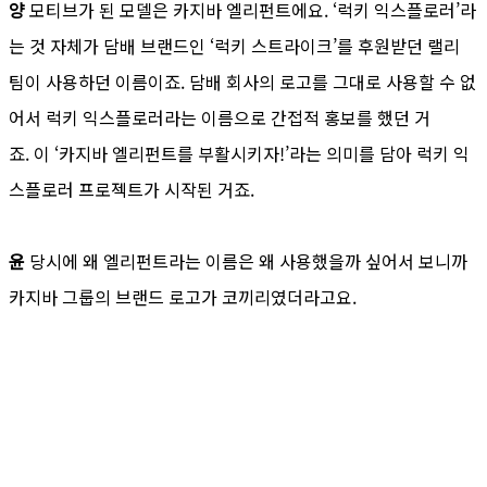
양
모티브가 된 모델은 카지바 엘리펀트에요. ‘럭키 익스플로러’라
는 것 자체가 담배 브랜드인 ‘럭키 스트라이크’를 후원받던 랠리
팀이 사용하던 이름이죠. 담배 회사의 로고를 그대로 사용할 수 없
어서 럭키 익스플로러라는 이름으로 간접적 홍보를 했던 거
죠. 이 ‘카지바 엘리펀트를 부활시키자!’라는 의미를 담아 럭키 익
스플로러 프로젝트가 시작된 거죠.
윤
당시에 왜 엘리펀트라는 이름은 왜 사용했을까 싶어서 보니까
카지바 그룹의 브랜드 로고가 코끼리였더라고요.