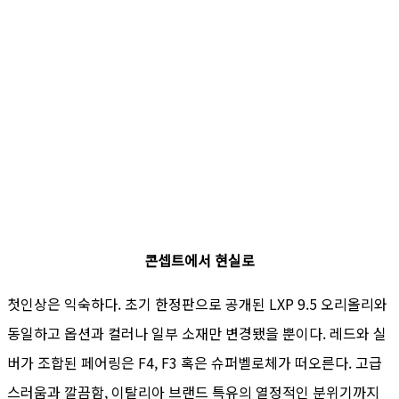
콘셉트에서 현실로
첫인상은 익숙하다. 초기 한정판으로 공개된 LXP 9.5 오리올리와
동일하고 옵션과 컬러나 일부 소재만 변경됐을 뿐이다. 레드와 실
버가 조합된 페어링은 F4, F3 혹은 슈퍼벨로체가 떠오른다. 고급
스러움과 깔끔함, 이탈리아 브랜드 특유의 열정적인 분위기까지