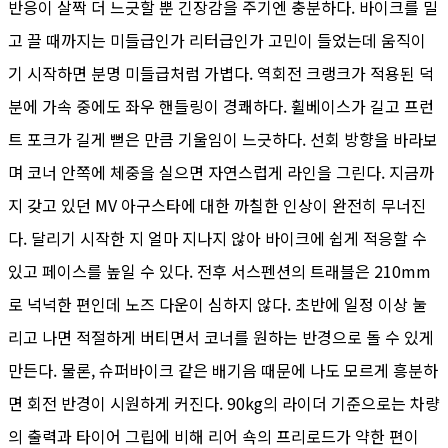
반응이 살짝 더 느긋할 뿐 긴장감을 주기엔 충분하다. 바이크를 밀
고 끌 때까지는 미들급인가 리터급인가 고민이 들었는데 움직이
기 시작하면 분명 미들급처럼 가볍다. 역회전 크랭크가 적용된 덕
분에 가속 중에도 좌우 핸들링이 경쾌하다. 휠베이스가 길고 프런
트 포크가 길게 뻗은 만큼 기울임이 느긋하다. 선회 방향을 바라보
며 코너 안쪽에 체중을 실으면 자연스럽게 라인을 그린다. 지금까
지 갖고 있던 MV 아구스타에 대한 까칠한 인상이 완전히 무너진
다. 달리기 시작한 지 얼마 지나지 않아 바이크에 쉽게 적응할 수
있고 페이스를 높일 수 있다. 전후 서스펜션의 트래블은 210mm
로 넉넉한 편인데 노즈 다운이 심하지 않다. 초반에 일정 이상 눌
리고 나면 적절하게 버티면서 코너를 원하는 반경으로 돌 수 있게
만든다. 물론, 슈퍼바이크 같은 배기음 때문에 나도 모르게 흥분하
면 회전 반경이 시원하게 커진다. 90kg의 라이더 기준으로는 차량
의 출력과 타이어 그립에 비해 리어 쇽의 프리로드가 약한 편이