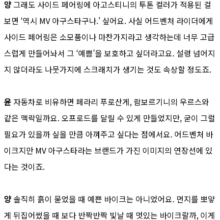
양
그래도 사이드 페어링에 아고스티니의 투톤 컬러가 적용된 걸
보면 ‘역시 MV 아구스타구나.’ 싶어요. 사실 어드벤처 라이더에게
사이드 페어링은 소모품이나 마찬가지라고 생각하는데 너무 고급
스럽게 만들어놔서 그 ‘예쁨’을 보호하고 싶더라고요. 설령 넘어지
지 않더라도 나뭇가지에 스크래치가 생기는 것도 속상할 정도죠.
윤
자동차로 비유하면 페라리 푸로산게, 람보르기니의 우르스와
같은 맥락일까요. 오프로드를 달릴 수 있게 만들었지만, 굳이 그럴
필요가 있을까 싶을 만큼 아껴주고 싶다는 점에서요. 어드벤처 바
이크지만 MV 아구스타라는 브랜드가 가진 이미지의 연장선에 있
다는 것이죠.
양
솔직히 흙이 묻었을 때 예쁜 바이크는 아니었어요. 먼지를 뽀얗
게 뒤집어썼을 때 보다 반짝반짝 빛날 때 멋있는 바이크랄까, 이게