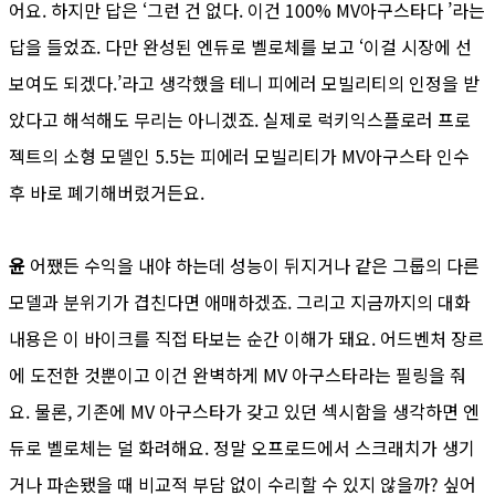
어요. 하지만 답은 ‘그런 건 없다. 이건 100% MV아구스타다 ’라는
답을 들었죠. 다만 완성된 엔듀로 벨로체를 보고 ‘이걸 시장에 선
보여도 되겠다.’라고 생각했을 테니 피에러 모빌리티의 인정을 받
았다고 해석해도 무리는 아니겠죠. 실제로 럭키익스플로러 프로
젝트의 소형 모델인 5.5는 피에러 모빌리티가 MV아구스타 인수
후 바로 폐기해버렸거든요.
윤
어쨌든 수익을 내야 하는데 성능이 뒤지거나 같은 그룹의 다른
모델과 분위기가 겹친다면 애매하겠죠. 그리고 지금까지의 대화
내용은 이 바이크를 직접 타보는 순간 이해가 돼요. 어드벤처 장르
에 도전한 것뿐이고 이건 완벽하게 MV 아구스타라는 필링을 줘
요. 물론, 기존에 MV 아구스타가 갖고 있던 섹시함을 생각하면 엔
듀로 벨로체는 덜 화려해요. 정말 오프로드에서 스크래치가 생기
거나 파손됐을 때 비교적 부담 없이 수리할 수 있지 않을까? 싶어