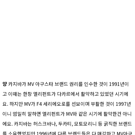
양
카지바가 MV 아구스타 브랜드 권리를 인수한 것이 1991년이
고 이때는 한창 엘리펀트가 다카르에서 활약하고 있었던 시기에
요. 하지만 MV가 F4 세리에오로를 선보이며 부활한 것이 1997년
이니 엄밀히 말하면 엘리펀트가 MV와 같은 시기에 활약한건 아니
에요. 카지바는 허스크바나, 두카티, 모토모리니 등 굵직한 브랜드
를 소유했었지만 1996년에 다른 브랜드들은 다 매각하고 MV아구