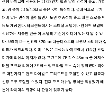
산형 바이크에 적용되는 21/18인치 휠과 달리 강성이 높고, 가볍
고, 림 폭이 2.15/4.0으로 좁은 것이 특징이다. 결과적으로 무게
대비 닿는 면적이 줄어들면서 노면 추종성이 좋고 빠른 스로틀 반
응도 제공한다. 타브랜드에서는 스페셜 모델이나 한정판 모델에
적용하는 제품인 만큼 이 모델의 기준이 어디에 있는지 알 수 있
다. 브레이크는 전방에 320mm더블디스크와 브렘보 스티레마 캘
리퍼가 장착되었다. 이미 수많은 고성능 바이크에서 검증된 조합
이기에 의심의 여지가 없다. 프런트에 ZF 작스 48mm 풀 어저스
터블 포크와 리어에 ZF 작스 링크 타입 모노 쇽이 장착됐다. 리어
도 마찬가지로 핸드 다이얼로 프리로드를 조절할 수 있고 압축과
신장 모두 조절할 수 있다. 전후 모두 매뉴얼 방식을 적용했기 때
문에 라이더의 취향이나 환경에 맞추기 좋다.