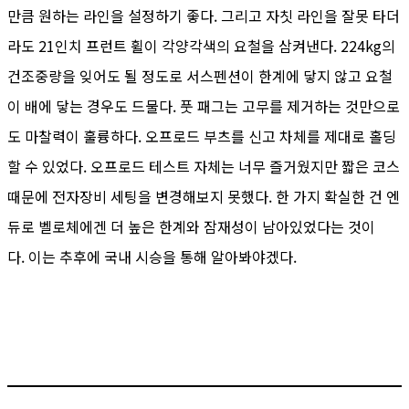
만큼 원하는 라인을 설정하기 좋다. 그리고 자칫 라인을 잘못 타더
라도 21인치 프런트 휠이 각양각색의 요철을 삼켜낸다. 224kg의
건조중량을 잊어도 될 정도로 서스펜션이 한계에 닿지 않고 요철
이 배에 닿는 경우도 드물다. 풋 패그는 고무를 제거하는 것만으로
도 마찰력이 훌륭하다. 오프로드 부츠를 신고 차체를 제대로 홀딩
할 수 있었다. 오프로드 테스트 자체는 너무 즐거웠지만 짧은 코스
때문에 전자장비 세팅을 변경해보지 못했다. 한 가지 확실한 건 엔
듀로 벨로체에겐 더 높은 한계와 잠재성이 남아있었다는 것이
다. 이는 추후에 국내 시승을 통해 알아봐야겠다.