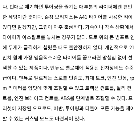
다. 반대로 얘기하면 투어링을 즐기는 대부분의 라이더에겐 편안
한 세팅이란 뜻이다. 순정 브리지스톤 A41 타이어를 사용한 적이
있다면 알겠지만, 그립이 아주 훌륭하다. 가속이나 감속 상황에서
타이어가 아스팔트를 놓치는 경우가 없다. 도로 위의 큰 범프로 인
해 무게가 급격하게 실렸을 때도 불안정하지 않다. 개인적으로 21
인치 휠에 가장 믿음직스러운 타이어를 꼽으라면 망설임 없이 선
택할 수 있는 제품이다. 엔듀로 벨로체에 적용된 전자장비도 수준
급이다. 엔듀로 벨로체는 스로틀 민감도, 최대 토크, 엔진 반응, rp
m 리미터를 입맛에 맞게 조절할 수 있고 트랙션 컨트롤, 윌리 컨
트롤, 엔진 브레이크 컨트롤, ABS를 단계별로 조절할 수 있다. 프
리셋이 저장된 오프로드, 어반, 투어링과 더불어 모든 기능을 제어
할 수 있는 커스텀 모드도 마련되어 있다.