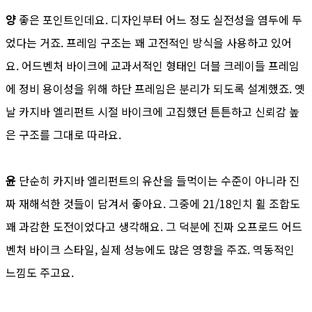
양
좋은 포인트인데요. 디자인부터 어느 정도 실전성을 염두에 두
었다는 거죠. 프레임 구조는 꽤 고전적인 방식을 사용하고 있어
요. 어드벤처 바이크에 교과서적인 형태인 더블 크레이들 프레임
에 정비 용이성을 위해 하단 프레임은 분리가 되도록 설계했죠. 옛
날 카지바 엘리펀트 시절 바이크에 고집했던 튼튼하고 신뢰감 높
은 구조를 그대로 따라요.
윤
단순히 카지바 엘리펀트의 유산을 들먹이는 수준이 아니라 진
짜 재해석한 것들이 담겨서 좋아요. 그중에 21/18인치 휠 조합도
꽤 과감한 도전이었다고 생각해요. 그 덕분에 진짜 오프로드 어드
벤처 바이크 스타일, 실제 성능에도 많은 영향을 주죠. 역동적인
느낌도 주고요.