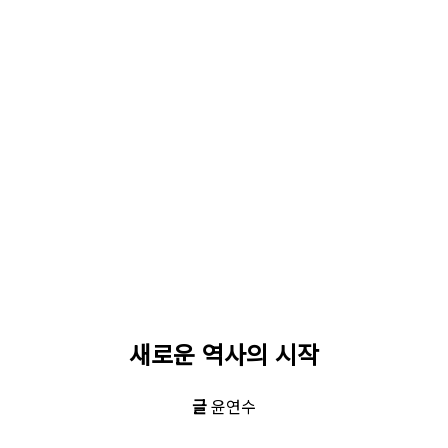
새로운 역사의 시작
글
윤연수