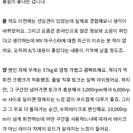
품질이 좋다는 겁니다.
윤
저도 이전에는 선입견이 있었는데 실제로 경험해보니 생각이
바뀌었어요. 그리고 요즘은 온라인으로 많은 정보와 소문이 퍼진
다고 생각하는데 MV 아구스타에 대한 최근의 이슈는 본 적이 없
어요. 오히려 A/S 대응이 좋았다는 내용이 기억에 남을 정도죠.
양
엔진 자체 무게는 57kg로 엄청 가볍고 콤팩트해요. 게다가 역
회전 크랭크가 적용됐죠. 출발 직후 토크는 살짝 아쉬웠어요. 하지
만, 그 구간만 넘어가면 토크가 충분해서 3,000rpm에서 6,000rp
m 사이로 달리면 정체되는 느낌 없이 부드럽게 다루기 좋죠. 그리
고 그 위로 더 올라가는 순간, 슈퍼바이크로 변신해요. 10,000rp
m이 넘게 회전하는데 어떤 구간을 사용하느냐에 따라서 바이크
가 아닌 라이더 자체의 모드가 달라지는 느낌이 들어요.