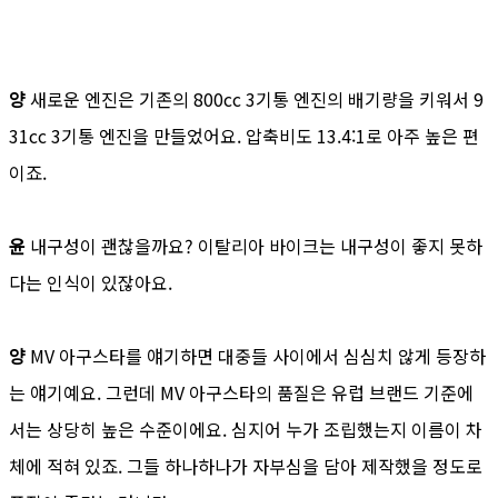
양
새로운 엔진은 기존의 800cc 3기통 엔진의 배기량을 키워서 9
31cc 3기통 엔진을 만들었어요. 압축비도 13.4:1로 아주 높은 편
이죠.
윤
내구성이 괜찮을까요? 이탈리아 바이크는 내구성이 좋지 못하
다는 인식이 있잖아요.
양
MV 아구스타를 얘기하면 대중들 사이에서 심심치 않게 등장하
는 얘기예요. 그런데 MV 아구스타의 품질은 유럽 브랜드 기준에
서는 상당히 높은 수준이에요. 심지어 누가 조립했는지 이름이 차
체에 적혀 있죠. 그들 하나하나가 자부심을 담아 제작했을 정도로