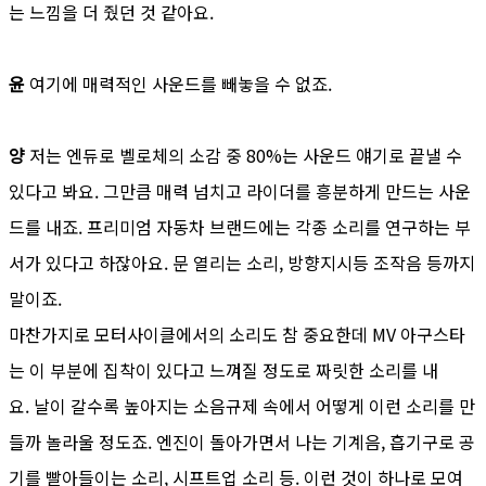
는 느낌을 더 줬던 것 같아요.
윤
여기에 매력적인 사운드를 빼놓을 수 없죠.
양
저는 엔듀로 벨로체의 소감 중 80%는 사운드 얘기로 끝낼 수
있다고 봐요. 그만큼 매력 넘치고 라이더를 흥분하게 만드는 사운
드를 내죠. 프리미엄 자동차 브랜드에는 각종 소리를 연구하는 부
서가 있다고 하잖아요. 문 열리는 소리, 방향지시등 조작음 등까지
말이죠.
마찬가지로 모터사이클에서의 소리도 참 중요한데 MV 아구스타
는 이 부분에 집착이 있다고 느껴질 정도로 짜릿한 소리를 내
요. 날이 갈수록 높아지는 소음규제 속에서 어떻게 이런 소리를 만
들까 놀라울 정도죠. 엔진이 돌아가면서 나는 기계음, 흡기구로 공
기를 빨아들이는 소리, 시프트업 소리 등. 이런 것이 하나로 모여