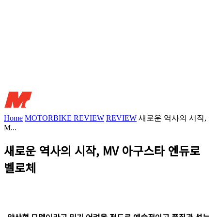
Home
MOTORBIKE REVIEW
REVIEW
새로운 역사의 시작,
M...
새로운 역사의 시작, MV 아구스타 엔듀로
벨로체
양산형 모델이라고 믿기 어려울 정도로 예술적이고 품질과 성능