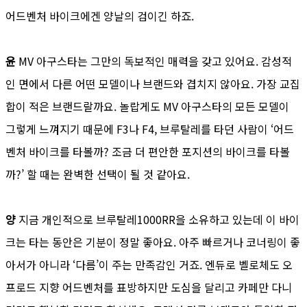
어드벤처 바이크에겐 양날의 검이긴 하죠.
윤
MV 아구스타는 그만의 독보적인 매력을 갖고 있어요. 감성적
인 면에서 다른 어떤 모델이나 브랜드와 겹치지 않아요. 가장 교집
합이 적은 브랜드랄까요. 놀랍게도 MV 아구스타의 모든 모델이
그렇게 느껴지기 때문에 F3나 F4, 브루탈레를 타던 사람이 ‘어드
벤처 바이크를 타볼까? 조금 더 편안한 포지션의 바이크를 타볼
까?’ 할 때는 완벽한 선택이 될 것 같아요.
양
지금 개인적으로 브루탈레1000RR을 소유하고 있는데 이 바이
크는 타는 동안은 기분이 정말 좋아요. 아주 빠르거나 코너링이 좋
아서가 아니라 ‘다름’이 주는 만족감인 거죠. 엔듀로 벨로체도 오
프로드 지향 어드벤처를 표방하지만 도심을 달리고 카페만 다니