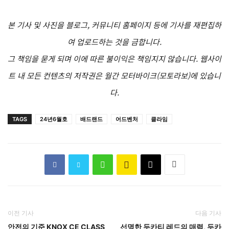
본 기사 및 사진을 블로그, 커뮤니티 홈페이지 등에 기사를 재편집하
여 업로드하는 것을 금합니다.
그 책임을 묻게 되며 이에 따른 불이익은 책임지지 않습니다. 웹사이
트 내 모든 컨텐츠의 저작권은 월간 모터바이크(모토라보)에 있습니
다.
TAGS
24년6월호
배드랜드
어드벤처
클라임
이전 기사
다음 기사
안전의 기준 KNOX CE CLASS
선명한 두카티 레드의 매력, 두카