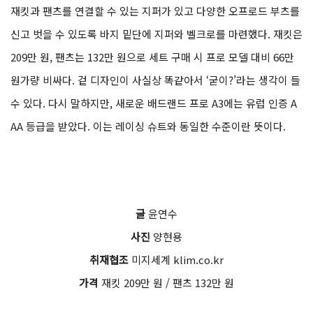
재킷과 팬츠를 연결할 수 있는 지퍼가 있고 다양한 오프로드 부츠를
신고 벗을 수 있도록 바지 밑단에 지퍼와 벨크로를 마련했다. 재킷은
209만 원, 팬츠는 132만 원으로 세트 구매 시 프로 모델 대비 66만
원가량 비싸다. 겉 디자인이 사실상 똑같아서 ‘굳이?’라는 생각이 들
수 있다. 다시 말하지만, 새로운 배드랜드 프로 A3에는 유럽 인증 A
AA 등급을 받았다. 이는 레이싱 슈트와 동일한 수준이란 뜻이다.
글
윤연수
사진
양현용
취재협조
미지세계 klim.co.kr
가격
재킷 209만 원 / 팬츠 132만 원