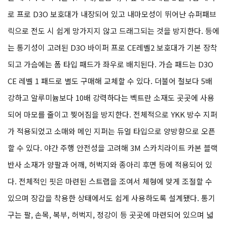
로 프로 D3O 보호대가 내장되어 있고 내마모성이 뛰어난 슈퍼패브
릭으로 전도 시 쉽게 망가지지 않고 드래그되는 것을 방지한다. 등에
는 통기성이 고려된 D3O 바이퍼 프로 CE레벨2 보호대가 기본 장착
되고 가슴에는 폼 타입 패드가 좌우로 배치된다. 가슴 패드는 D3O
CE 레벨 1 패드로 별도 구매해 교체할 수 있다. 더불어 철보다 5배
강하고 알루미늄보다 10배 강력하다는 벡트란 소재도 곳곳에 사용
되어 마모를 줄이고 찢어짐을 방지한다. 전체적으로 YKK 방수 지퍼
가 적용되었고 소매와 메인 지퍼는 듀얼 타입으로 양방향으로 오픈
할 수 있다. 야간 주행 안전성을 고려해 3M 스카치라이트 카본 블랙
반사 소재가 양팔과 어깨, 허벅지와 종아리 후면 등에 적용되어 있
다. 전체적인 핏은 마련된 스트랩을 조여서 체형에 맞게 조절할 수
있으며 장갑을 착용한 상태에서도 쉽게 사용하도록 설계됐다. 통기
구는 팔, 손목, 복부, 허벅지, 정강이 등 곳곳에 마련되어 있으며 넓