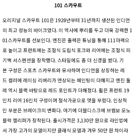
101 스카우트
오리지널 스카우트 101은 1928년부터 31년까지 생산된 인디언
의 최고 성능의 바이크였다. 이 역사에 뿌리를 두고 더욱 강력한 1
01스카우트를 선보인다. 엔진은 출력은 튜닝을 통해 111마력으
로 높이고 프런트에는 조절식 도립식 포크와 리어에는 조절식 피
기백 서스펜션을 장착했다. 스타일에도 좀 더 신경을 썼다. 기
본 구성은 스포츠 스카우트와 유사하며 인디언을 상징하는 레
드 컬러에 레이싱 리버리가 연상되는 페인팅이 더해지고 엔진 둘
레 역시 블랙 바탕으로 레드 포인트가 더해졌다. 휠은 프런트 19
인치 리어 16인치 구성이며 절삭가공으로 멋을 부렸다. 인상적
인 부분은 브레이크의 변화다. 여기에 더블디스크에 브렘보 모노
블럭 캘리퍼가 장착된다. 출시가격은 3,130만 원으로 라인업에
서 가장 고가의 모델이지만 클래식 모델과 겨우 50만 원 차이라