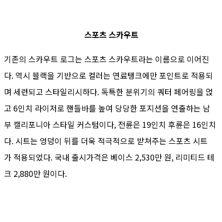
스포츠 스카우트
기존의 스카우트 로그는 스포츠 스카우트라는 이름으로 이어진
다. 역시 블랙을 기반으로 컬러는 연료탱크에만 포인트로 적용되
며 세련되고 스타일리시하다. 독특한 분위기의 쿼터 페어링을 얹
고 6인치 라이저로 핸들바를 높여 당당한 포지션을 연출하는 남
부 캘리포니아 스타일 커스텀이다, 전륜은 19인치 후륜은 16인치
다. 시트는 엉덩이 뒤를 더욱 적극적으로 받쳐주는 스포츠 시트
가 적용되었다. 국내 출시가격은 베이스 2,530만 원, 리미티드 테
크 2,880만 원이다.