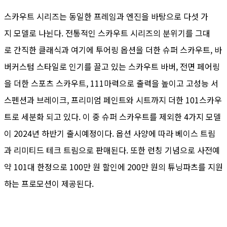
스카우트 시리즈는 동일한 프레임과 엔진을 바탕으로 다섯 가
지 모델로 나뉜다. 전통적인 스카우트 시리즈의 분위기를 그대
로 간직한 클래식과 여기에 투어링 옵션을 더한 슈퍼 스카우트, 바
버커스텀 스타일로 인기를 끌고 있는 스카우트 바버, 전면 페어링
을 더한 스포츠 스카우트, 111마력으로 출력을 높이고 고성능 서
스펜션과 브레이크, 프리미엄 페인트와 시트까지 더한 101스카우
트로 세분화 되고 있다. 이 중 슈퍼 스카우트를 제외한 4가지 모델
이 2024년 하반기 출시예정이다. 옵션 사양에 따라 베이스 트림
과 리미티드 테크 트림으로 판매된다. 또한 런칭 기념으로 사전예
약 101대 한정으로 100만 원 할인에 200만 원의 튜닝파츠를 지원
하는 프로모션이 제공된다.