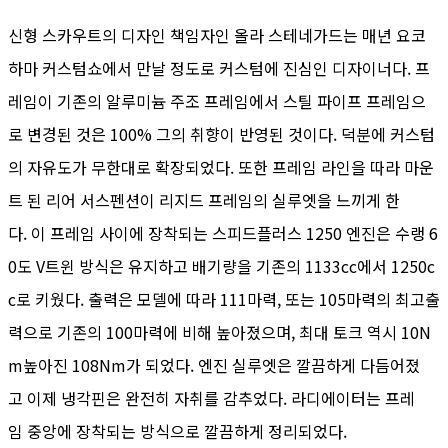
신형 스카우트의 디자인 책임자인 올라 스테네가드는 매년 요코
하마 커스텀쇼에서 만날 정도로 커스텀에 진심인 디자이너다. 프
레임이 기존의 알루미늄 주조 프레임에서 스틸 파이프 프레임으
로 변경된 것은 100% 그의 취향이 반영된 것이다. 덕분에 커스텀
의 자유도가 무한대로 확장되었다. 또한 프레임 라인을 따라 마운
트 된 리어 서스펜션이 리지드 프레임의 실루엣을 느끼게 한
다. 이 프레임 사이에 장착되는 스피드플러스 1250 엔진은 수랭 6
0도 V트윈 방식은 유지하고 배기량을 기존의 1133cc에서 1250c
c로 키웠다. 출력은 모델에 따라 111마력, 또는 105마력의 최고출
력으로 기존의 100마력에 비해 높아졌으며, 최대 토크 역시 10N
m높아진 108Nm가 되었다. 엔진 실루엣은 깔끔하게 다듬어졌
고 이제 냉각핀은 완전히 자취를 감추었다. 라디에이터는 프레
임 중앙에 장착되는 방식으로 깔끔하게 정리되었다.