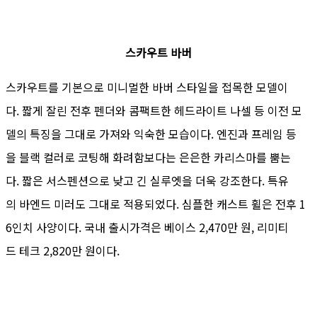
스카우트 바버
스카우트를 기본으로 미니멀한 바버 스타일을 접목한 모델이
다. 짧게 잘린 전후 펜더와 콤팩트한 헤드라이트 나셀 등 이전 모
델의 특징을 그대로 가져와 익숙한 모습이다. 엔진과 프레임 등
을 블랙 컬러로 코팅해 화려함보다는 은은한 카리스마를 뿜는
다. 짧은 서스펜션으로 낮고 긴 실루엣을 더욱 강조한다. 특유
의 바엔드 미러도 그대로 적용되었다. 심플한 캐스트 휠은 전후 1
6인치 사양이다. 국내 출시가격은 베이스 2,470만 원, 리미티
드 테크 2,820만 원이다.