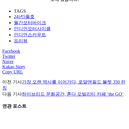
TAGS
24년5월호
월간모터바이크
인디언모터사이클
인디언스카우트
프리뷰
Facebook
Twitter
Naver
Kakao Story
Copy URL
이전 기사
가장 오랜 역사를 이어가다, 로얄엔필드 뷸렛 350 런
칭
다음 기사
하이브리드 문화공간, 혼다 모빌리티 카페 ‘the GO’
연관 포스트