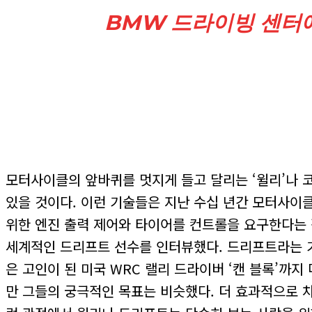
BMW 드라이빙 센터에
모터사이클의 앞바퀴를 멋지게 들고 달리는 ‘윌리’나 
있을 것이다. 이런 기술들은 지난 수십 년간 모터사이클
위한 엔진 출력 제어와 타이어를 컨트롤을 요구한다는 
세계적인 드리프트 선수를 인터뷰했다. 드리프트라는 기술
은 고인이 된 미국 WRC 랠리 드라이버 ‘캔 블록’까
만 그들의 궁극적인 목표는 비슷했다. 더 효과적으로 차