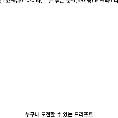
한 쇼맨십이 아니라, 수준 높은 운전(라이딩) 테크닉이다
누구나 도전할 수 있는 드리프트