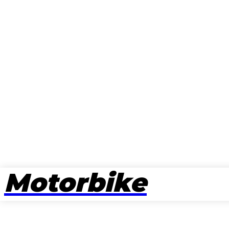
Motorbike
뉴스