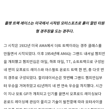
플랫 트랙 레이스는 미국에서 시작된 모터스포츠로 흙이 깔린 타원
형 경주장을 도는 경주다.
그 시작은 1932년 미국 AMA에서 더트 트랙이라는 경주 클래스를
만들면서 시작되었다. 이후 1954년에 AMA는 그랜드 내셔널 챔피언
을 개최했고 챔피언십은 마일, 하프 마일, TT, 쇼트트랙으로 구성된
네 번의 오프로드 레이스와 아스팔트 온로드 트랙 한 번, 총 다섯 번
의 경주로 구성되었다. 할리데이비슨은 첫번째 그랜드 챔피언십부
터 우승을 거머쥐었고 61년까지 네 번 연속 우승을 차지했다. 시간
이 지나 모토 GP가 개최되고 인기를 끌면서 오프로드 레이싱보다
온로드 레이싱에 관심이 쏠리고 기술이 발전함에 따라 모터사이클