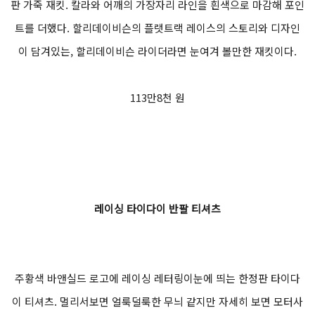
판 가죽 재킷. 칼라와 어깨의 가장자리 라인을 흰색으로 마감해 포인
트를 더했다. 할리데이비슨의 플랫트랙 레이스의 스토리와 디자인
이 담겨있는, 할리데이비슨 라이더라면 눈여겨 볼만한 재킷이다.
113만8천 원
레이싱 타이다이 반팔 티셔츠
주황색 바앤실드 로고에 레이싱 레터링이눈에 띄는 한정판 타이다
이 티셔츠. 멀리서보면 얼룩덜룩한 무늬 같지만 자세히 보면 모터사