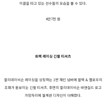
이클을 타고 있는 선수들의 모습을 볼 수 있다.
4만7천 원
트랙 레이싱 긴팔 티셔츠
할리데이비슨 레이싱을 상징하는 1번 재킨 넘버에 블랙 & 옐로우의
조화가 돋보이는 긴팔 티셔츠. 후면의 할리데이비슨 바앤실드 로고
가장자리에 월계관 디자인이 더해졌다.