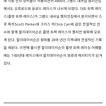
에 각종 전자 장비들이 적용되면서 AMA의 그랜드 내셔널 챔피언십
에서도 오프로드와 온로드 레이스가 나뉘게 되었다. 더트 트랙 레이
스(플랫 트랙 레이스)가 그랜드 내셔널 챔피언십에서 분리되면서 스
콧 파커Scott Parker와 크리스 카Chris Carr와 같은 전설적인 선
수와 함께 할리데이비슨은 플랫 트랙 레이스의 챔피언 왕좌에 오르
게 된다. 할리데이비슨은 왕좌를 20여 년간 지켜내며 전설적인 기록
을 세운다. 이번에 출시한 할리데이비슨의 플랫 트랙 레이싱 어패럴
에는 7-80년대 레이스에서 할리데이비슨의 영광과 헤리티지가 담겨
있다.