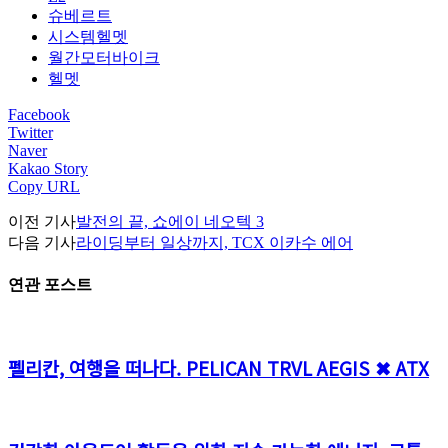
슈베르트
시스템헬멧
월간모터바이크
헬멧
Facebook
Twitter
Naver
Kakao Story
Copy URL
이전 기사
발전의 끝, 쇼에이 네오텍 3
다음 기사
라이딩부터 일상까지, TCX 이카수 에어
연관 포스트
펠리칸, 여행을 떠나다. PELICAN TRVL AEGIS ✖ ATX