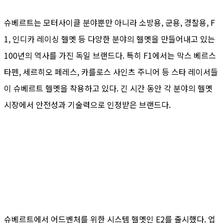
슈베르트는 모터사이클 분야뿐만 아니라 소방용, 군용, 경찰용, F
1, 인디카 레이싱 헬멧 등 다양한 분야의 헬멧을 만들어내고 있는
100년의 역사를 가진 독일 브랜드다. 특히 F1에서는 막스 베르스
타펜, 세르히오 페레스, 카를로스 사인츠 주니어 등 스타 레이서들
이 슈베르트 헬멧을 착용하고 있다. 긴 시간 동안 각 분야의 헬멧
시장에서 안전성과 기술력으로 인정받은 브랜드다.
슈베르트에서 어드벤처를 위한 시스템 헬멧인 E2를 출시했다. 업