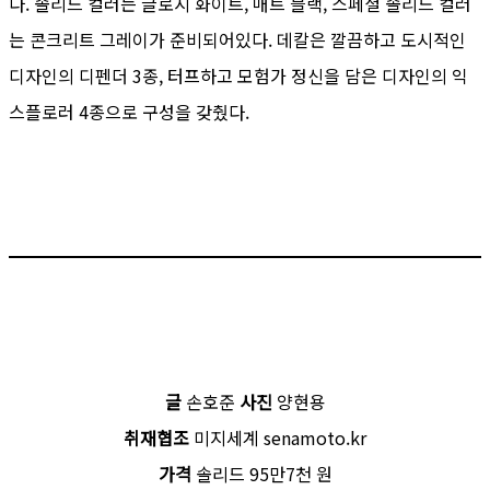
다. 솔리드 컬러는 글로시 화이트, 매트 블랙, 스페셜 솔리드 컬러
는 콘크리트 그레이가 준비되어있다. 데칼은 깔끔하고 도시적인
디자인의 디펜더 3종, 터프하고 모험가 정신을 담은 디자인의 익
스플로러 4종으로 구성을 갖췄다.
글
손호준
사진
양현용
취재협조
미지세계 senamoto.kr
가격
솔리드 95만7천 원