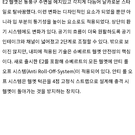
E2 헬멧은 통풍구 주변을 에지있고 각지게 다듬어 날카로운 스타
일로 탈바꿈했다. 이런 변화는 디자인적인 요소가 되었을 뿐만 아
니라 입 부분의 통기성을 높이는 요소로도 적용되었다. 상단의 환
기 시스템에도 변화가 있다. 공기의 흐름이 더욱 원활하도록 공기
인테이크와 채널이 넓어졌고 2단계로 조절할 수 있다. 밖으로 보
이진 않지만, 내피에 적용된 기술은 슈베르트 헬멧 안전성의 핵심
이다. 새로 출시한 E2를 포함해 슈베르트의 모든 헬멧에 안티 롤
오프 시스템(Anti Roll-Off-System)이 적용되어 있다. 안티 롤 오
프 시스템은 헬멧 턱끈을 4점 고정식 스트랩으로 설계해 충격 시
헬멧이 돌아가는 것을 방지하는 장치다.