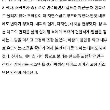
겨졌다. 조작부가 중앙으로 변경되면서 실드를 여닫을 때 한쪽으
로 쏠리지 않아 조작감이 더 자연스럽고 부드러워졌다.헬멧 내부
에도 변화가 생겼다. 내피의 설계, 디자인, 배치를 변경했다. 뺨 부
분 패드의 면적을 넓게 설계해 쇼에이 특유의 편안하게 얼굴을 감
싸는 느낌을 더하고 고정력 또한 높였다. 바람의 침입을 막고 내부
로 유입되는 소음을 줄이기 위해 헬멧 아래를 감싸는 내피도 넓어
졌다. 친가드, 페이스 커버 등으로 불리는 실드를 포함한 전면부
전체가 개폐되는 시스템 헬멧의 특성상 페이스 커버의 고정 시스
템은 안전과 직결된다.