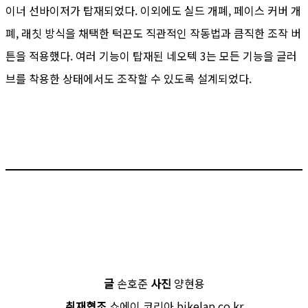
이너 선바이저가 탑재되었다. 이외에도 실드 개폐, 페이스 커버 개
폐, 래칫 방식을 채택한 턱끈도 직관적인 작동법과 큼직한 조작 버
튼을 적용했다. 여러 기능이 탑재된 네오텍 3는 모든 기능을 글러
브를 착용한 상태에서도 조작할 수 있도록 설계되었다.
글
손호준
사진
양현용
취재협조
쇼에이 코리아 bikelap.co.kr