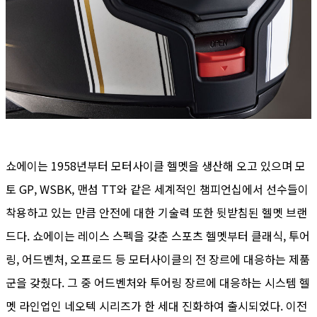
쇼에이는 1958년부터 모터사이클 헬멧을 생산해 오고 있으며 모
토 GP, WSBK, 맨섬 TT와 같은 세계적인 챔피언십에서 선수들이
착용하고 있는 만큼 안전에 대한 기술력 또한 뒷받침된 헬멧 브랜
드다. 쇼에이는 레이스 스펙을 갖춘 스포츠 헬멧부터 클래식, 투어
링, 어드벤처, 오프로드 등 모터사이클의 전 장르에 대응하는 제품
군을 갖췄다. 그 중 어드벤처와 투어링 장르에 대응하는 시스템 헬
멧 라인업인 네오텍 시리즈가 한 세대 진화하여 출시되었다. 이전