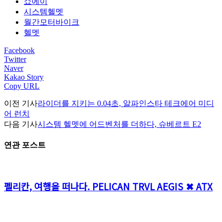
쇼에이
시스템헬멧
월간모터바이크
헬멧
Facebook
Twitter
Naver
Kakao Story
Copy URL
이전 기사
라이더를 지키는 0.04초, 알파인스타 테크에어 미디
어 런치
다음 기사
시스템 헬멧에 어드벤처를 더하다, 슈베르트 E2
연관 포스트
펠리칸, 여행을 떠나다. PELICAN TRVL AEGIS ✖ ATX