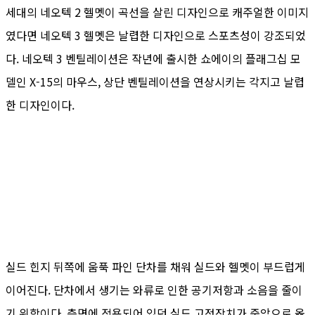
세대의 네오텍 2 헬멧이 곡선을 살린 디자인으로 캐주얼한 이미지
였다면 네오텍 3 헬멧은 날렵한 디자인으로 스포츠성이 강조되었
다. 네오텍 3 벤틸레이션은 작년에 출시한 쇼에이의 플래그십 모
델인 X-15의 마우스, 상단 벤틸레이션을 연상시키는 각지고 날렵
한 디자인이다.
실드 힌지 뒤쪽에 움푹 파인 단차를 채워 실드와 헬멧이 부드럽게
이어진다. 단차에서 생기는 와류로 인한 공기저항과 소음을 줄이
기 위함이다. 측면에 적용되어 있던 실드 고정장치가 중앙으로 옮