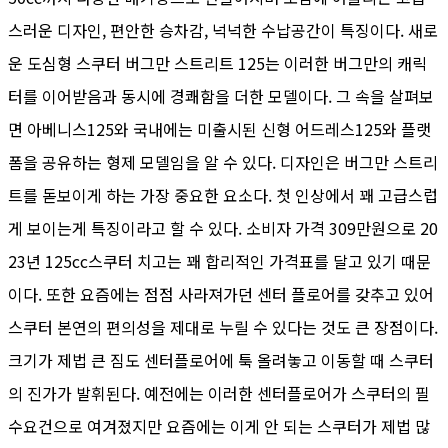
스러운 디자인, 편안한 승차감, 넉넉한 수납공간이 특징이다. 새로
운 도심형 스쿠터 버그만 스트리트 125는 이러한 버그만의 캐릭
터를 이어받음과 동시에 경쾌함을 더한 모델이다. 그 속을 살펴보
면 아베니스125와 국내에는 미출시된 신형 어드레스125와 플랫
폼을 공유하는 형제 모델임을 알 수 있다. 디자인은 버그만 스트리
트를 돋보이게 하는 가장 중요한 요소다. 첫 인상에서 꽤 고급스럽
게 보이는게 특징이라고 할 수 있다. 소비자 가격 309만원으로 20
23년 125cc스쿠터 치고는 꽤 합리적인 가격표를 달고 있기 때문
이다. 또한 요즘에는 점점 사라져가던 센터 플로어를 갖추고 있어
스쿠터 본연의 편의성을 제대로 누릴 수 있다는 것도 큰 장점이다.
크기가 제법 큰 짐도 센터플로어에 툭 올려놓고 이동할 때 스쿠터
의 진가가 발휘된다. 예전에는 이러한 센터플로어가 스쿠터의 필
수요건으로 여겨졌지만 요즘에는 이게 안 되는 스쿠터가 제법 많