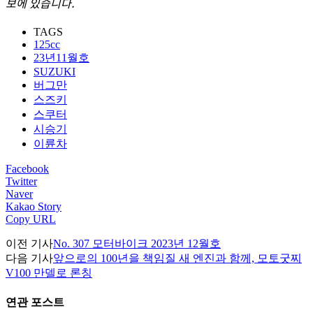
보에 있습니다.
TAGS
125cc
23년11월호
SUZUKI
버그만
스즈키
스쿠터
시승기
이륜차
Facebook
Twitter
Naver
Kakao Story
Copy URL
이전 기사
No. 307 모터바이크 2023년 12월호
다음 기사
앞으로의 100년을 책임질 새 엔진과 함께, 모토굿찌
V100 만델로 론칭
연관 포스트