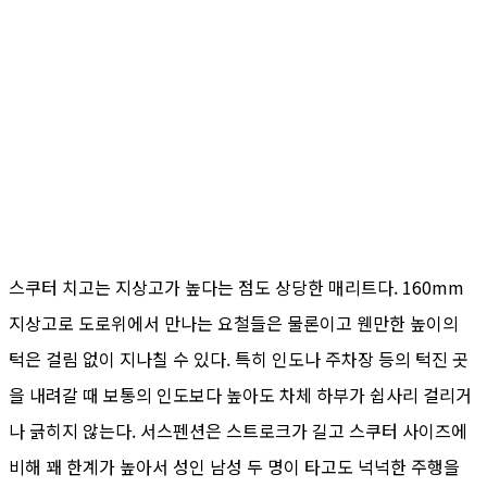
스쿠터 치고는 지상고가 높다는 점도 상당한 매리트다. 160mm
지상고로 도로위에서 만나는 요철들은 물론이고 웬만한 높이의
턱은 걸림 없이 지나칠 수 있다. 특히 인도나 주차장 등의 턱진 곳
을 내려갈 때 보통의 인도보다 높아도 차체 하부가 쉽사리 걸리거
나 긁히지 않는다. 서스펜션은 스트로크가 길고 스쿠터 사이즈에
비해 꽤 한계가 높아서 성인 남성 두 명이 타고도 넉넉한 주행을