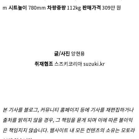
m
시트높이
780mm
차량중량
112kg
판매가격
309만 원
글/사진
양현용
취재협조
스즈키코리아 suzuki.kr
본 기사를 블로그, 커뮤니티 홈페이지 등에 기사를 재편집하거나
출처를 밝히지 않을 경우, 그 책임을 묻게 되며 이에 따른 불이익
은 책임지지 않습니다. 웹사이트 내 모든 컨텐츠의 소유는 모토라