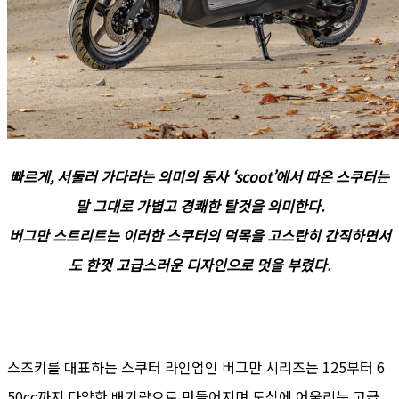
빠르게, 서둘러 가다라는 의미의 동사 ‘scoot’에서 따온 스쿠터는
말 그대로 가볍고 경쾌한 탈것을 의미한다.
버그만 스트리트는 이러한 스쿠터의 덕목을 고스란히 간직하면서
도 한껏 고급스러운 디자인으로 멋을 부렸다.
스즈키를 대표하는 스쿠터 라인업인 버그만 시리즈는 125부터 6
50cc까지 다양한 배기량으로 만들어지며 도심에 어울리는 고급