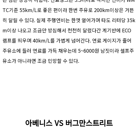
TC기준 55km/L로 좋은 편이라 한번 주유로 200km이상은 거뜬
히 달릴 수 있다. 실제 주행연비는 한껏 열어가며 타도 리터당 35k
m이상 나오고 조금만 방심해서 천천히 달렸다간 계기반에 ECO
램프를 띄우며 40km/L를 가볍게 넘어간다. 연료 게이지가 줄어
주유소에 들러 연료를 가득 채우는데 5~6000원 남짓이라 셀프주
유소가 아니라면 조금 민망할 수 있다.
아베니스 VS 버그만스트리트