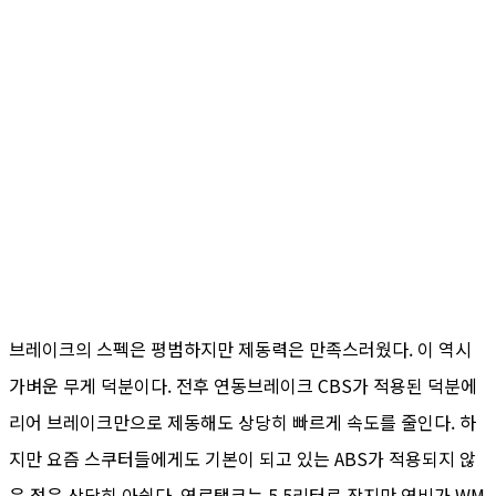
브레이크의 스펙은 평범하지만 제동력은 만족스러웠다. 이 역시
가벼운 무게 덕분이다. 전후 연동브레이크 CBS가 적용된 덕분에
리어 브레이크만으로 제동해도 상당히 빠르게 속도를 줄인다. 하
지만 요즘 스쿠터들에게도 기본이 되고 있는 ABS가 적용되지 않
은 점은 상당히 아쉽다. 연료탱크는 5.5리터로 작지만 연비가 WM