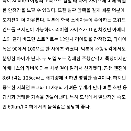
특히 80km/h 이상의 고속으로 달릴 때 차체 사이즈에 비해 탁월
한 안정감을 느낄 수 있었다. 또한 발판 앞쪽을 길게 빼준 덕분에
포지션이 더 자유롭다. 덕분에 한국 소비자들이 좋아하는 포워드
컨트롤 포지션이 가능하다. 리어휠 사이즈가 10인치였던 아베니
스와 달리 버그만 스트리트는 12인치 리어휠을 장착했고, 타이어
폭은 90에서 100으로 한 사이즈 커졌다. 덕분에 주행감각에서도
분명한 차이가 난다. 두 모델 모두 경쾌한 주행감각이 특징이지만
아베니스의 가벼움 과는 사뭇 결이 달라서 신기했다. 공랭 엔진에
8.6마력은 125cc라는 배기량에 비하면 평범한 출력이다. 하지만
풍부한 저회전 토크와 112kg의 가벼운 무게가 만나 빠른 초반 응
답성과 경쾌한 가속을 만들어낸다. 특히 도심에서 일반적인 속도
인 60km/h이하에서의 움직임은 상당히 좋다.