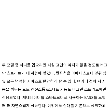
두 모델 중 하나를 꼽으라면 사실 고민의 여지가 없을 정도로 버그
만 스트리트가 내 취향에 맞았다. 뒷좌석은 아베니스보다 앞뒤 양
옆 모두 넉넉한 사이즈로 편안하게 탈 수 있다. 여기에 정차 시 시
동을 꺼두는 오토 엔진스톱&스타트 기능도 버그만 스트리트에만
적용되었다. 제네레이터를 스타트모터로 사용하는 EASS를 도입
해 꽤 자연스럽게 작동한다. 이밖에도 짐대를 기본으로 장착하고