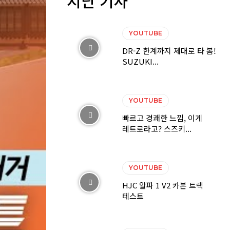
지난 기사
YOUTUBE
DR-Z 한계까지 제대로 타 봄!
SUZUKI...
YOUTUBE
빠르고 경쾌한 느낌, 이게
레트로라고? 스즈키...
YOUTUBE
HJC 알파 1 V2 카본 트랙
테스트