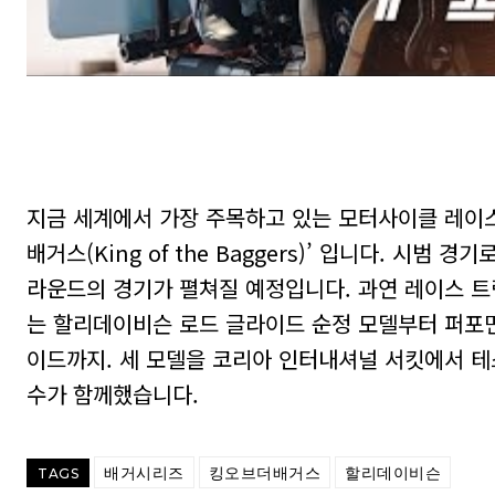
지금 세계에서 가장 주목하고 있는 모터사이클 레이스
배거스(King of the Baggers)’ 입니다. 시범
라운드의 경기가 펼쳐질 예정입니다. 과연 레이스 
는 할리데이비슨 로드 글라이드 순정 모델부터 퍼포먼
이드까지. 세 모델을 코리아 인터내셔널 서킷에서 테
수가 함께했습니다.
배거시리즈
킹오브더배거스
할리데이비슨
TAGS