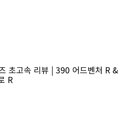
즈 초고속 리뷰 | 390 어드벤처 R &
로 R