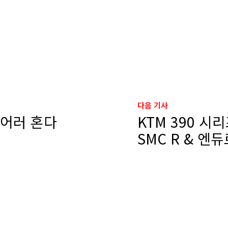
다음 기사
투어러 혼다
KTM 390 시리
SMC R & 엔듀