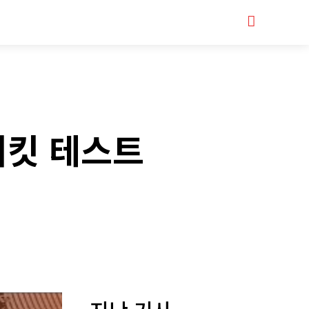
Serch
터바이크샵
서킷 테스트
Copy URL