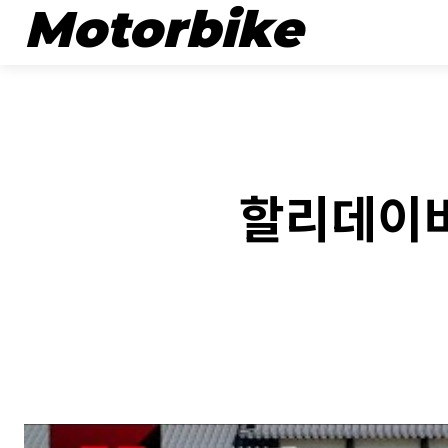
Motorbike
뉴스
할리데이비
Fac
SHARE