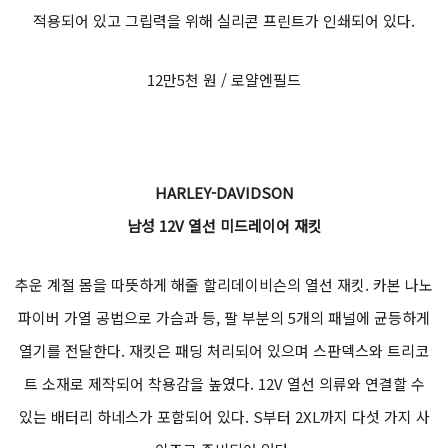
적용되어 있고 그립력을 위해 실리콘 프린트가 인쇄되어 있다.
12만5천 원 / 로얄엔필드
HARLEY-DAVIDSON
남성 12V 열선 미드레이어 재킷
추운 계절 몸을 따뜻하게 해줄 할리데이비슨의 열선 재킷. 카본 나노
파이버 가열 공법으로 가슴과 등, 팔 부분의 5개의 패널에 균등하게
열기를 전달한다. 재킷은 패딩 처리되어 있으며 스판덱스와 트리코
트 소재로 제작되어 착용감을 높였다. 12V 열선 의류와 연결할 수
있는 배터리 하네스가 포함되어 있다. S부터 2XL까지 다섯 가지 사