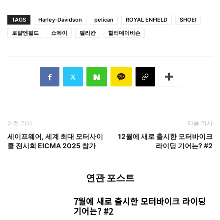
TAGS
Harley-Davidson
pelican
ROYAL ENFIELD
SHOEI
로얄엔필드
쇼에이
펠리칸
할리데이비슨
이전 기사
다음 기사
세이프웨어, 세계 최대 모터사이
12월에 새로 출시한 모터바이크
클 전시회 EICMA 2025 참가
라이딩 기어는? #2
연관 포스트
7월에 새로 출시한 모터바이크 라이딩
기어는? #2