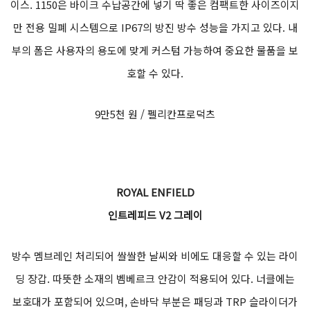
이스. 1150은 바이크 수납공간에 넣기 딱 좋은 컴팩트한 사이즈이지
만 전용 밀폐 시스템으로 IP67의 방진 방수 성능을 가지고 있다. 내
부의 폼은 사용자의 용도에 맞게 커스텀 가능하여 중요한 물품을 보
호할 수 있다.
9만5천 원 / 펠리칸프로덕츠
ROYAL ENFIELD
인트레피드 V2 그레이
방수 멤브레인 처리되어 쌀쌀한 날씨와 비에도 대응할 수 있는 라이
딩 장갑. 따뜻한 소재의 벰베르크 안감이 적용되어 있다. 너클에는
보호대가 포함되어 있으며, 손바닥 부분은 패딩과 TRP 슬라이더가