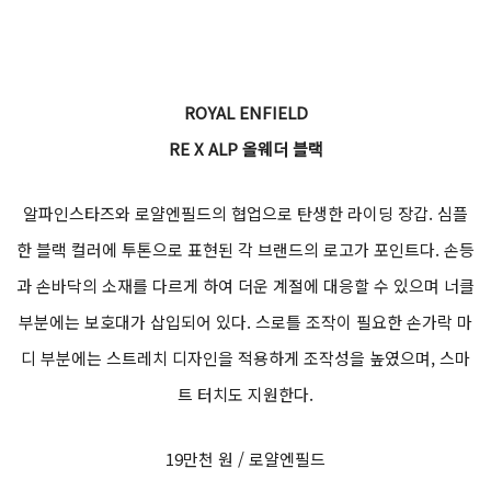
ROYAL ENFIELD
RE X ALP 올웨더 블랙
알파인스타즈와 로얄엔필드의 협업으로 탄생한 라이딩 장갑. 심플
한 블랙 컬러에 투톤으로 표현된 각 브랜드의 로고가 포인트다. 손등
과 손바닥의 소재를 다르게 하여 더운 계절에 대응할 수 있으며 너클
부분에는 보호대가 삽입되어 있다. 스로틀 조작이 필요한 손가락 마
디 부분에는 스트레치 디자인을 적용하게 조작성을 높였으며, 스마
트 터치도 지원한다.
19만천 원 / 로얄엔필드