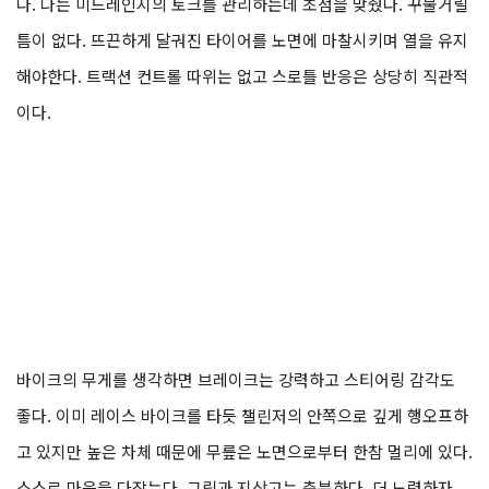
다. 나는 미드레인지의 토크를 관리하는데 초점을 맞췄다. 꾸물거릴
틈이 없다. 뜨끈하게 달궈진 타이어를 노면에 마찰시키며 열을 유지
해야한다. 트랙션 컨트롤 따위는 없고 스로틀 반응은 상당히 직관적
이다.
바이크의 무게를 생각하면 브레이크는 강력하고 스티어링 감각도
좋다. 이미 레이스 바이크를 타듯 챌린저의 안쪽으로 깊게 행오프하
고 있지만 높은 차체 때문에 무릎은 노면으로부터 한참 멀리에 있다.
스스로 마음을 다잡는다. 그립과 지상고는 충분하다. 더 노력하자.