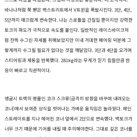
바나나처럼 쭉 뻗은 백스트리트에서 V트윈을 폭발시킨다. 3단, 4단,
5단까지 매끄럽게 변속한다. 나는 스로틀을 간질일 뿐이지만 강력한
토크의 파도가 극적으로 속도를 붙인다. 일반적인 레이스바이크처
럼 잔뜩 수그린 자세를 취해보았지만 이내 거대한 페어링 덕분에 그
렇게까지 수그릴 필요가 없다는 것을 깨달았다. 3단과 4단을 오가며
스티어링과 제동을 반복했다. 281kg라는 무게가 믿기 힘들만큼 반
응이 빠르고 직관적이다.
앵글시 트랙의 명물인 코크 스크류(급격히 방향을 바꾸며 내려오는
코너)에서 보여준 상식을 벗어나는 가벼운 움직임은 놀라웠다. 메인
스트레이트를 지나 헤어핀 코너 앞에서 2단으로 변속했다. 백토크가
너무 크기 때문에 기어를 내릴 때 주의해야한다. 그대로 깊은 코너를