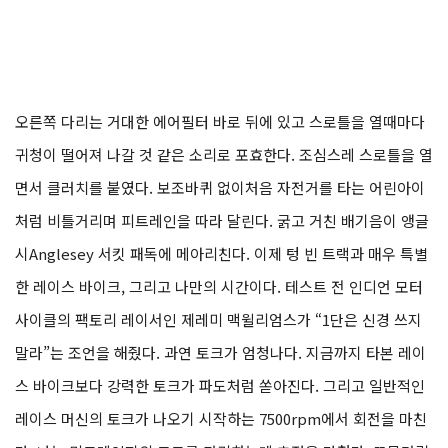
오른쪽 다리는 거대한 에어필터 바로 뒤에 있고 스로틀을 열때마다
귀청이 떨어져 나갈 것 같은 소리로 포효한다. 조심스레 스로틀을 열
면서 클러치를 붙였다. 보조바퀴 없이처음 자전거를 타는 어린아이
처럼 비틀거리며 피트레인을 따라 달린다. 굵고 거친 배기음이 앵글
시Anglesey 서킷 패독에 메아리친다. 이제 텅 빈 트랙과 매우 특별
한 레이스 바이크, 그리고 나만의 시간이다. 테스트 전 인디언 모터
사이클의 팩토리 레이서인 제레미 맥윌리엄스가 “1단은 신경 쓰지
말라”는 조언을 해줬다. 과연 토크가 엄청나다. 지금까지 타본 레이
스 바이크보다 강력한 토크가 파도처럼 쏟아진다. 그리고 일반적인
레이스 머신의 토크가 나오기 시작하는 7500rpm에서 회전을 마친