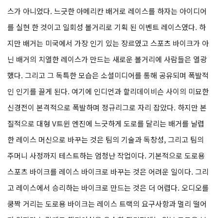
스가 아니었다. 느긋한 아메리칸 배거로 레이스를 하자는 아이디어
를 실현 한 것이고 일회성 볼거리로 기획 된 이벤트 레이스였다. 하
지만 배거는 미국에서 가장 인기 있는 장르였고 스포츠 바이크가 아
닌 배거의 치열한 레이스가 만드는 새로운 볼거리에 사람들은 열광
했다. 그리고 그 독특한 모습은 소셜미디어를 통해 공유되며 폭발적
인 인기를 끌게 된다. 여기에 인디언과 할리데이비슨 사이의 미묘한
신경전이 본격적으로 폭발하며 정규리그로 자리 잡았다. 하지만 본
질적으로 대형 V트윈 엔진에 느긋하게 도로를 달리는 배거를 날렵
한 레이스 머신으로 바꾸는 것은 팀의 기술과 독창성, 그리고 팀의
주머니 사정까지 테스트하는 엄청난 작업이다. 기본적으로 도로용
스포츠 바이크를 레이스 바이크로 바꾸는 것은 어려운 일이다. 그리
고 레이스에서 승리하는 바이크로 만드는 것은 더 어렵다. 오디오를
쿵짝 거리는 도로용 바이크는 레이스 트랙의 요구사항과 멀리 떨어