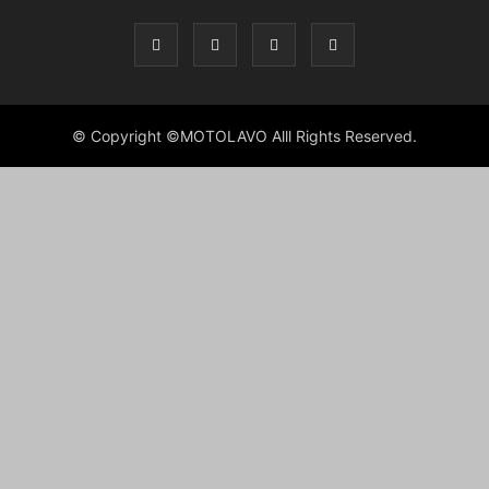
© Copyright ©MOTOLAVO Alll Rights Reserved.