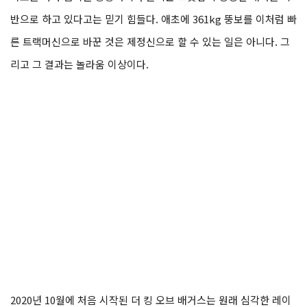
반으로 하고 있다고는 믿기 힘들다. 애초에 361kg 뚱보를 이처럼 빠
른 트랙머신으로 바꾼 것은 제정신으로 할 수 있는 일은 아니다. 그
리고 그 결과는 놀라움 이상이다.
2020년 10월에 처음 시작된 더 킹 오브 배거스는 원래 심각한 레이