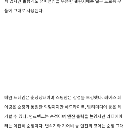
져 있지만 놀랍게도 챔피언십을 우승한 챌린저에는 일부 도로용 부
품이 그대로 사용된다.
메인 프레임은 순정상태이며 스윙암은 강성을 보강했다. 레이스 페
어링은 순정과 동일한 외형이지만 헤드라이트, 멀티미디어 등은 제
거할 수 있다. 연료탱크는 순정이며 엔진 출력을 높였지만 라디에이
터는 여전히 순정이다. 변속기와 기어비 등 엔진의 코어는 순정 그대