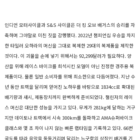
인디언 모터사이클과 S&S 사이클은 더 킹 오브 배거스의 승리를 자
축하며 그야말로 미친 짓을 감행했다. 2022년 챔피언십 우승을 차지
한 타일러 오하라의 머신을 그대로 복제한 29대의 복제품을 제작한
것이다. 이 괴물을 손에 넣기 위해서는 92,299달러가 필요하다. 양
산을 위해 레이스 바이크를 희석시킨 모델이 아닌 진정한 경주용 복
제품이다. 물론 일반 소비자를 위해 최소한으로 다듬어졌다. 지난 수
년 동안 트랙을 달리며 얻어진 노하우를 바탕으로 1834cc로 확대된
배기량과 섀시, 제동장치까지 완벽하게 준비되었다. 챌린저의 레이
스 머신은 대단한 성능을 가지고 있다. 무게가 281kg에 달하는 거구
지만 데이토나 트랙에서 시속 300km를 돌파하고 AMA슈퍼바이크
클래스와 몇 초 차이 나지 않는 빠른 랩타임을 기록하고 있다. 66번
국도를 따라 음악을 둥둥거리며 달리는 느긋함의 상징인 배거를 기