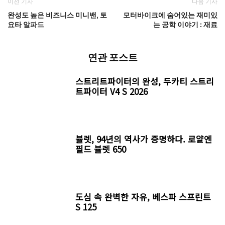
이전 기사
다음 기사
완성도 높은 비즈니스 미니밴, 토
모터바이크에 숨어있는 재미있
요타 알파드
는 공학 이야기 : 재료
연관 포스트
스트리트파이터의 완성, 두카티 스트리
트파이터 V4 S 2026
뷸렛, 94년의 역사가 증명하다. 로얄엔
필드 뷸렛 650
도심 속 완벽한 자유, 베스파 스프린트
S 125