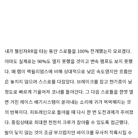
내가 챌린저RR을 타는 동안 스로틀을 100% 전개했는지 모르겠다.
아마도 실제로는 90%도 열지 못했을 것이고 변속 램프도 보지 못했
다. 매 랩이 맥윌리엄스에 비해 상대적으로 낮은 속도였지만 흐름만
은 놓치지 않으려 스스로를 다잡았다. 브레이크를 잡고 현기증이 날
정도로 빠르게 기울어져 코너를 돌아간다. 그 다음 스로틀을 한껏 열
면 거친 레이스 배기시스템이 쏟아내는 소리에 귀가 먹먹해지는 것
의 반복이다. 피트레인으로 돌아올 때 다시 한 번 도전과제가 주어졌
다. 중립상태로 최대한 천천히 크루가 잡아줄 수 있도록 접근했다.
발이 닿지 않는 것이 조금 부끄럽지만 바이크를 무사히 착륙시킬 수