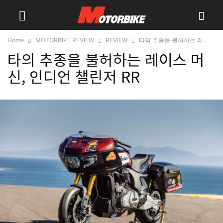
Home
MOTORBIKE REVIEW
REVIEW
타의 추종을 불허하는 레...
타의 추종을 불허하는 레이스 머
신, 인디언 챌린저 RR