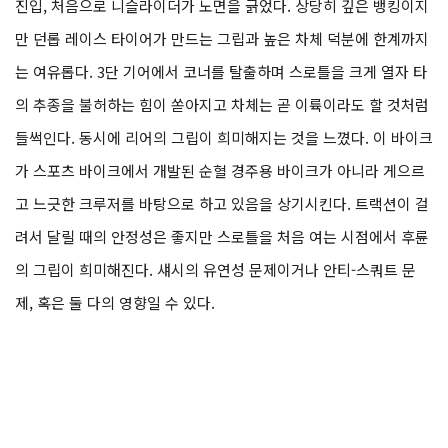
진입, 처음으로 니슬라이더가 노면을 긁었다. 상당히 깊은 뱅킹이지
만 던롭 레이스 타이어가 만드는 그립과 높은 차체 덕분에 한계까지
는 여유롭다. 3단 기어에서 코너를 탈출하며 스로틀을 크게 열자 타
의 추종을 불허하는 힘이 쏟아지고 차체는 곧 이륙이라도 할 것처럼
들썩인다. 동시에 리어의 그립이 희미해지는 것을 느꼈다. 이 바이크
가 스포츠 바이크에서 개발된 순혈 경주용 바이크가 아니라 게으르
고 느긋한 크루저를 바탕으로 하고 있음을 상기시킨다. 트랙션이 걸
려서 달릴 때의 안정성은 좋지만 스로틀을 처음 여는 시점에서 후륜
의 그립이 희미해진다. 섀시의 유연성 문제이거나 안티-스쿼트 문
제, 혹은 둘 다의 영향일 수 있다.