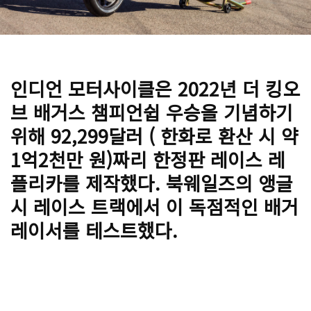
인디언 모터사이클은 2022년 더 킹오
브 배거스 챔피언쉽 우승을 기념하기
위해 92,299달러 ( 한화로 환산 시 약
1억2천만 원)짜리 한정판 레이스 레
플리카를 제작했다. 북웨일즈의 앵글
시 레이스 트랙에서 이 독점적인 배거
레이서를 테스트했다.