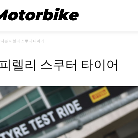
뉴스
시승기
Motorbike
만나본 피렐리 스쿠터 타이어
 피렐리 스쿠터 타이어