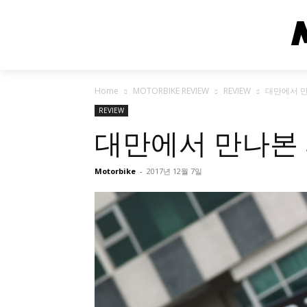
Home
MOTORBIKE REVIEW
REVIEW
대만에서 
REVIEW
대만에서 만나본
Motorbike
-
2017년 12월 7일