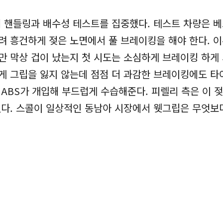
핸들링과 배수성 테스트를 집중했다. 테스트 차량은 베스파
려 흥건하게 젖은 노면에서 풀 브레이킹을 해야 한다. 
만 막상 겁이 났는지 첫 시도는 소심하게 브레이킹 하게
쉽게 그립을 잃지 않는데 점점 더 과감한 브레이킹에도 타
 ABS가 개입해 부드럽게 수습해준다. 피렐리 측은 이 
들였다. 스콜이 일상적인 동남아 시장에서 웻그립은 무엇보