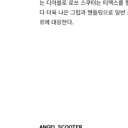
는 디아블로 로쏘 스쿠터는 티맥스를 
다 더욱 나은 그립과 핸들링으로 일반
르에 대응한다.
ANGEL SCOOTER