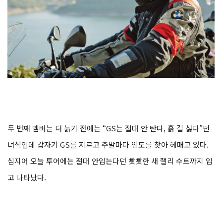
두 번째 멤버는 더 늙기 전에는 “GS는 절대 안 탄다, 흙
길 싫다”던
녀석인데 갑자기 GS를 지르고 주말마다 임도를 찾아 헤매고 있다.
심지어 오늘 투어에는 절대 안입는다던 빳빳한 새 랠리 수트까지 입
고 나타났다.