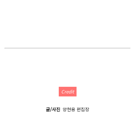
Credit
글/사진
양현용 편집장