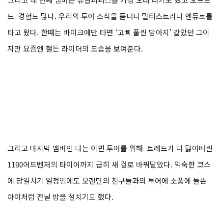
드 경험도 많다. 우리의 투어 소식을 듣더니 멀티스트라다 엔듀로를
타고 왔다. 한때는 바이크에만 타면 ‘고삐 풀린 망아지’ 같았던 그이
지만 요즘엔 철든 라이더의 모습을 보여준다.
그리고 마지막 멤버인 나는 이번 투어를 위해 트레드가 다 닳아버린
1190어드벤처의 타이어까지 급히 새 걸로 바꿔달았다. 익숙한 코스
에 당일치기 일정임에도 오랜만의 친구들과의 투어에 소풍에 들뜬
아이처럼 전날 밤을 설치기도 했다.