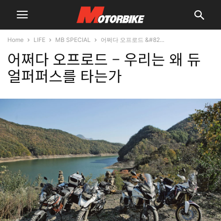
Home
LIFE
MB SPECIAL
어쩌다 오프로드 &#82...
어쩌다 오프로드 – 우리는 왜 듀
얼퍼퍼스를 타는가