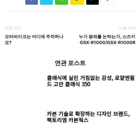
이전 기사
다음 기사
모터바이크는 어디에 주차하나
누가 왕좌를 논하는가, 스즈키
요?
GSX-R1000/GSX-R1000R
연관 포스트
클래식에 실린 거침없는 감성, 로얄엔필
드 고안 클래식 350
카본 기술로 확장하는 디자인 브랜드,
팩토리엠 카본웍스