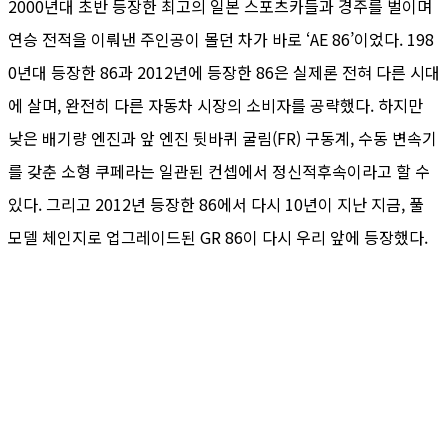
2000년대 초반 등장한 최고의 일본 스포츠카들과 경주를 벌이며
연승 전적을 이뤄낸 주인공이 몰던 차가 바로 ‘AE 86’이었다. 198
0년대 등장한 86과 2012년에 등장한 86은 실제론 전혀 다른 시대
에 살며, 완전히 다른 자동차 시장의 소비자를 공략했다. 하지만
낮은 배기량 엔진과 앞 엔진 뒷바퀴 굴림(FR) 구동계, 수동 변속기
를 갖춘 소형 쿠페라는 일관된 컨셉에서 정신적후속이라고 할 수
있다. 그리고 2012년 등장한 86에서 다시 10년이 지난 지금, 풀
모델 체인지로 업그레이드된 GR 86이 다시 우리 앞에 등장했다.