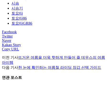
시승
시승기
토요타
토요타86
토요타GR86
Facebook
Twitter
Naver
Kakao Story
Copy URL
이전 기사
뜨거운 여름을 더욱 핫하게 만들어 줄 데우스의 여름
아이템
다음 기사
한 눈에 확인하는 여름철 라이딩 장갑 선택 가이드
연관 포스트