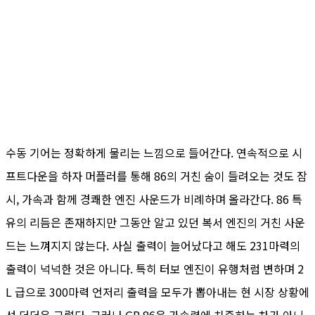
수동 기어는 정확하게 물리는 느낌으로 들어간다. 연속적으로 시
프트다운을 하자 머플러를 통해 86의 거친 숨이 들려오는 것도 잠
시, 가속과 함께 경쾌한 엔진 사운드가 비례하며 올라간다. 86 특
유의 리듬은 존재하지만 그동안 알고 있던 복서 엔진의 거친 사운
드는 느껴지지 않는다. 사실 출력이 늘어났다고 해도 231마력의
출력이 넉넉한 것은 아니다. 특히 터보 엔진이 유행처럼 변하며 2
L 급으로 300마력 언저리 출력을 모두가 뽑아내는 현 시장 상황에
선 더더욱 그렇다. 그러나 GR 86은 가속력에 치중하는 차가 아니