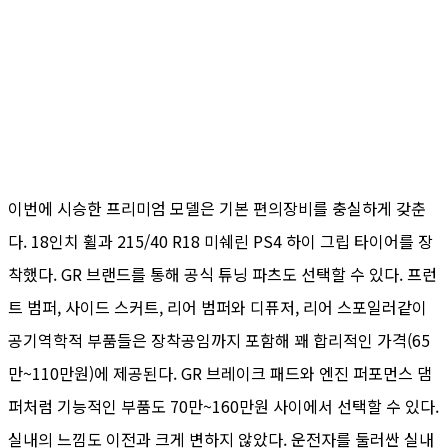
이번에 시승한 프리미엄 모델은 기본 편의장비를 충실하게 갖춘
다. 18인치 휠과 215/40 R18 미쉐린 PS4 하이 그립 타이어를 장
착했다. GR 브랜드를 통해 공식 튜닝 파츠도 선택할 수 있다. 프런
트 범퍼, 사이드 스커트, 리어 범퍼와 디퓨저, 리어 스포일러같이
공기역학적 부품들은 장착공임까지 포함해 꽤 합리적인 가격(65
만~110만원)에 제공된다. GR 브레이크 패드와 엔진 퍼포먼스 댐
퍼처럼 기능적인 부품도 70만~160만원 사이에서 선택할 수 있다.
실내의 느낌도 이전과 크게 변하지 않았다. 운전자를 둘러싼 실내