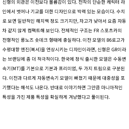
신형의 외관은 이전보다 볼륨감이 있다. 전작의 단순한 캐릭터 라
인에서 벗어나 기교를 더한 디자인으로 박력 있는 모습이다. 수치
로 보면 일반적인 해치백 정도 크기지만, 차고가 낮아서 요즘 자동
차 같지 않게 컴팩트해 보인다. 전체적인 구조는 FR 스포츠카의
전형적인 롱노즈 숏데크 형태에 충실하다. 이전 모델의 86로고가
수평대향 엔진(복서)을 연상시키는 디자인이라면, 신형은 GR이라
는 브랜딩에 좀 더 적극적이다. 한국에 정식 출시한 모델은 수동변
속기(MT)를 기본으로 기본과 프리미엄, 두 가지 트림으로 구분된
다. 이전과 다르게 자동변속기 모델이 빠졌기 때문에 대중성을 포
기했다는 해석도 나온다. 반대로 이야기하면 그만큼 마니아적인
특성을 가진 제품 특성을 확실하게 겨냥했다고 풀이된다.