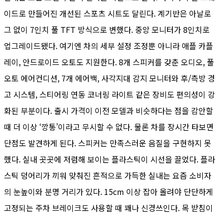
이드로 만들어진 개선된 스포츠 시트도 달린다. 계기반은 아날로
그 없이 7인치 풀 TFT 방식으로 변했다. 중앙 모니터가 8인치로
업그레이드됐다. 여기엔 차의 세부 설정 조정뿐 아니라 애플 카플
레이, 안드로이드 오토도 지원한다. 8개 스피커를 갖춘 오디오, 풀
오토 에어컨디션, 7개 에어백, 사각지대 감지 모니터와 후/측방 경
고 시스템, 스티어링 연동 코너링 라이트 같은 장비도 편의성이 강
화된 부분이다. 출시 가격이 이전 모델과 비슷하다는 점을 감안할
때 더 이상 ‘깡통’이라고 무시할 수 없다. 물론 차를 장시간 타보면
단점도 발견하게 된다. 스피커는 만족스러운 음질을 구현하지 못
했다. 실내 곳곳에 저렴해 보이는 플라스틱이 시선을 끌었다. 플라
스틱 덩어리가 끼워 맞춰진 흔적으로 가득한 실내는 요즘 소비자
의 눈높이와 분명 거리가 있다. 15cm 이상 잡아 올려야 단단하게
고정되는 주차 브레이크도 사용할 때 꽤나 신경쓰인다. 목 받침이