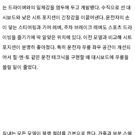
는 드라이버와의 일체감을 염두에 두고 개발됐다. 수직으로 선 대
시보드와 낮은 시트 포지션이 긴장감을 이끌어낸다. 운전자의 손
이 닿는 스티어링과 기어 레버, 주차 브레이크 레버도 스포츠 드라
이빙을 즐기기에 딱 알맞은 위치에 있다. 이전 모델과 비교해 시트
포지션이 분명히 좋아졌다. 특히 운전자 무릎 좌우 공간이 개선되
어서 힐-엔-토 같은 운전 테크닉을 구현할 때 대시보드에 무릎을
쓸릴 일이 줄었다.
실내는 모든 모델이 블랙 컬러를 기본으로 한다. 가죽과 부분 스웨