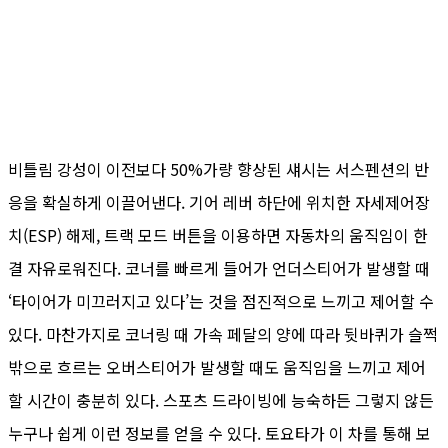
비틀림 강성이 이전보다 50%가량 향상된 섀시는 서스펜션의 반
응을 확실하게 이끌어낸다. 기어 레버 하단에 위치한 자세제어장
치(ESP) 해제, 트랙 모드 버튼을 이용하면 자동차의 움직임이 한
결 자유로워진다. 코너를 빠르게 들어가 언더스티어가 발생할 때
‘타이어가 미끄러지고 있다’는 것을 점진적으로 느끼고 제어할 수
있다. 마찬가지로 코너링 때 가속 페달의 양에 따라 뒷바퀴가 슬쩍
밖으로 흐르는 오버스티어가 발생할 때도 움직임을 느끼고 제어
할 시간이 충분히 있다. 스포츠 드라이빙에 능숙하든 그렇지 않든
누구나 쉽게 이런 정보를 얻을 수 있다. 토요타가 이 차를 통해 보