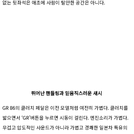
없는 뒷좌석은 애초에 사람이 탈만한 공간은 아니다.
뛰어난 핸들링과 믿음직스러운 섀시
GR 86의 클러치 페달은 이전 모델처럼 여전히 가볍다. 클러치를
밟으면서 ‘GR’버튼을 누르면 시동이 걸린다. 엔진소리가 가볍다.
무겁고 압도적인 사운드가 아니라 가볍고 경쾌한 일본차 특유의