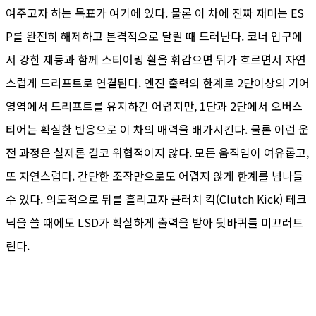
여주고자 하는 목표가 여기에 있다. 물론 이 차에 진짜 재미는 ES
P를 완전히 해제하고 본격적으로 달릴 때 드러난다. 코너 입구에
서 강한 제동과 함께 스티어링 휠을 휘감으면 뒤가 흐르면서 자연
스럽게 드리프트로 연결된다. 엔진 출력의 한계로 2단이상의 기어
영역에서 드리프트를 유지하긴 어렵지만, 1단과 2단에서 오버스
티어는 확실한 반응으로 이 차의 매력을 배가시킨다. 물론 이런 운
전 과정은 실제론 결코 위협적이지 않다. 모든 움직임이 여유롭고,
또 자연스럽다. 간단한 조작만으로도 어렵지 않게 한계를 넘나들
수 있다. 의도적으로 뒤를 흘리고자 클러치 킥(Clutch Kick) 테크
닉을 쓸 때에도 LSD가 확실하게 출력을 받아 뒷바퀴를 미끄러트
린다.