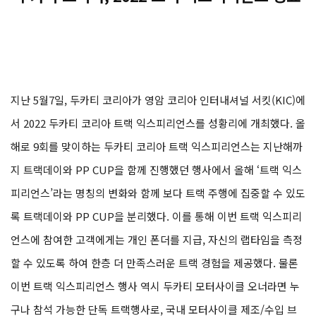
지난 5월7일, 두카티 코리아가 영암 코리아 인터내셔널 서킷(KIC)에
서 2022 두카티 코리아 트랙 익스피리언스를 성황리에 개최했다. 올
해로 9회를 맞이하는 두카티 코리아 트랙 익스피리언스는 지난해까
지 트랙데이와 PP CUP을 함께 진행했던 행사에서 올해 ‘트랙 익스
피리언스’라는 명칭의 변화와 함께 보다 트랙 주행에 집중할 수 있도
록 트랙데이와 PP CUP을 분리했다. 이를 통해 이번 트랙 익스피리
언스에 참여한 고객에게는 개인 폰더를 지급, 자신의 랩타임을 측정
할 수 있도록 하여 한층 더 만족스러운 트랙 경험을 제공했다. 물론
이번 트랙 익스피리언스 행사 역시 두카티 모터사이클 오너라면 누
구나 참석 가능한 단독 트랙행사로, 국내 모터사이클 제조/수입 브