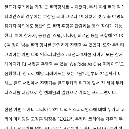
랜드가 주최하는 가장 큰 트랙행사로 치뤄졌다. 특히 올해 트랙 익스
피리언스의 경우에는 호전된 국내 코로나 19 상황에 맞춰 총 94명의
참가자 이외에도 동반인도 트랙 주행을 관람하는 등의 참여가 가능
했다. 이에 참가자, 동반인, 스탭, 미디어, 의료진 등을 포함해 약 13
0여 명이 넘는 트랙 행사를 안전하게 진행할 수 있었다. 또한 두카티
코리아는 이번 트랙 익스피리언스 2세션과 3세션 사이에 모든 참가
라이더가 F1 서킷을 주행할 수 있는 ‘We Ride As One 퍼레이드’도
진행했다. 참고로 해당 퍼레이드는 오는 7월22일부터 24일까지 미
사노 월드 서킷에서 진행되는 월드두카티 위크에 앞서 전 세계 두카
티스티를 대상으로 한 캠페인의 일환으로 기획된 프로그램이다.
한편 이번 두카티 코리아 2022 트랙 익스피리언스에 대해 두카티 코
리아 마케팅팀 고장흠 팀장은 “2022년, 두카티 코리아는 기존의 두
카티 트랙데이를 넘어 보다 많은 고객들이 두카티 모터사이클의 성