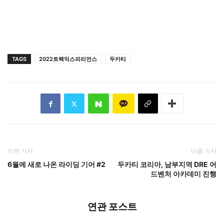
TAGS
2022트랙익스피리언스
두카티
이전 기사
다음 기사
6월에 새로 나온 라이딩 기어 #2
두카티 코리아, 남부지역 DRE 어
드벤처 아카데미 진행
연관 포스트