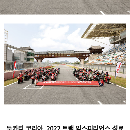
두카티 코리아, 2022 트랙 익스피리언스 성료