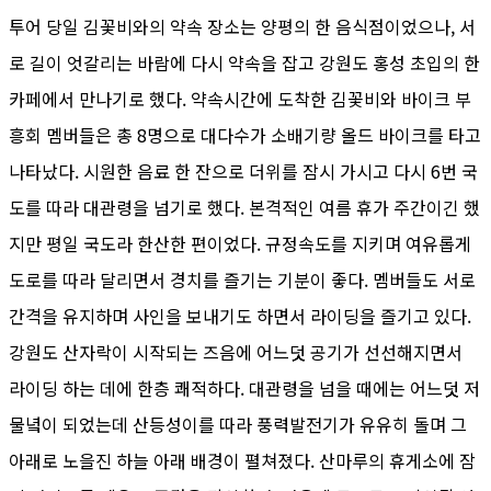
투어 당일 김꽃비와의 약속 장소는 양평의 한 음식점이었으나, 서
로 길이 엇갈리는 바람에 다시 약속을 잡고 강원도 홍성 초입의 한
카페에서 만나기로 했다. 약속시간에 도착한 김꽃비와 바이크 부
흥회 멤버들은 총 8명으로 대다수가 소배기량 올드 바이크를 타고
나타났다. 시원한 음료 한 잔으로 더위를 잠시 가시고 다시 6번 국
도를 따라 대관령을 넘기로 했다. 본격적인 여름 휴가 주간이긴 했
지만 평일 국도라 한산한 편이었다. 규정속도를 지키며 여유롭게
도로를 따라 달리면서 경치를 즐기는 기분이 좋다. 멤버들도 서로
간격을 유지하며 사인을 보내기도 하면서 라이딩을 즐기고 있다.
강원도 산자락이 시작되는 즈음에 어느덧 공기가 선선해지면서
라이딩 하는 데에 한층 쾌적하다. 대관령을 넘을 때에는 어느덧 저
물녘이 되었는데 산등성이를 따라 풍력발전기가 유유히 돌며 그
아래로 노을진 하늘 아래 배경이 펼쳐졌다. 산마루의 휴게소에 잠