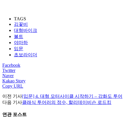
TAGS
김꽃비
대형바이크
볼트
야마하
입문
초보라이더
Facebook
Twitter
Naver
Kakao Story
Copy URL
이전 기사
[입문] 4. 대형 모터사이클 시작하기 – 강화도 투어
다음 기사
클래식 투어러의 정수, 할리데이비슨 로드킹
연관 포스트