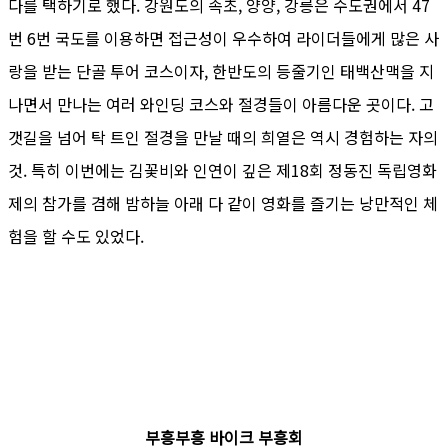
다를 택하기로 했다. 강원도의 속초, 양양, 강릉은 수도권에서 47
번 6번 국도를 이용하면 접근성이 우수하여 라이더들에게 많은 사
랑을 받는 단골 투어 코스이자, 한반도의 등줄기인 태백산맥을 지
나면서 만나는 여러 와인딩 코스와 절경들이 아름다운 곳이다. 고
갯길을 넘어 탁 트인 절경을 만날 때의 희열은 역시 경험하는 자의
것. 특히 이번에는 김꽃비와 인연이 깊은 제18회 정동진 독립영화
제의 참가를 겸해 밤하늘 아래 다 같이 영화를 즐기는 낭만적인 체
험을 할 수도 있었다.
부흥부흥 바이크 부흥회