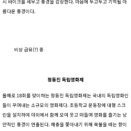
시 바이크를 세우고 풍경을 감상한다. 마음에 두고두고 기억될 아
름다운 풍경이다.
비상 급유(?) 중
정동진 독립영화제
올해로 18회를 맞이하는 정동진 독립영화제는 국내의 독립영화인
들이 꾸며내는 소규모의 영화제다. 초등학교 운동장에 대형 스크
린을 설치하여 야외에서 함께 모여 웃고 떠들며 영화를 즐기는 낭
만적인 풍경이 연출된다. 해충을 쫓아내기 위해 쑥불을 떼는 향이