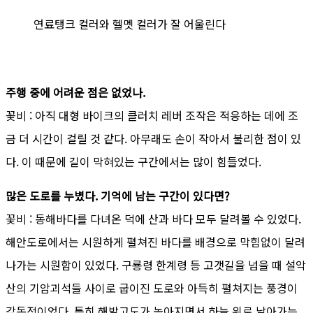
연료탱크 컬러와 헬멧 컬러가 잘 어울린다
주행 중에 어려운 점은 없었나.
꽃비 : 아직 대형 바이크의 클러치 레버 조작은 적응하는 데에 조
금 더 시간이 걸릴 것 같다. 아무래도 손이 작아서 불리한 점이 있
다. 이 때문에 길이 막혀있는 구간에서는 많이 힘들었다.
많은 도로를 누볐다. 기억에 남는 구간이 있다면?
꽃비 : 동해바다를 다녀온 덕에 산과 바다 모두 달려볼 수 있었다.
해안도로에서는 시원하게 펼쳐진 바다를 배경으로 막힘없이 달려
나가는 시원함이 있었다. 구룡령 한계령 등 고갯길을 넘을 때 설악
산의 기암괴석들 사이로 굽이진 도로와 아득히 펼쳐지는 풍경이
감동적이었다. 특히 해발고도가 높아지면서 하늘 위로 날아가는