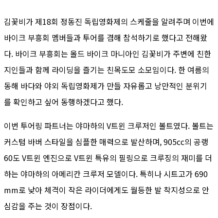
김꽃비가 제18회 정동진 독립영화제의 스케줄을 알려주며 이번에
바이크 부흥회 멤버들과 투어를 겸해 참석하기로 했다고 전해왔
다. 바이크 부흥회는 올드 바이크 마니아인 김꽃비가 주변에 친한
지인들과 함께 라이딩을 즐기는 친목도모 소모임이다. 한 여름의
동해 바다와 야외 독립영화제가 만들 자유롭고 낭만적인 분위기
를 확인하고 싶어 동행하겠다고 했다.
이번 투어링 파트너는 야마하의 V트윈 크루저인 볼트였다. 볼트는
커스텀 바버 스타일을 심플한 매력으로 발산하며, 905cc의 공랭
60도 V트윈 엔진으로 V트윈 특유의 필링으로 크루징의 재미를 더
하는 야마하의 아메리칸 크루저 모델이다. 특히나 시트고가 690
mm로 낮아 체격이 작은 라이더에게도 월등한 발 착지성으로 안
심감을 주는 것이 장점이다.