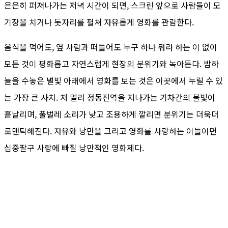
은은히 퍼져나가는 저녁 시간이 되면, 스크린 앞으로 사람들이 모
기장을 치거나 돗자리를 펼쳐 자유롭게 영화를 관람한다.
음식을 먹어도, 옆 사람과 떠들어도 누구 하나 뭐라 하는 이 없이
모든 것이 평화롭고 자연스럽게 현장의 분위기와 녹아든다. 밤하
늘을 수놓은 별빛 아래에서 영화를 보는 것은 이곳에서 누릴 수 있
는 가장 큰 사치. 저 멀리 정동진역을 지나가는 기차간의 불빛이
흩날리며, 풀벌레 소리가 낮고 조용하게 깔리면 분위기는 더욱더
로맨틱해진다. 자유와 낭만을 그리고 영화를 사랑하는 이들이면
십중팔구 사랑에 빠질 낭만적인 영화제다.