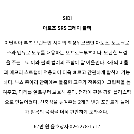
SIDI
아토조 SRS 그레이 블랙
이탈리아 부츠 브랜드인 시디의 최상위모델인 아토조. 모토크로
스와 엔듀로 모두를 대응하는 오프로드부츠이다. 모던한 느낌
을 주는 그레이와 블랙 컬러의 조합이 잘 어울린다. 3개의 버클
과 메모리 스트랩이 적용되어 더욱 빠르고 간편하게 탈착이 가능
하다. 부츠 종아리 안쪽에는 돌출형 고무가 적용되어 그립력을 높
여주고, 다리를 열로부터 보호해 준다. 정강이 판은 강화 플라스틱
으로 만들어졌다. 신축성을 높여주는 2개의 밴딩 포인트가 들어
가 발목의 움직을 더욱 편안하게 도와준다.
67만 원 윤호상사 02-2278-1717