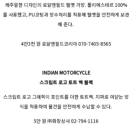
캐주얼한 디자인의 로얄엔필드 헬멧 가방. 폴리에스테르 100%
를 사용했고, PU코팅과 방수처리를 적용해 헬멧을 안전하게 보관
해 준다.
4만3천 원 로얄엔필드코리아 070-7405-8565
INDIAN MOTORCYCLE
스크립트 로고 토트 백 블랙
스크립트 로고 그래픽이 포인트를 더한 토트백. 지퍼로 여닫는 방
식을 적용하여 물건을 안전하게 수납할 수 있다.
5만 원 ㈜화창상사 02-794-1116