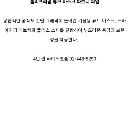
홀리프리덤 튜브 마스크 파보네 파일
몽환적인 공작새 깃털 그래픽이 들어간 겨울용 튜브 마스크. 드라
이키퍼 패브릭과 플리스 소재를 결합하여 부드러운 촉감과 보온
성을 제공한다.
4만 원 라이드앤롤 02-448-8290