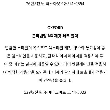
26만5천 원 웍스아웃 02-541-0854
OXFORD
콘티넨탈 MX 재킷 테크 블랙
깔끔한 스타일의 옥스포드 텍스타일 재킷. 방수와 통기성이 좋
은 멤브레인을 사용하고, 탈착식 이너 레이너를 적용하여 투
어 중 바뀌는 날씨에 대응할 수 있다. 에어 벤틸레이션을 적용하
여 쾌적한 착용감을 도와준다. 어깨와 팔꿈치에 보호대가 적용되
어 안전성을 높였다.
53만2천 원 ㈜바이크마트 1544-5022