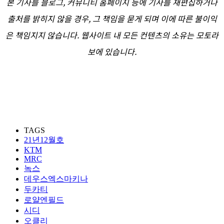
본 기사를 블로그, 커뮤니티 홈페이지 등에 기사를 재편집하거나
출처를 밝히지 않을 경우, 그 책임을 묻게 되며 이에 따른 불이익
은 책임지지 않습니다. 웹사이트 내 모든 컨텐츠의 소유는 모토라
보에 있습니다.
TAGS
21년12월호
KTM
MRC
녹스
데우스엑스마키나
두카티
로얄엔필드
시디
오클리