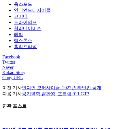
옥스포드
인디언모터사이클
코미네
트라이엄프
할리데이비슨
헤빅
헬스톤스
홀리프리덤
Facebook
Twitter
Naver
Kakao Story
Copy URL
이전 기사
인디언 모터사이클, 2022년 라인업 공개
다음 기사
공기역학 끝판왕, 포르쉐 911 GT3
연관 포스트