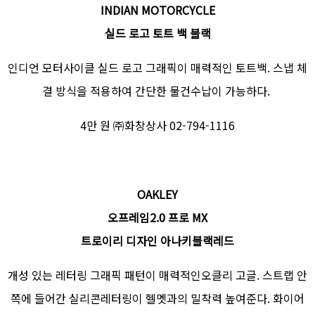
INDIAN MOTORCYCLE
실드 로고 토트 백 블랙
인디언 모터사이클 실드 로고 그래픽이 매력적인 토트백. 스냅 체
결 방식을 적용하여 간단한 물건수납이 가능하다.
4만 원 ㈜화창상사 02-794-1116
OAKLEY
오프레임2.0 프로 MX
트로이리 디자인 아나키블랙레드
개성 있는 레터링 그래픽 패턴이 매력적인오클리 고글. 스트랩 안
쪽에 들어간 실리콘레터링이 헬멧과의 밀착력 높여준다. 화이어