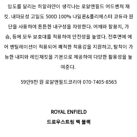
임도를 달리는 히말라얀이 생각나는 로얄엔필드 어드벤처 재
킷. 내마모성 고밀도 500D 100% 나일론&폴리에스터 코듀라 원
단을 사용하여 튼튼한 내구성을 자랑한다. 어깨와 팔꿈치, 가
슴, 등에 모두 보호대를 적용하여 안전성을 높였다. 전후면에 에
어 벤틸레이션이 적용되어 쾌적한 착용감을 지원하고, 탈착이 가
능한 내피와 레인재킷을 기본으로 제공하여 다양한 활용성을 높
여준다.
59만9천 원 로얄엔필드코리아 070-7405-8565
ROYAL ENFIELD
드로우스트링 백 블랙