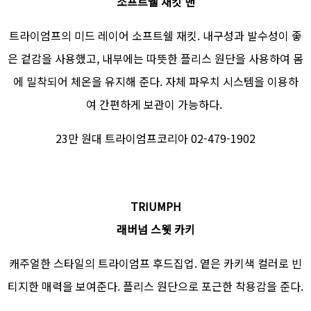
소프트쉘 재킷 맨
트라이엄프의 미드 레이어 소프트쉘 재킷. 내구성과 발수성이 좋
은 겉감을 사용했고, 내부에는 따뜻한 플리스 원단을 사용하여 몸
에 밀착되어 체온을 유지해 준다. 자체 파우치 시스템을 이용하
여 간편하게 보관이 가능하다.
23만 원대 트라이엄프코리아 02-479-1902
TRIUMPH
래버넘 스웻 카키
캐주얼한 스타일의 트라이엄프 후드집업. 옅은 카키색 컬러로 빈
티지한 매력을 보여준다. 플리스 원단으로 포근한 착용감을 준다.