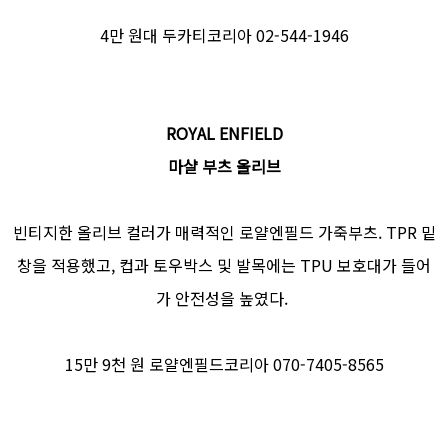
4만 원대 두카티코리아 02-544-1946
ROYAL ENFIELD
마샬 부츠 올리브
빈티지한 올리브 컬러가 매력적인 로얄엔필드 가죽부츠. TPR 밑
창을 적용했고, 컵과 토우박스 및 발목에는 TPU 보호대가 들어
가 안전성을 높였다.
15만 9천 원 로얄엔필드코리아 070-7405-8565