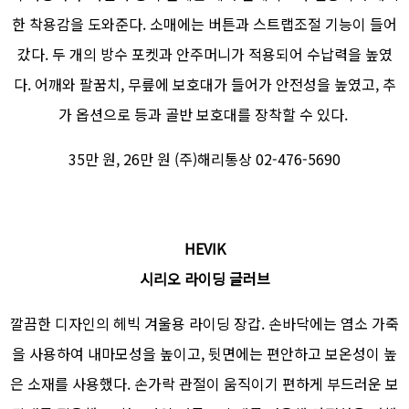
한 착용감을 도와준다. 소매에는 버튼과 스트랩조절 기능이 들어
갔다. 두 개의 방수 포켓과 안주머니가 적용되어 수납력을 높였
다. 어깨와 팔꿈치, 무릎에 보호대가 들어가 안전성을 높였고, 추
가 옵션으로 등과 골반 보호대를 장착할 수 있다.
35만 원, 26만 원 (주)해리통상 02-476-5690
HEVIK
시리오 라이딩 글러브
깔끔한 디자인의 헤빅 겨울용 라이딩 장갑. 손바닥에는 염소 가죽
을 사용하여 내마모성을 높이고, 뒷면에는 편안하고 보온성이 높
은 소재를 사용했다. 손가락 관절이 움직이기 편하게 부드러운 보