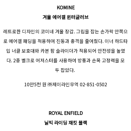
KOMINE
겨울 에어겔 윈터글러브
레트로한 디자인의 코미네 겨울 장갑. 그립을 잡는 손가락 안쪽으
로 에어겔 패딩을 적용하여 진동과 충격을 줄여줬다. 이너 하드타
입 너클 보호대와 카본 팜 슬라이더가 적용되어 안전성을 높였
다. 2중 벨크로 어저스터를 사용하여 방풍과 손목 고정력을 모
두 잡았다.
10만5천 원 ㈜제이라인무역 02-851-0502
ROYAL ENFIELD
닐빅 라이딩 재킷 블랙