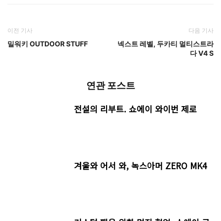
이전 기사
다음 기사
밀워키 OUTDOOR STUFF
넥스트 레벨, 두카티 멀티스트라
다 V4 S
연관 포스트
전설의 리부트. 쇼에이 와이번 제로
겨울와 어서 와, 녹스아머 ZERO MK4