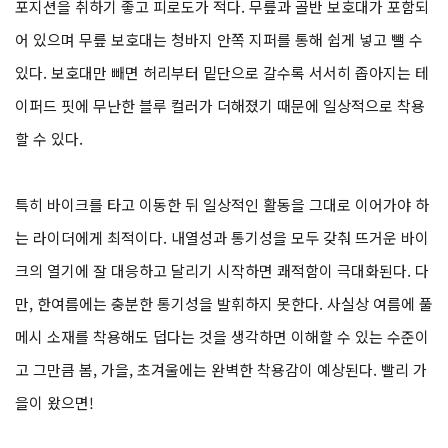
포지션을 취하기 좋고 피로도가 적다. 무릎과 골반 보호대가 포함되
어 있으며 무릎 보호대는 청바지 안쪽 지퍼를 통해 쉽게 넣고 뺄 수
있다. 보호대만 빼면 허리부터 밑단으로 갈수록 서서히 좁아지는 테
이퍼드 핏에 무난한 블루 컬러가 더해졌기 때문에 일상적으로 착용
할 수 있다.
특히 바이크를 타고 이동한 뒤 일상적인 활동을 그대로 이어가야 하
는 라이더에게 최적이다. 내열성과 통기성을 모두 갖춰 뜨거운 바이
크의 열기에 잘 대응하고 달리기 시작하면 쾌적함이 극대화된다. 다
만, 한여름에는 충분한 통기성을 발휘하지 못한다. 사실상 여름에 풀
메시 소재를 착용해도 덥다는 것을 생각하면 이해할 수 있는 수준이
고 그만큼 봄, 가을, 초겨울에는 완벽한 착용감이 예상된다. 빨리 가
을이 왔으면!