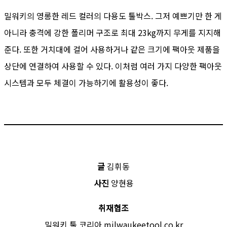
밀워키의 영롱한 레드 컬러의 다용도 툴박스. 그저 예쁘기만 한 게
아니라 충격에 강한 폴리머 구조로 최대 23kg까지 무게를 지지해
준다. 또한 거치대에 걸어 사용하거나 같은 크기에 팩아웃 제품을
상단에 연결하여 사용할 수 있다. 이처럼 여러 가지 다양한 팩아웃
시스템과 모두 체결이 가능하기에 활용성이 좋다.
글
김휘동
사진
양현용
취재협조
밀워키 툴 코리아 milwaukeetool.co.kr