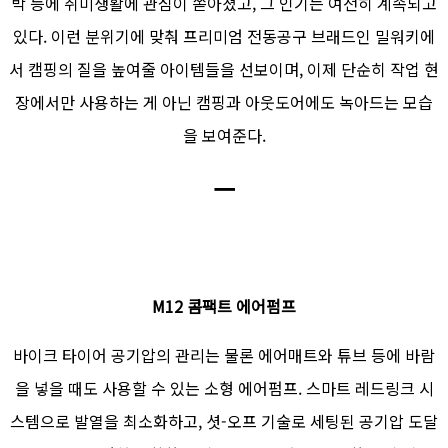
박 등에 취미생활에 관심이 쏟아졌고, 그 인기는 여전히 계속되고
있다. 이런 분위기에 맞춰 프리미엄 전동공구 브래드인 밀워키에
서 캠핑의 질을 높여줄 아이템들을 선보이며, 이제 단순히 작업 현
장에서만 사용하는 게 아닌 캠핑과 아웃도어에도 녹아드는 모습
을 보여준다.
ㅡ
M12 콤팩트 에어펌프
바이크 타이어 공기압의 관리는 물론 에어매트와 튜브 등에 바람
을 넣을 때도 사용할 수 있는 소형 에어펌프. 스마트 레드링크 시
스템으로 발열을 최소화하고, 셧-오프 기술로 세팅된 공기압 도달