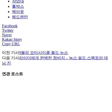
작업대
툴박스
팩아웃
헤드랜턴
Facebook
Twitter
Naver
Kakao Story
Copy URL
이전 기사
9월의 모터사이클 월드 뉴스
다음 기사
라이더에게 완벽한 청바지 – 녹스 쉴드 스펙트라 데
님 진
연관 포스트