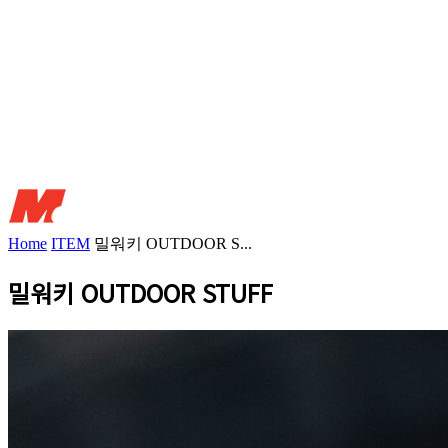
Home
ITEM
밀워키 OUTDOOR S...
밀워키 OUTDOOR STUFF