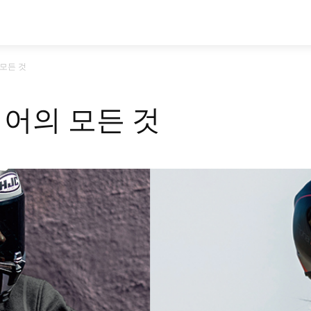
시승기
기획기사
아이템
정기구독
모
 모든 것
기어의 모든 것