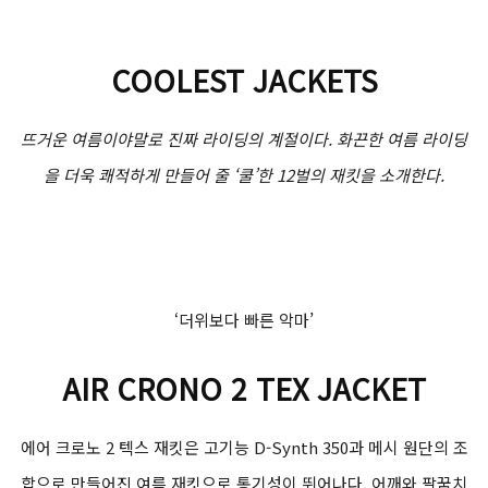
COOLEST JACKETS
뜨거운 여름이야말로 진짜 라이딩의 계절이다. 화끈한 여름 라이딩
을 더욱 쾌적하게 만들어 줄 ‘쿨’한 12벌의 재킷을 소개한다.
‘더위보다 빠른 악마’
AIR CRONO 2 TEX JACKET
에어 크로노 2 텍스 재킷은 고기능 D-Synth 350과 메시 원단의 조
합으로 만들어진 여름 재킷으로 통기성이 뛰어나다. 어깨와 팔꿈치