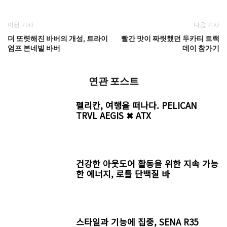
이전 기사
다음 기사
더 또렷해진 바버의 개성, 트라이
빨간 맛이 짜릿했던 두카티 트랙
엄프 본네빌 바버
데이 참가기
연관 포스트
펠리칸, 여행을 떠나다. PELICAN
TRVL AEGIS ✖ ATX
건강한 아웃도어 활동을 위한 지속 가능
한 에너지, 로틀 단백질 바
스타일과 기능에 집중, SENA R35