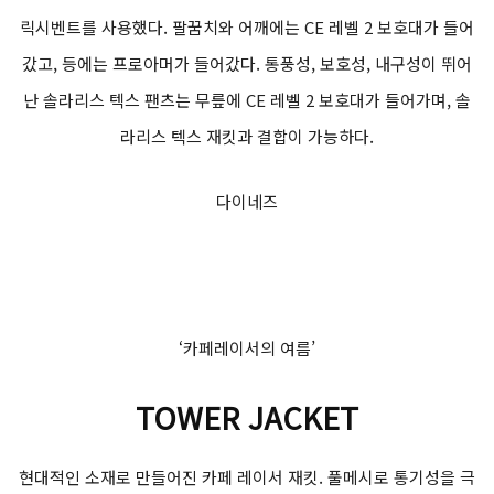
릭시벤트를 사용했다. 팔꿈치와 어깨에는 CE 레벨 2 보호대가 들어
갔고, 등에는 프로아머가 들어갔다. 통풍성, 보호성, 내구성이 뛰어
난 솔라리스 텍스 팬츠는 무릎에 CE 레벨 2 보호대가 들어가며, 솔
라리스 텍스 재킷과 결합이 가능하다.
다이네즈
‘카페레이서의 여름’
TOWER JACKET
현대적인 소재로 만들어진 카페 레이서 재킷. 풀메시로 통기성을 극