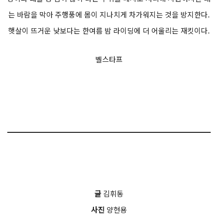
는 바람을 막아 주행풍에 몸이 지나치게 차가워지는 것을 방지한다.
햇살이 뜨거운 낮보다는 한여름 밤 라이딩에 더 어울리는 재킷이다.
벨스타프
글
김휘동
사진
양현용