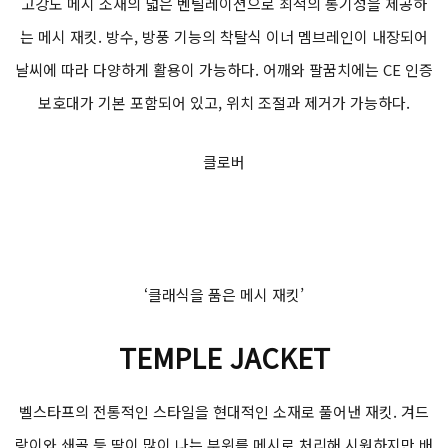
고강도 메시 소재의 넓은 벤틸레이션으로 최적의 통기성을 제공하
는 메시 재킷. 방수, 방풍 기능의 착탈식 이너 멤브레인이 내장되어
날씨에 따라 다양하게 활용이 가능하다. 어깨와 팔꿈치에는 CE 인증
보호대가 기본 포함되어 있고, 위치 조절과 제거가 가능하다.
클로버
‘클래식을 품은 메시 재킷’
TEMPLE JACKET
벨스타프의 전통적인 스타일을 현대적인 소재로 풀어낸 재킷. 겨드
랑이와 쇄골 등 땀이 많이 나는 부위를 메시로 처리해 시원하지만 배