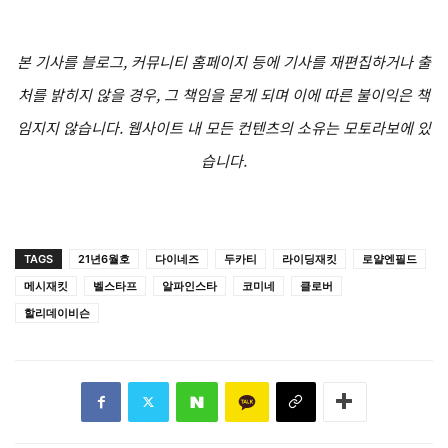
본 기사를 블로그, 커뮤니티 홈페이지 등에 기사를 재편집하거나 출
처를 밝히지 않을 경우, 그 책임을 묻게 되며 이에 따른 불이익은 책
임지지 않습니다. 웹사이트 내 모든 컨텐츠의 소유는 모토라보에 있
습니다.
TAGS
21년6월호
다이네즈
두카티
라이딩재킷
로얄엔필드
메시재킷
벨스타프
알파인스타
코미네
클로버
할리데이비슨