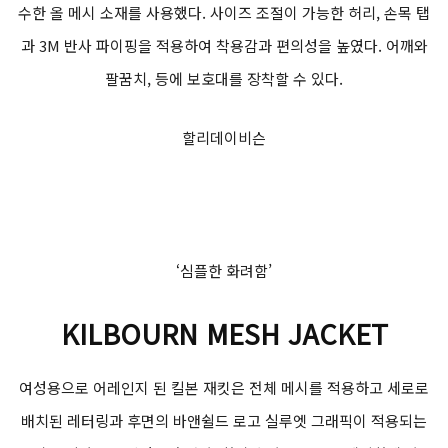
수한 올 메시 소재를 사용했다. 사이즈 조절이 가능한 허리, 손목 탭
과 3M 반사 파이핑을 적용하여 착용감과 편의성을 높였다. 어깨와
팔꿈치, 등에 보호대를 장착할 수 있다.
할리데이비슨
‘심플한 화려함’
KILBOURN MESH JACKET
여성용으로 어레인지 된 킬본 재킷은 전체 메시를 적용하고 세로로
배치된 레터링과 후면의 바앤쉴드 로고 실루엣 그래픽이 적용되는