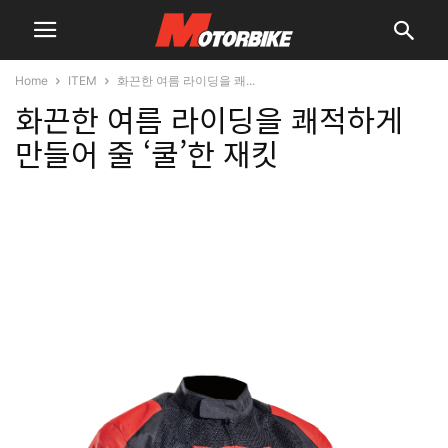
Home
ITEM
화끈한 여름 라이딩을 쾌...
화끈한 여름 라이딩을 쾌적하게
만들어 줄 ‘쿨’한 재킷