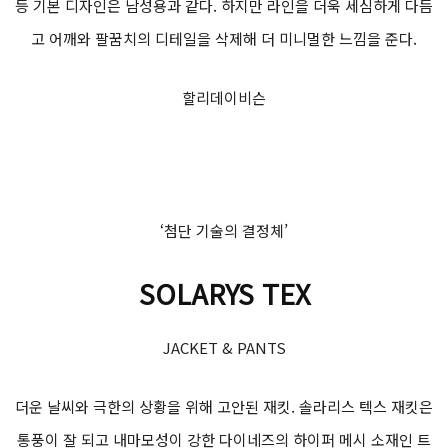
등 기본 디자인은 남성용과 같다. 하지만 라인을 더욱 세심하게 다듬
고 어깨와 팔꿈치의 디테일을 삭제해 더 미니멀한 느낌을 준다.
할리데이비슨
‘첨단 기술의 결정체’
SOLARYS TEX
JACKET & PANTS
더운 날씨와 극한의 상황을 위해 고안된 재킷. 솔라리스 텍스 재킷은
통풍이 잘 되고 내마모성이 강한 다이네즈의 하이퍼 메시 소재인 트