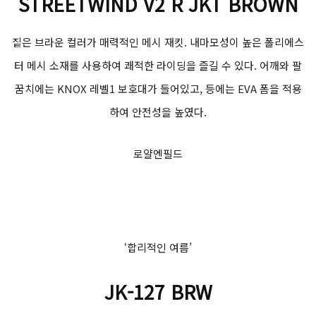
STREETWIND V2 R JKT BROWN
짙은 브라운 컬러가 매력적인 메시 재킷. 내마모성이 높은 폴리에스
터 메시 소재를 사용하여 쾌적한 라이딩을 즐길 수 있다. 어깨와 팔
꿈치에는 KNOX 레벨1 보호대가 들어있고, 등에는 EVA 폼을 적용
하여 안전성을 높였다.
로얄엔필드
‘합리적인 여름’
JK-127 BRW