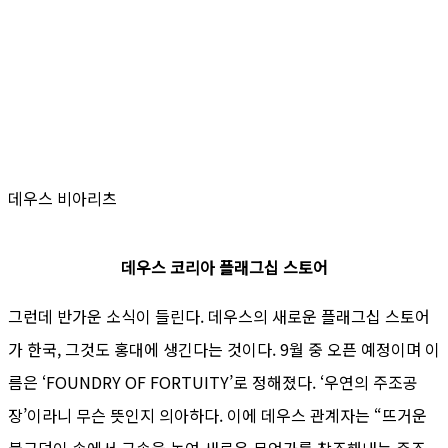
데우스 비아리츠
데우스 코리아 플래그십 스토어
그런데 반가운 소식이 들린다. 데우스의 새로운 플래그십 스토어
가 한국, 그것도 홍대에 생긴다는 것이다. 9월 중 오픈 예정이며 이
름은 ‘FOUNDRY OF FORTUITY’로 정해졌다. ‘우연의 주조공
장’이라니 무슨 뜻인지 의아하다. 이에 데우스 관계자는 “뜨거운
불구덩이 속에서 금속을 녹여 새로운 무언가를 창조해내는 주조