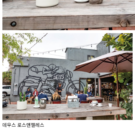
데우스 로스앤젤레스