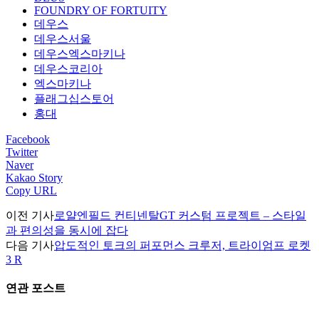
FOUNDRY OF FORTUITY
데우스
데우스서울
데우스엑스마키나
데우스코리아
엑스마키나
플래그십스토어
홍대
Facebook
Twitter
Naver
Kakao Story
Copy URL
이전 기사
로얄엔필드 컨티넨탈GT 커스텀 프로젝트 – 스타일
과 편의성을 동시에 잡다
다음 기사
압도적인 토크의 퍼포먼스 크루저, 트라이엄프 로켓
3 R
연관 포스트