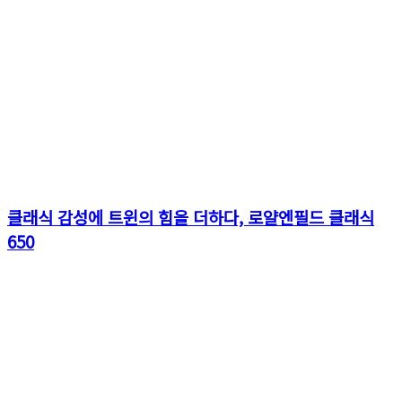
클래식 감성에 트윈의 힘을 더하다, 로얄엔필드 클래식
650