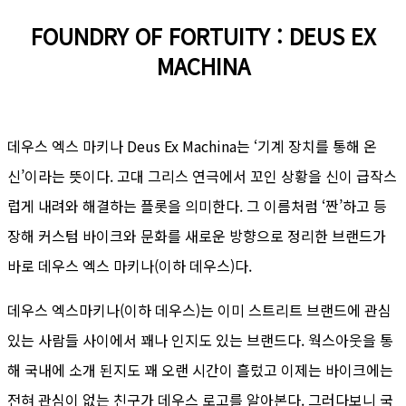
FOUNDRY OF FORTUITY : DEUS EX
MACHINA
데우스 엑스 마키나 Deus Ex Machina는 ‘기계 장치를 통해 온
신’이라는 뜻이다. 고대 그리스 연극에서 꼬인 상황을 신이 급작스
럽게 내려와 해결하는 플롯을 의미한다. 그 이름처럼 ‘짠’하고 등
장해 커스텀 바이크와 문화를 새로운 방향으로 정리한 브랜드가
바로 데우스 엑스 마키나(이하 데우스)다.
데우스 엑스마키나(이하 데우스)는 이미 스트리트 브랜드에 관심
있는 사람들 사이에서 꽤나 인지도 있는 브랜드다. 웍스아웃을 통
해 국내에 소개 된지도 꽤 오랜 시간이 흘렀고 이제는 바이크에는
전혀 관심이 없는 친구가 데우스 로고를 알아본다. 그러다보니 국