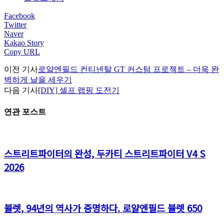
Facebook
Twitter
Naver
Kakao Story
Copy URL
이전 기사
로얄엔필드 컨티넨탈 GT 커스텀 프로젝트 – 더욱 완
벽하게 날을 세우기
다음 기사
[DIY] 셀프 랩핑 도전기
연관 포스트
스트리트파이터의 완성, 두카티 스트리트파이터 V4 S
2026
뷸렛, 94년의 역사가 증명하다. 로얄엔필드 뷸렛 650