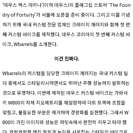
‘데우스 엑스 마키나’(이하 데우스)의 플래그십 스토어 ‘The Foun
dry of Fortuity’가 서울에 오픈을 준비 중이다. 그리고 이를 기념
하기 위해 국내 커스텀 전문 업체인 크레이지 개러지와 함께 첫 번
째 커스텀 바이크를 제작했다. 데우스 코리아의 첫 번째 커스텀 바
이크, Wbarrels를 소개한다.
이건 진짜다.
Wbarrels의 커스텀을 담당한 크레이지 개러지는 국내 커스텀 빌
더 중에서도 스타일리시하면서도 뛰어난 주행 성능까지 발휘하는
것으로 유명하다. 이번에 제작된 데우스 커스텀 바이크는 가와사
키 W800의 차체 지오메트리를 재설정하여 더트 트랙에 초점을
맞췄고, 불필요한 부분은 제거하여 경량화를 실현했다. 그래서 W
800이 가진 이미지와 성능은 머릿속에서 완전히 지우고 타야 했
다. 카랑카랑한 엔진 필링과 눈길을 사로잡는 스타일의 바이크로