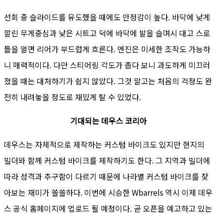
선회 중 슬라이드를 유도했을 때에도 안정감이 높다. 바닥에 낮게
깔린 무게중심과 낮은 시트고 덕에 바닥에 발을 슬며시 대고 스로
틀을 열면 리어가 부드럽게 흐른다. 엔진은 미세한 조작도 가능하
니 매력적이다. 다만 스티어링 각도가 좁다 보니 과도하게 미끄러
졌을 때는 대처하기가 쉽지 않았다. 그것 말고는 처음의 걱정도 완
전히 내려놓을 정도로 재밌게 탈 수 있었다.
기대되는 데우스 코리아
데우스는 자체적으로 제작하는 커스텀 바이크도 있지만 현지의
빌더와 함께 커스텀 바이크를 제작하기도 한다. 그 지역과 빌더에
따라 성격과 추구함이 다르기 때문에 나라별 커스텀 바이크를 찾
아보는 재미가 쏠쏠하다. 이번에 시승한 Wbarrels 역시 이제 데우
스 공식 홈페이지에 업로드 될 예정이다. 곧 오픈을 예고하고 있는