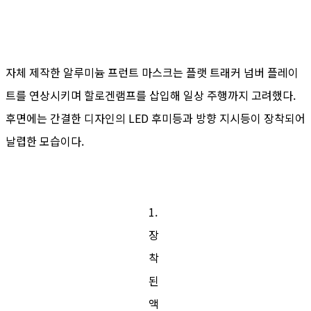
자체 제작한 알루미늄 프런트 마스크는 플랫 트래커 넘버 플레이
트를 연상시키며 할로겐램프를 삽입해 일상 주행까지 고려했다.
후면에는 간결한 디자인의 LED 후미등과 방향 지시등이 장착되어
날렵한 모습이다.
1.
장
착
된
액