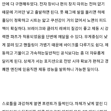
안에 다 구현해두었다. 전자 장비나 편의 장치 따위는 전혀 없기
때문에 기어만 넣고 출발하면 된다. 풋 패그에 발을 올리면 하체
홀딩이 정확하고 시트는 얇고 쿠션감이 거의 없어서 노면의 피드
백이 확실하다. 브레이크와 클러치 레버의 질감이 좋고 제동 시 강
력한 파츠가 적용되었음을 단번에 깨달을 수 있다. 무게중심이 낮
게 깔려 있고 핸들링이 가볍기 때문에 바이크를 다루기도 쉽다. 제
동하고 기울이고 가속하는일반적인 공식보다는 좀 더 자유롭게
달리게 된다. 상체가 서는 포지션으로 전방 시야 확보가 편하고 경
쾌한 엔진에 믿음직한 제동 성능을 발휘하니 가능한 일이다.
스로틀을 과감하게 열면 프런트가 들썩인다. 차체가 낮게 깔린 디