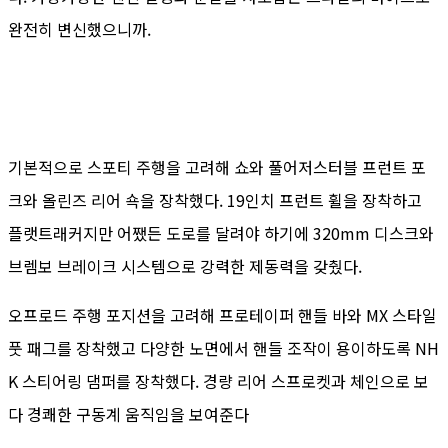
완전히 변신했으니까.
기본적으로 스포티 주행을 고려해 쇼와 풀어저스터블 프런트 포
크와 올린즈 리어 쇽을 장착했다. 19인치 프런트 휠을 장착하고
플랫트래커지만 어쨌든 도로를 달려야 하기에 320mm 디스크와
브렘보 브레이크 시스템으로 강력한 제동력을 갖췄다.
오프로드 주행 포지션을 고려해 프로테이퍼 핸들 바와 MX 스타일
풋 패그를 장착했고 다양한 노면에서 핸들 조작이 용이하도록 NH
K 스티어링 댐퍼를 장착했다. 경량 리어 스프로켓과 체인으로 보
다 경쾌한 구동계 움직임을 보여준다