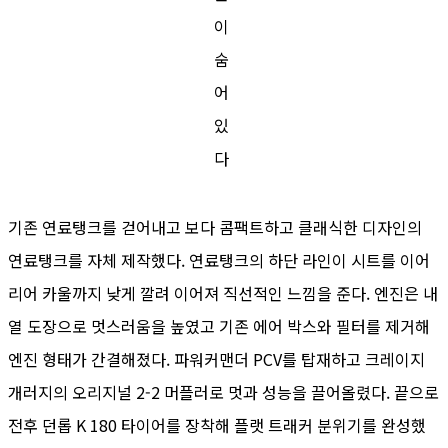
이
숨
어
있
다
기존 연료탱크를 걷어내고 보다 콤팩트하고 클래식한 디자인의
연료탱크를 자체 제작했다. 연료탱크의 하단 라인이 시트를 이어
리어 카울까지 낮게 깔려 이어져 직선적인 느낌을 준다. 엔진은 내
열 도장으로 멋스러움을 높였고 기존 에어 박스와 필터를 제거해
엔진 형태가 간결해졌다. 파워커맨더 PCV를 탑재하고 크레이지
개러지의 오리지널 2-2 머플러로 멋과 성능을 끌어올렸다. 끝으로
전후 던롭 K 180 타이어를 장착해 플랫 트래커 분위기를 완성했