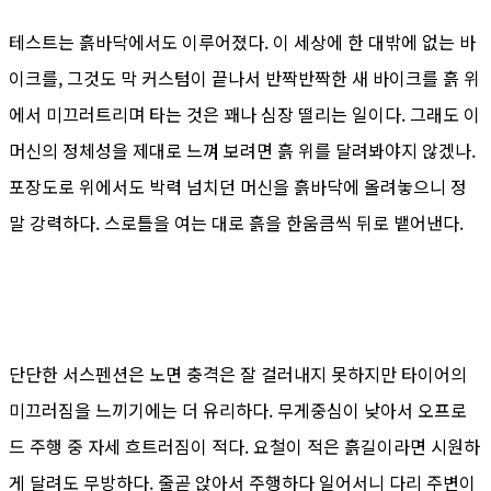
테스트는 흙바닥에서도 이루어졌다. 이 세상에 한 대밖에 없는 바
이크를, 그것도 막 커스텀이 끝나서 반짝반짝한 새 바이크를 흙 위
에서 미끄러트리며 타는 것은 꽤나 심장 떨리는 일이다. 그래도 이
머신의 정체성을 제대로 느껴 보려면 흙 위를 달려봐야지 않겠나.
포장도로 위에서도 박력 넘치던 머신을 흙바닥에 올려놓으니 정
말 강력하다. 스로틀을 여는 대로 흙을 한움큼씩 뒤로 뱉어낸다.
단단한 서스펜션은 노면 충격은 잘 걸러내지 못하지만 타이어의
미끄러짐을 느끼기에는 더 유리하다. 무게중심이 낮아서 오프로
드 주행 중 자세 흐트러짐이 적다. 요철이 적은 흙길이라면 시원하
게 달려도 무방하다. 줄곧 앉아서 주행하다 일어서니 다리 주변이