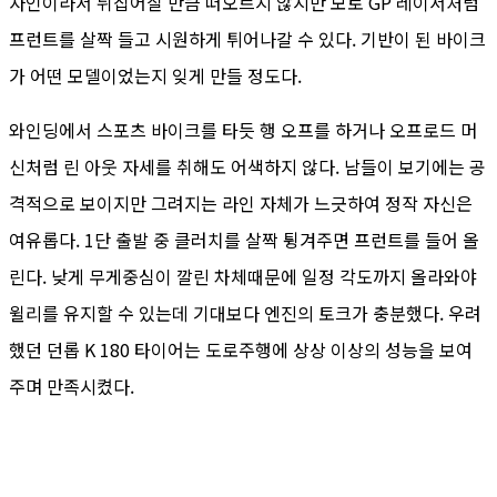
자인이라서 뒤집어질 만큼 떠오르지 않지만 모토 GP 레이서처럼
프런트를 살짝 들고 시원하게 튀어나갈 수 있다. 기반이 된 바이크
가 어떤 모델이었는지 잊게 만들 정도다.
와인딩에서 스포츠 바이크를 타듯 행 오프를 하거나 오프로드 머
신처럼 린 아웃 자세를 취해도 어색하지 않다. 남들이 보기에는 공
격적으로 보이지만 그려지는 라인 자체가 느긋하여 정작 자신은
여유롭다. 1단 출발 중 클러치를 살짝 튕겨주면 프런트를 들어 올
린다. 낮게 무게중심이 깔린 차체때문에 일정 각도까지 올라와야
윌리를 유지할 수 있는데 기대보다 엔진의 토크가 충분했다. 우려
했던 던롭 K 180 타이어는 도로주행에 상상 이상의 성능을 보여
주며 만족시켰다.