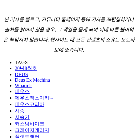
본 기사를 블로그, 커뮤니티 홈페이지 등에 기사를 재편집하거나
출처를 밝히지 않을 경우, 그 책임을 묻게 되며 이에 따른 불이익
은 책임지지 않습니다. 웹사이트 내 모든 컨텐츠의 소유는 모토라
보에 있습니다.
TAGS
20년8월호
DEUS
Deus Ex Machina
Wbarrels
데우스
데우스엑스마키나
데우스코리아
시승
시승기
커스텀바이크
크레이지개러지
플랫트래커