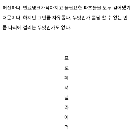
허전하다. 연료탱크가작아지고 불필요한 파츠들을 모두 걷어냈기
때문이다. 하지만 그만큼 자유롭다. 무엇인가 홀딩 할 수 없는 만
큼 다리에 걸리는 무엇인가도 없다.
프
로
페
셔
널
라
이
더