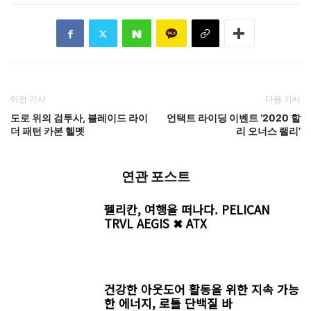
이전 기사
다음 기사
도로 위의 검투사, 블레이드 라이
언택트 라이딩 이벤트 ‘2020 할
더 패턴 카본 헬멧
리 오너스 랠리’
연관 포스트
펠리칸, 여행을 떠나다. PELICAN
TRVL AEGIS ✖ ATX
건강한 아웃도어 활동을 위한 지속 가능
한 에너지, 로틀 단백질 바