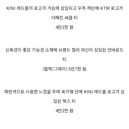
KINI 레드불의 로고가 가슴에 삽입되고 우측 하단에 KTM 로고가
더해진 써클 티
4만2천 원
신축성이 좋은 기능성 소재에 브랜드 컬러 라인이 삽입된 언바운드
티
(블랙/그레이) 5만7천 원
파란색으로 시원한 느낌을 주며 육각형 안에 KINI 레드불 로고가 삽
입된 헥스 티
4만2천 원