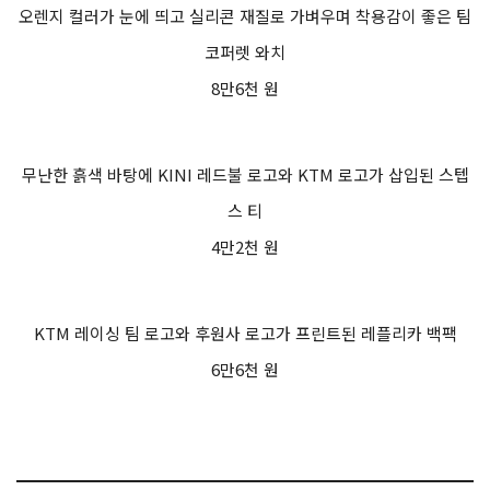
오렌지 컬러가 눈에 띄고 실리콘 재질로 가벼우며 착용감이 좋은 팀
코퍼렛 와치
8만6천 원
무난한 흙색 바탕에 KINI 레드불 로고와 KTM 로고가 삽입된 스텝
스 티
4만2천 원
KTM 레이싱 팀 로고와 후원사 로고가 프린트된 레플리카 백팩
6만6천 원