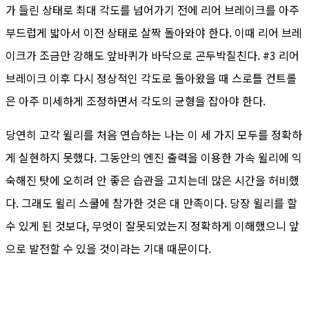
가 들린 상태로 최대 각도를 넘어가기 전에 리어 브레이크를 아주
부드럽게 밟아서 이전 상태로 살짝 돌아와야 한다. 이때 리어 브레
이크가 조금만 강해도 앞바퀴가 바닥으로 곤두박질친다. #3 리어
브레이크 이후 다시 정상적인 각도로 돌아왔을 때 스로틀 컨트롤
은 아주 미세하게 조정하면서 각도의 균형을 잡아야 한다.
당연히 고각 윌리를 처음 연습하는 나는 이 세 가지 모두를 정확하
게 실현하지 못했다. 그동안의 엔진 출력을 이용한 가속 윌리에 익
숙해진 탓에 오히려 안 좋은 습관을 고치는데 많은 시간을 허비했
다. 그래도 윌리 스쿨에 참가한 것은 대 만족이다. 당장 윌리를 할
수 있게 된 것보다, 무엇이 잘못되었는지 정확하게 이해했으니 앞
으로 발전할 수 있을 것이라는 기대 때문이다.