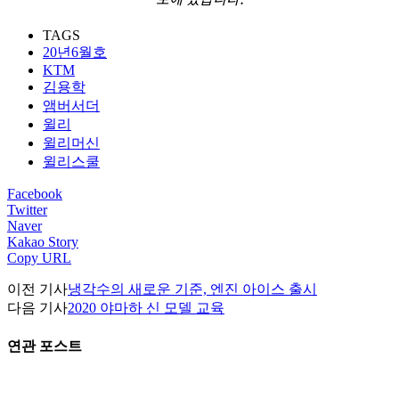
TAGS
20년6월호
KTM
김용학
앰버서더
윌리
윌리머신
윌리스쿨
Facebook
Twitter
Naver
Kakao Story
Copy URL
이전 기사
냉각수의 새로운 기준, 엔진 아이스 출시
다음 기사
2020 야마하 신 모델 교육
연관 포스트