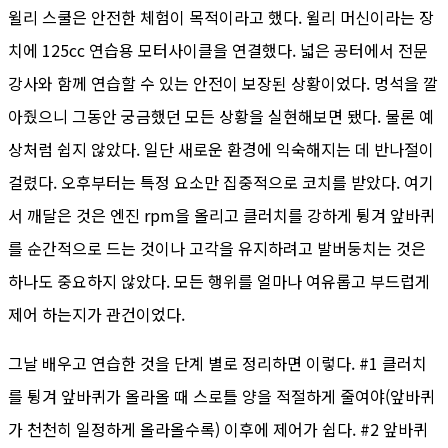
윌리 스쿨은 안전한 체험이 목적이라고 했다. 윌리 머신이라는 장
치에 125cc 연습용 모터사이클을 연결했다. 넓은 공터에서 전문
강사와 함께 연습할 수 있는 안전이 보장된 상황이었다. 멍석을 깔
아줬으니 그동안 궁금했던 모든 상황을 실현해보면 됐다. 물론 예
상처럼 쉽지 않았다. 일단 새로운 환경에 익숙해지는 데 반나절이
걸렸다. 오후부터는 특정 요소만 집중적으로 코치를 받았다. 여기
서 깨달은 것은 엔진 rpm을 올리고 클러치를 강하게 튕겨 앞바퀴
를 순간적으로 드는 것이나 고각을 유지하려고 발버둥치는 것은
하나도 중요하지 않았다. 모든 행위를 얼마나 여유롭고 부드럽게
제어 하는지가 관건이었다.
그날 배우고 연습한 것을 단계 별로 정리하면 이렇다. #1 클러치
를 튕겨 앞바퀴가 올라올 때 스로틀 양을 적절하게 줄여야(앞바퀴
가 천천히 일정하게 올라올수록) 이후에 제어가 쉽다. #2 앞바퀴