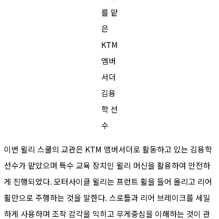
를 맡
은
KTM
엠버
서더
김용
학 선
수
이번 윌리 스쿨의 교관은 KTM 앰버서더로 활동하고 있는 김용학
선수가 맡았으며 특수 교육 장치인 윌리 머신을 활용하여 안전하
게 진행되었다. 모터사이클 윌리는 프런트 휠을 들어 올리고 리어
휠만으로 주행하는 것을 말한다. 스로틀과 리어 브레이크를 세밀
하게 사용하며 조작 감각을 익히고 무게중심을 이해하는 것이 관