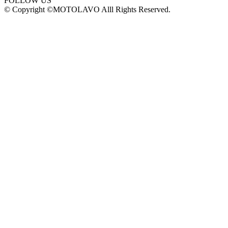
FOLLOW US
© Copyright ©MOTOLAVO Alll Rights Reserved.