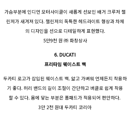
가슴부분에 인디언 모터사이클이 새롭게 선보인 배거 크루저 챌
린저가 새겨져 있다. 챌린저의 독특한 헤드라이트 형상과 차체
의 디자인을 선으로 디테일하게 표현했다.
5만9천 원 ㈜ 화창상사
6. DUCATI
프리타임 웨이스트 백
두카티 로고가 삽입된 웨이스트 백. 얇고 가벼워 언제든지 착용하
기 좋다. 허리 밴드의 길이 조절이 간단하고 버클로 쉽게 착용
할 수 있다. 몸에 닿는 부분은 폼패드가 적용되어 편안하다.
3만 2천 원대 두카티 코리아