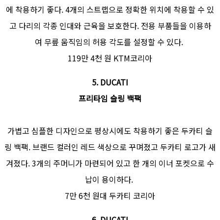
에 착용하기 좋다. 4개의 스트랩으로 정확한 위치에 착용할 수 있
고 다리의 각종 인대와 근육을 보호한다. 전용 부품들을 이용하
여 무릎 움직임의 허용 각도를 설정할 수 있다.
119만 4천 원 KTM코리아
5. DUCATI
프리타임 슬링 백팩
가볍고 심플한 디자인으로 평상시에도 착용하기 좋은 두카티 슬
링 백팩. 브랜드 컬러인 레드 색상으로 꾸며졌고 두카티 로고가 새
겨졌다. 3개의 주머니가 마련되어 있고 한 개의 이너 포켓으로 수
납이 용이하다.
7만 6천 원대 두카티 코리아
6. DUCATI