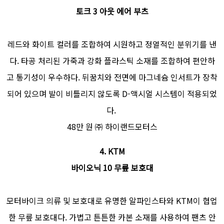
토크 3 아웃 에어 부츠
레드와 화이트 컬러를 조합하여 시원하고 정열적인 분위기를 낸
다. 타공 처리된 가죽과 강화 플라스틱 소재를 조합하여 편안하
고 통기성이 우수하다. 뒤꿈치와 전면에 마그네슘 인서트가 장착
되어 있으며 발이 비틀리지 않도록 D-액시얼 시스템이 적용되었
다.
48만 원 ㈜ 하이랜드모터스
4. KTM
바이오닉 10 무릎 보호대
모터바이크 의류 및 보호대로 유명한 알파인스타와 KTM이 협업
한 무릎 보호대다. 가볍고 튼튼한 카본 소재를 사용하여 팬츠 안