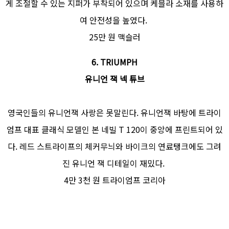
게 조절할 수 있는 지퍼가 부착되어 있으며 케블라 소재를 사용하
여 안전성을 높였다.
25만 원 맥슬러
6. TRIUMPH
유니언 잭 넥 튜브
영국인들의 유니언잭 사랑은 못말린다. 유니언잭 바탕에 트라이
엄프 대표 클래식 모델인 본 네빌 T 120이 중앙에 프린트되어 있
다. 레드 스트라이프의 체커무늬와 바이크의 연료탱크에도 그려
진 유니언 잭 디테일이 재밌다.
4만 3천 원 트라이엄프 코리아