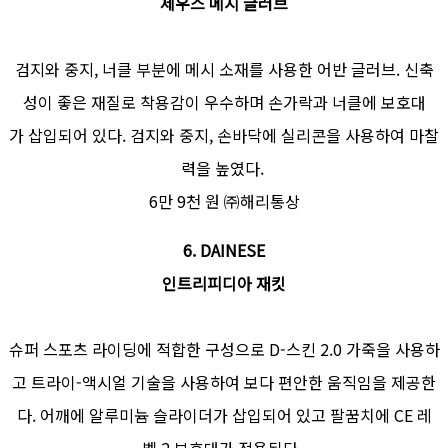
제우스 메시 글러브
검지와 중지, 너클 부분에 메시 소재를 사용한 어반 글러브. 신축
성이 좋은 재질로 착용감이 우수하며 손가락과 너클에 보호대
가 삽입되어 있다. 검지와 중지, 손바닥에 실리콘을 사용하여 마찰
력을 높였다.
6만 9천 원 ㈜해리통상
6. DAINESE
인트리피디아 재킷
슈퍼 스포츠 라이딩에 적합한 구성으로 D-스킨 2.0 가죽을 사용하
고 트라이-액시얼 기술을 사용하여 보다 편안한 움직임을 제공한
다. 어깨에 알루미늄 슬라이더가 삽입되어 있고 팔꿈치에 CE 레
벨 2 보호대가 적용된다.