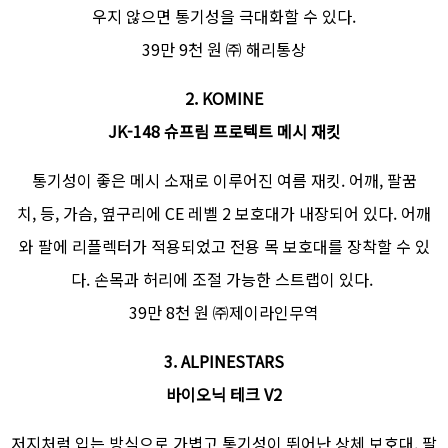
우지 않으면 통기성을 극대화할 수 있다.
39만 9천 원 ㈜ 해리통상
2. KOMINE
JK-148 슈프림 프로텍트 메시 재킷
통기성이 좋은 메시 소재로 이루어진 여름 재킷. 어깨, 팔꿈
치, 등, 가슴, 옆구리에 CE 레벨 2 보호대가 내장되어 있다. 어깨
와 팔에 리플렉터가 적용되었고 전용 목 보호대를 장착할 수 있
다. 손목과 허리에 조절 가능한 스트랩이 있다.
39만 8천 원 ㈜제이라인무역
3. ALPINESTARS
바이오닉 테크 V2
저지처럼 입는 방식으로 가볍고 통기성이 뛰어난 상체 보호대. 팔