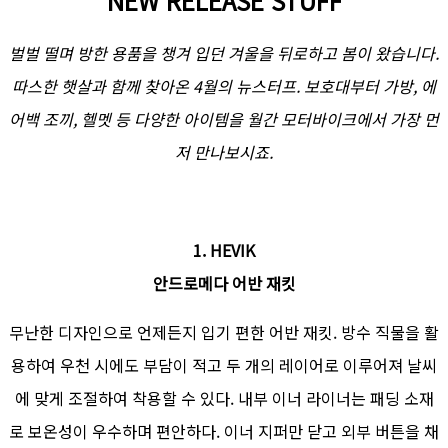
NEW RELEASE STUFF
벌벌 떨며 방한 용품을 챙겨 입던 겨울을 뒤로하고 봄이 왔습니다.
따스한 햇살과 함께 찾아온 4월의 뉴스터프. 보호대부터 가방, 에
어백 조끼, 헬멧 등 다양한 아이템을 월간 모터바이크에서 가장 먼
저 만나보시죠.
1. HEVIK
안드로메다 어반 재킷
무난한 디자인으로 언제든지 입기 편한 어반 재킷. 방수 직물을 활
용하여 우천 시에도 부담이 적고 두 개의 레이어로 이루어져 날씨
에 맞게 조절하여 착용할 수 있다. 내부 이너 라이너는 패딩 소재
로 보온성이 우수하며 편안하다. 이너 지퍼만 닫고 외부 버튼을 채