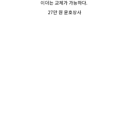
이더는 교체가 가능하다.
27만 원 윤호상사