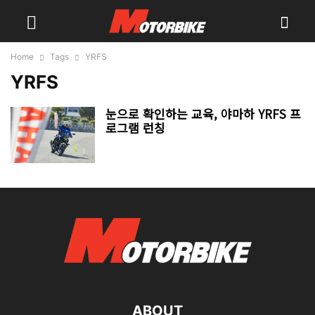
Home
Tags
YRFS
YRFS
눈으로 확인하는 교육, 야마하 YRFS 프
로그램 런칭
ABOUT