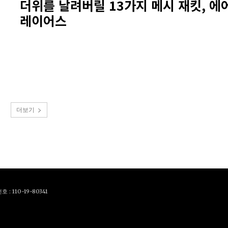
더위를 날려버릴 13가지 메시 재킷, 에
레이어스
더보기
110-19-80341