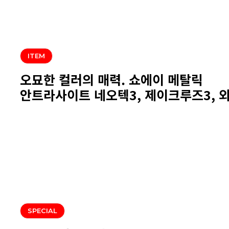
ITEM
오묘한 컬러의 매력. 쇼에이 메탈릭
안트라사이트 네오텍3, 제이크루즈3, 와이
SPECIAL