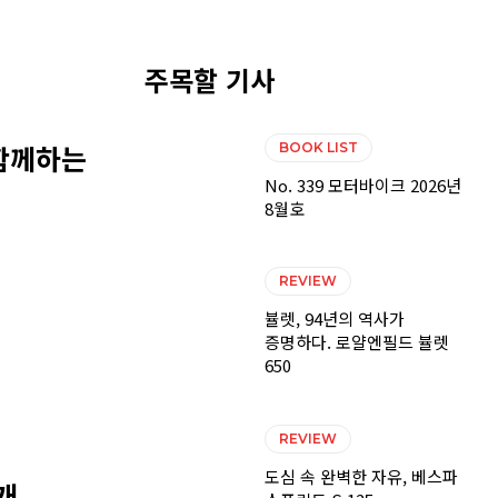
주목할 기사
 함께하는
BOOK LIST
No. 339 모터바이크 2026년
8월호
REVIEW
뷸렛, 94년의 역사가
증명하다. 로얄엔필드 뷸렛
650
REVIEW
도심 속 완벽한 자유, 베스파
개,