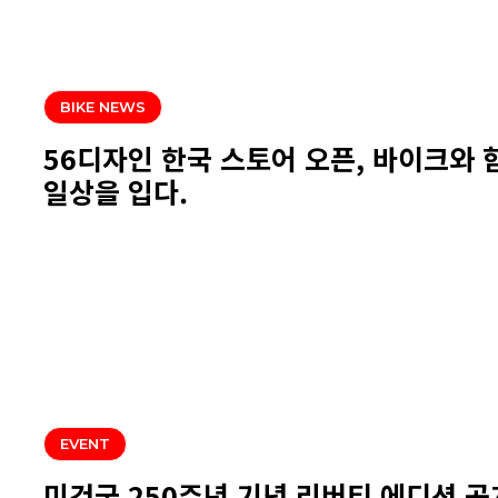
BIKE NEWS
56디자인 한국 스토어 오픈, 바이크와
일상을 입다.
EVENT
미건국 250주년 기념 리버티 에디션 공