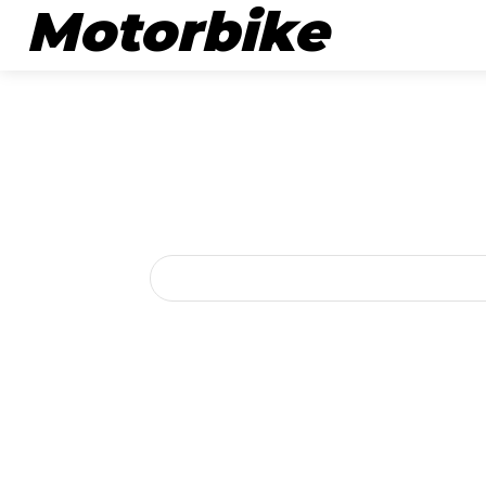
Motorbike
뉴스