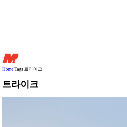
Home
Tags
트라이크
트라이크