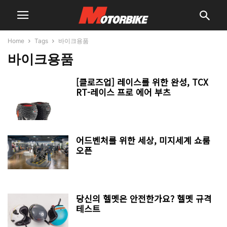
Home
Tags
바이크용품
바이크용품
[클로즈업] 레이스를 위한 완성, TCX
RT-레이스 프로 에어 부츠
어드벤처를 위한 세상, 미지세계 쇼룸
오픈
당신의 헬멧은 안전한가요? 헬멧 규격
테스트