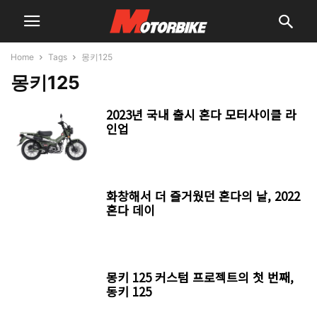
Home
Tags
몽키125
몽키125
2023년 국내 출시 혼다 모터사이클 라
인업
화창해서 더 즐거웠던 혼다의 날, 2022
혼다 데이
몽키 125 커스텀 프로젝트의 첫 번째,
동키 125