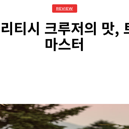
REVIEW
브리티시 크루저의 맛,
마스터
acebook
Twitter
Naver
Kakao Story