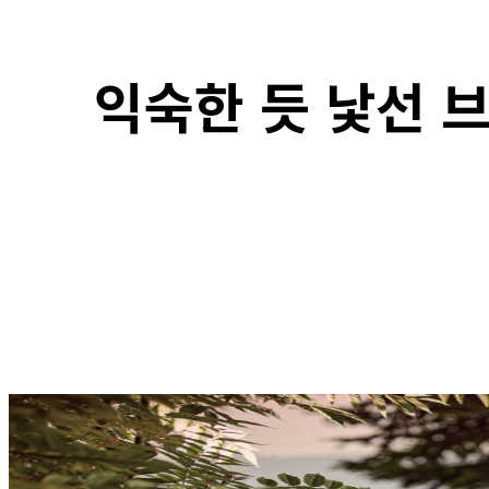
익숙한 듯 낯선 
F
SHARE