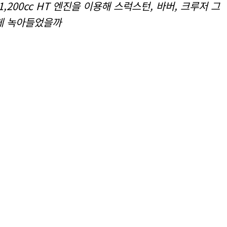
00cc HT 엔진을 이용해 스럭스턴, 바버, 크루저 그
게 녹아들었을까