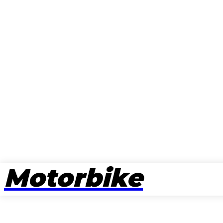
Motorbike
뉴스