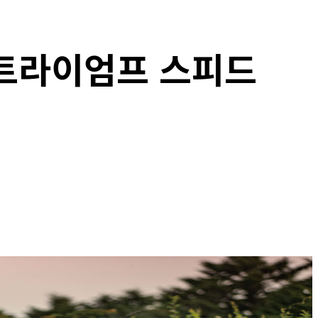
 트라이엄프 스피드
Copy URL