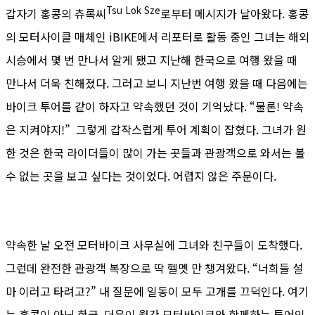
Tsu Lok Sze
갑자기 홍콩의 츄록씨
로부터 메시지가 날아왔다. 홍콩
의 모터사이클 매체인 iBIKE에서 리포터로 활동 중인 그녀는 해외
시승에서 몇 번 만나서 알게 됐고 지난해 한국으로 여행 왔을 때
만나서 더욱 친해졌다. 그러고 보니 지난번 여행 왔을 때 다음에는
바이크 투어를 같이 하자고 약속했던 것이 기억났다. “물론! 약속
은 지켜야지!” 그렇게 갑작스럽게 투어 계획이 잡혔다. 그녀가 원
한 것은 한국 라이더들이 많이 가는 곳들과 관광객으로 와서는 볼
수 없는 곳을 보고 싶다는 것이었다. 어렵지 않은 주문이다.
약속한 날 오전 모터바이크 사무실에 그녀와 친구들이 도착했다.
그런데 완전한 관광객 복장으로 딱 헬멧 만 챙겨왔다. “너희들 설
마 이러고 타려고?” 내 질문에 일동이 모두 고개를 끄덕인다. 여기
는 홍콩이 아닌 한국, 더욱이 월간 모터바이크와 함께하는 투어인