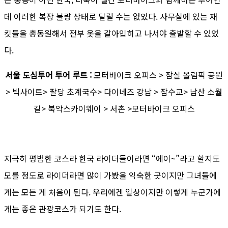
데 이러한 복장 불량 상태로 달릴 수는 없었다. 사무실에 있는 재
킷들을 총동원해서 전부 옷을 갈아입히고 나서야 출발할 수 있었
다.
서울 도심투어 투어 루트 :
모터바이크 오피스 > 잠실 올림픽 공원
> 빅사이트> 팔당 초계국수> 다이네즈 강남 > 잠수교> 남산 소월
길> 북악스카이웨이 > 서촌 >모터바이크 오피스
지극히 평범한 코스라 한국 라이더들이라면 “에이~”라고 할지도
모를 정도로 라이더라면 많이 가봤을 익숙한 곳이지만 그녀들에
게는 모든 게 처음이 된다. 우리에겐 일상이지만 이렇게 누군가에
게는 좋은 관광코스가 되기도 한다.