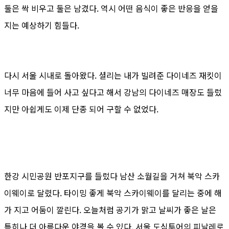
둘은 싹 비우고 둘은 남겼다. 역시 어떤 음식이 좋은 반응을 얻을
지는 예상하기 힘들다.
다시 서울 시내로 돌아왔다. 셜리는 내가 빌려준 다이네즈 재킷이
너무 마음에 들어 사고 싶다고 해서 강남의 다이네즈 매장도 들렀
지만 아쉽게도 이제 단종 되어 구할 수 없었다.
한강 시민공원 반포지구를 들렀다 남산 소월길을 거쳐 북악 스카
이웨이로 달렸다. 타이밍 좋게 북악 스카이웨이를 달리는 중에 해
가 지고 어둠이 깔린다. 오늘처럼 공기가 맑고 날씨가 좋은 날은
특히나 더 아름다운 야경을 볼 수 있다. 서울 도심투어의 피날레로