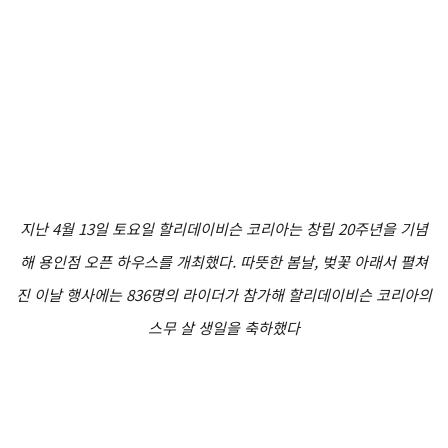
지난 4월 13일 토요일 할리데이비슨 코리아는 창립 20주년을 기념
해 용인점 오픈 하우스를 개최했다. 따뜻한 봄날, 벚꽃 아래서 펼쳐
진 이날 행사에는 836명의 라이더가 참가해 할리데이비슨 코리아의
스무 살 생일을 축하했다