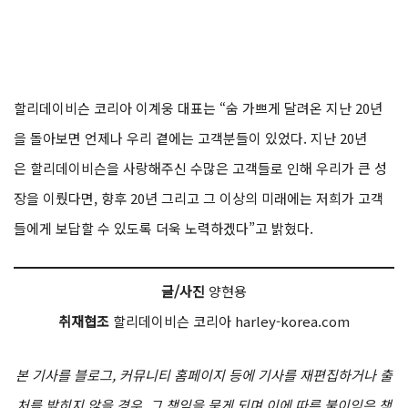
할리데이비슨 코리아 이계웅 대표는 “숨 가쁘게 달려온 지난 20년
을 돌아보면 언제나 우리 곁에는 고객분들이 있었다. 지난 20년
은 할리데이비슨을 사랑해주신 수많은 고객들로 인해 우리가 큰 성
장을 이뤘다면, 향후 20년 그리고 그 이상의 미래에는 저희가 고객
들에게 보답할 수 있도록 더욱 노력하겠다”고 밝혔다.
글/사진
양현용
취재협조
할리데이비슨 코리아 harley-korea.com
본 기사를 블로그, 커뮤니티 홈페이지 등에 기사를 재편집하거나 출
처를 밝히지 않을 경우, 그 책임을 묻게 되며 이에 따른 불이익은 책