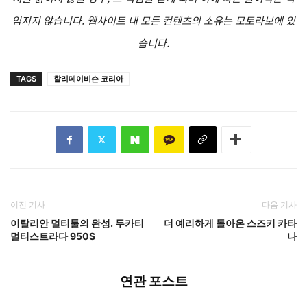
임지지 않습니다. 웹사이트 내 모든 컨텐츠의 소유는 모토라보에 있
습니다.
TAGS
할리데이비슨 코리아
이전 기사
다음 기사
이탈리안 멀티툴의 완성. 두카티
더 예리하게 돌아온 스즈키 카타
멀티스트라다 950S
나
연관 포스트