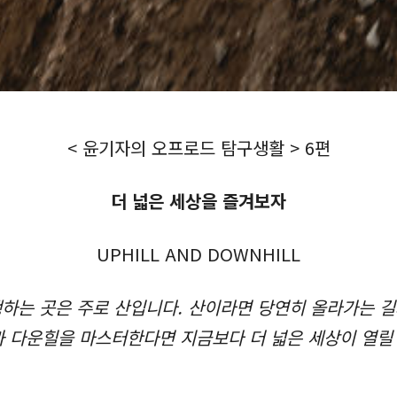
< 윤기자의 오프로드 탐구생활 > 6편
더 넓은 세상을 즐겨보자
UPHILL AND DOWNHILL
는 곳은 주로 산입니다. 산이라면 당연히 올라가는 길
과 다운힐을 마스터한다면 지금보다 더 넓은 세상이 열릴