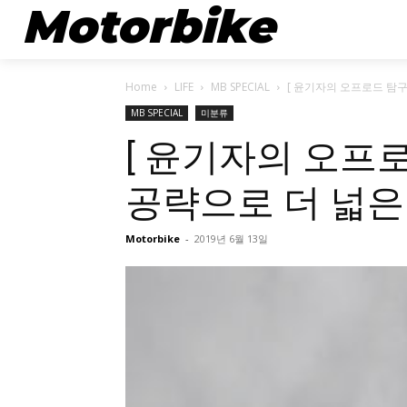
Motorbike
뉴스
Home
LIFE
MB SPECIAL
[ 윤기자의 오프로드 탐구
MB SPECIAL
미분류
[ 윤기자의 오프로
공략으로 더 넓은
Motorbike
-
2019년 6월 13일