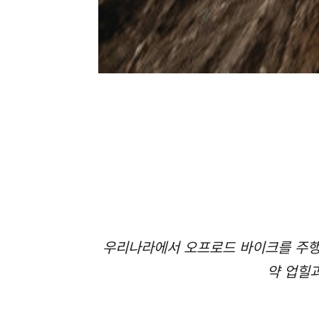
우리나라에서 오프로드 바이크를 주행하
약 업힐