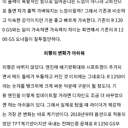
의 출력이 폭발적인 힘으로 밀어준다는 느낌이 아니라 고회전으
로 돌면 차가 훌쩍 가벼워지는 느낌이랄까? 그래서 기존과 비슷하
고 익숙한 감각이지만 기분 좋고 빠르게 가속한다. 기존의 R 120
0 GS와는 달리 가속하면 가속력의 차이는 확연해서 기존의 R 12
00 GS 오너들이 질투할만하다.
외형의 변화가 아쉬워
외형은 바뀌지 않았다. 엔진에 배기량확대와 시프트캠이 추가되
면서 헤드 둘레가 두툼하고 커진 것 이외에는 그대로다. R 1250이
라는 숫자를 탱크위에 크게 써둔 덕분에 구분이 될 정도다. 기
왕 엔진을 이렇게 업데이트할 거라면 디자인도 조금 더 바꾸었으
면 하는 아쉬움이 있다. 그래서 실제로 탔을 때 라이더가 체감하
는 가장 큰 변화는 바로 계기반이다. 2018년부터 옵션으로 적용되
었던 TFT계기반이지만 국내는 전파인증 문제로 R 1250 GS부