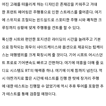
어진 고래를 떠올리게 하는 디자인은 존재감을 키워주고 거대
한 프런트 페어링은 주행풍으로 인한 스트레스를 줄어준다. 여기
에 스위치로 조절되는 윈드실드로 스포티한 주행 시와 쾌적한 크
루징까지 상황에 맞게 주행풍을 컨트롤 할 수 있다.
푹신한 시트와 편안한 포지션은 라이딩의 시간을 늘려주고 기본
으로 장착되는 좌우의 사이드케이스와 옵션으로 제공되는 탑케이
스는 여행범위를 크게 확장시켜 줄 것이다. 기어 시프트 어시스던
트 프로로 기어변속도 빠르고 간편하다. 여기에 여흥을 더해 줄 오
디오 시스템도 RT의 매력중 하나. 여기에 이제 힘까지 넘친다. 역
시 마찬가지로 짧은 시간에 테스트를 진행 한 탓에 장거리 주행
에 대한 테스트는 진행할 수 없었기에 역시 추후 투어를 포함한 추
가 테스트를 통해 검증할 예정이다.