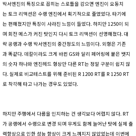
박서엔진의 특징으로 꼽히는 스로틀을 감으면 엔진이 요동치
는 토크 리액션은 수랭 엔진에서 획기적으로 줄였었다. 타기에
는 편해졌지만 특징이 사라진 느낌이 들었다. 하지만 1250이 되
며 회전 메스가 커진 탓인지 다시 토크 리액션이 선명해졌다. 대
략 공랭과 수랭 박서엔진의 중간정도의 느낌이다. 외형은 기존
과 똑같다. 데칼이라도 크게 바뀐 GS와 달리 페어링에 붙은 뱃지
의 숫자 하나와 엔진헤드 형상만 다른 RT는 정말 구분이 쉽지 않
다. 실제로 비교테스트를 위해 준비된 R 1200 RT를 R 1250 RT
로 착각해 타고 나가는 경우도 있었다.
하지만 주행에서 다름을 인지하는 건 생각보다 어렵지 않다. RT
가 공랭에서 수랭으로 변경 되며 무게도 함께 늘어난 탓에 실제 출
력향상으로 인한 성능 향상이 크게 느껴지지 않았었는데 이번에