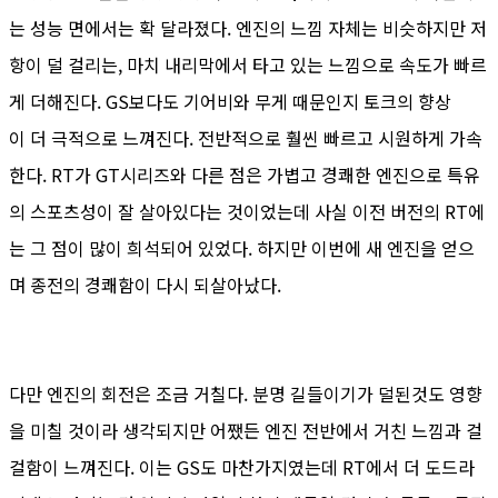
는 성능 면에서는 확 달라졌다. 엔진의 느낌 자체는 비슷하지만 저
항이 덜 걸리는, 마치 내리막에서 타고 있는 느낌으로 속도가 빠르
게 더해진다. GS보다도 기어비와 무게 때문인지 토크의 향상
이 더 극적으로 느껴진다. 전반적으로 훨씬 빠르고 시원하게 가속
한다. RT가 GT시리즈와 다른 점은 가볍고 경쾌한 엔진으로 특유
의 스포츠성이 잘 살아있다는 것이었는데 사실 이전 버전의 RT에
는 그 점이 많이 희석되어 있었다. 하지만 이번에 새 엔진을 얻으
며 종전의 경쾌함이 다시 되살아났다.
다만 엔진의 회전은 조금 거칠다. 분명 길들이기가 덜된것도 영향
을 미칠 것이라 생각되지만 어쨌든 엔진 전반에서 거친 느낌과 걸
걸함이 느껴진다. 이는 GS도 마찬가지였는데 RT에서 더 도드라