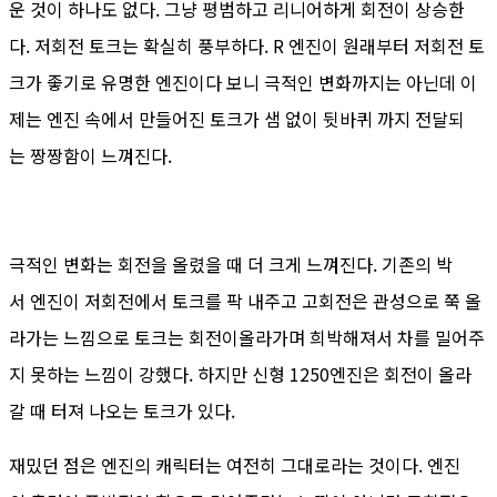
운 것이 하나도 없다. 그냥 평범하고 리니어하게 회전이 상승한
다. 저회전 토크는 확실히 풍부하다. R 엔진이 원래부터 저회전 토
크가 좋기로 유명한 엔진이다 보니 극적인 변화까지는 아닌데 이
제는 엔진 속에서 만들어진 토크가 샘 없이 뒷바퀴 까지 전달되
는 짱짱함이 느껴진다.
극적인 변화는 회전을 올렸을 때 더 크게 느껴진다. 기존의 박
서 엔진이 저회전에서 토크를 팍 내주고 고회전은 관성으로 쭉 올
라가는 느낌으로 토크는 회전이올라가며 희박해져서 차를 밀어주
지 못하는 느낌이 강했다. 하지만 신형 1250엔진은 회전이 올라
갈 때 터져 나오는 토크가 있다.
재밌던 점은 엔진의 캐릭터는 여전히 그대로라는 것이다. 엔진