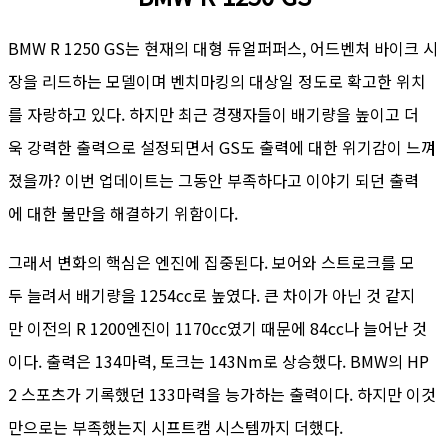
BMW R 1250 GS는 현재의 대형 듀얼퍼퍼스, 어드벤처 바이크 시
장을 리드하는 모델이며 벤치마킹의 대상일 정도로 확고한 위치
를 자랑하고 있다. 하지만 최근 경쟁자들이 배기량을 높이고 더
욱 강력한 출력으로 설정되면서 GS도 출력에 대한 위기감이 느껴
졌을까? 이번 업데이트는 그동안 부족하다고 이야기 되던 출력
에 대한 불만을 해결하기 위함이다.
그래서 변화의 핵심은 엔진에 집중된다. 보어와 스트로크를 모
두 늘려서 배기량을 1254cc로 높였다. 큰 차이가 아닌 것 같지
만 이전의 R 1200엔진이 1170cc였기 때문에 84cc나 늘어난 것
이다. 출력은 134마력, 토크는 143Nm로 상승했다. BMW의 HP
2 스포츠가 기록했던 133마력을 능가하는 출력이다. 하지만 이것
만으로는 부족했는지 시프트캠 시스템까지 더했다.