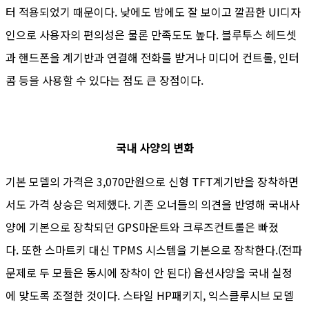
터 적용되었기 때문이다. 낮에도 밤에도 잘 보이고 깔끔한 UI디자
인으로 사용자의 편의성은 물론 만족도도 높다. 블루투스 헤드셋
과 핸드폰을 계기반과 연결해 전화를 받거나 미디어 컨트롤, 인터
콤 등을 사용할 수 있다는 점도 큰 장점이다.
국내 사양의 변화
기본 모델의 가격은 3,070만원으로 신형 TFT계기반을 장착하면
서도 가격 상승은 억제했다. 기존 오너들의 의견을 반영해 국내사
양에 기본으로 장착되던 GPS마운트와 크루즈컨트롤은 빠졌
다. 또한 스마트키 대신 TPMS 시스템을 기본으로 장착한다.(전파
문제로 두 모듈은 동시에 장착이 안 된다) 옵션사양을 국내 실정
에 맞도록 조절한 것이다. 스타일 HP패키지, 익스클루시브 모델