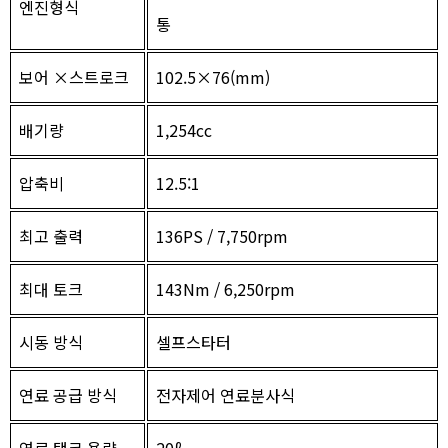
엔진형식
통
보어 ×스트로크
102.5×76(mm)
배기량
1,254cc
압축비
12.5:1
최고 출력
136PS / 7,750rpm
최대 토크
143Nm / 6,250rpm
시동 방식
셀프스타터
연료 공급 방식
전자제어 연료분사식