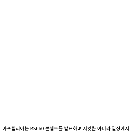
아프릴리아는 RS660 콘셉트를 발표하며 서킷뿐 아니라 일상에서