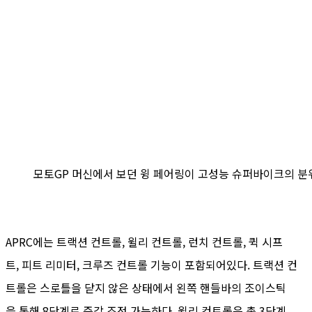
모토GP 머신에서 보던 윙 페어링이 고성능 슈퍼바이크의 분
APRC에는 트랙션 컨트롤, 윌리 컨트롤, 런치 컨트롤, 퀵 시프
트, 피트 리미터, 크루즈 컨트롤 기능이 포함되어있다. 트랙션 컨
트롤은 스로틀을 닫지 않은 상태에서 왼쪽 핸들바의 조이스틱
을 통해 8단계로 즉각 조정 가능하다. 윌리 컨트롤은 총 3단계