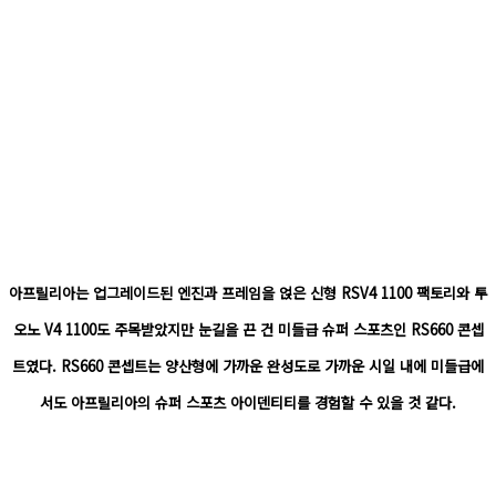
아프릴리아는 업그레이드된 엔진과 프레임을 얹은 신형 RSV4 1100 팩토리와 투
오노 V4 1100도 주목받았지만 눈길을 끈 건 미들급 슈퍼 스포츠인 RS660 콘셉
트였다. RS660 콘셉트는 양산형에 가까운 완성도로 가까운 시일 내에 미들급에
서도 아프릴리아의 슈퍼 스포츠 아이덴티티를 경험할 수 있을 것 같다.