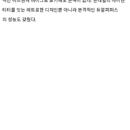
적인 어드벤처 바이크로 보기에도 손색이 없다. 본네빌의 아이덴
티티를 잇는 레트로한 디자인뿐 아니라 본격적인 듀얼퍼퍼스
의 성능도 갖췄다.