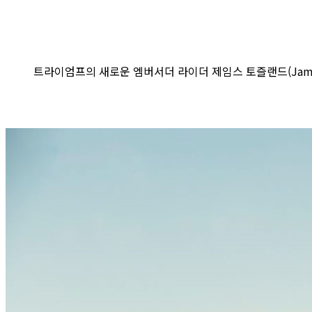
트라이엄프의 새로운 엠버서더 라이더 제임스 토즐랜드(James 