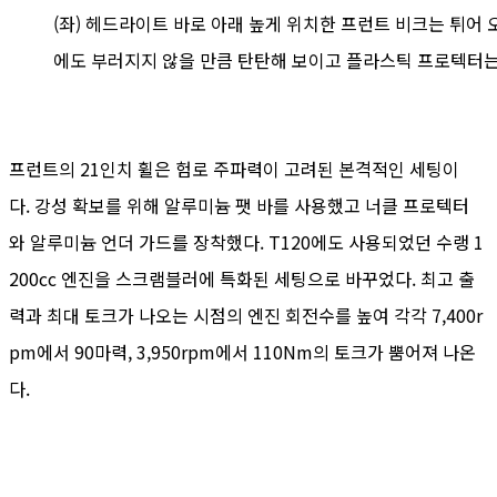
(좌) 헤드라이트 바로 아래 높게 위치한 프런트 비크는 튀어 
에도 부러지지 않을 만큼 탄탄해 보이고 플라스틱 프로텍터는 
프런트의 21인치 휠은 험로 주파력이 고려된 본격적인 세팅이
다. 강성 확보를 위해 알루미늄 팻 바를 사용했고 너클 프로텍터
와 알루미늄 언더 가드를 장착했다. T120에도 사용되었던 수랭 1
200cc 엔진을 스크램블러에 특화된 세팅으로 바꾸었다. 최고 출
력과 최대 토크가 나오는 시점의 엔진 회전수를 높여 각각 7,400r
pm에서 90마력, 3,950rpm에서 110Nm의 토크가 뿜어져 나온
다.