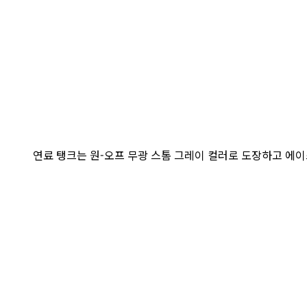
연료 탱크는 원-오프 무광 스톰 그레이 컬러로 도장하고 에이