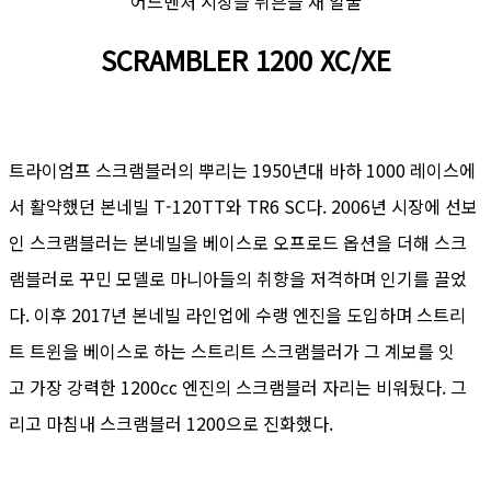
어드벤처 시장을 뒤흔들 새 얼굴
SCRAMBLER 1200 XC/XE
트라이엄프 스크램블러의 뿌리는 1950년대 바하 1000 레이스에
서 활약했던 본네빌 T-120TT와 TR6 SC다. 2006년 시장에 선보
인 스크램블러는 본네빌을 베이스로 오프로드 옵션을 더해 스크
램블러로 꾸민 모델로 마니아들의 취향을 저격하며 인기를 끌었
다. 이후 2017년 본네빌 라인업에 수랭 엔진을 도입하며 스트리
트 트윈을 베이스로 하는 스트리트 스크램블러가 그 계보를 잇
고 가장 강력한 1200cc 엔진의 스크램블러 자리는 비워뒀다. 그
리고 마침내 스크램블러 1200으로 진화했다.