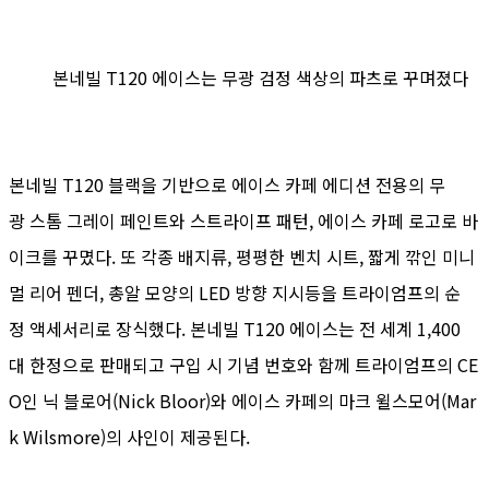
본네빌 T120 에이스는 무광 검정 색상의 파츠로 꾸며졌다
본네빌 T120 블랙을 기반으로 에이스 카페 에디션 전용의 무
광 스톰 그레이 페인트와 스트라이프 패턴, 에이스 카페 로고로 바
이크를 꾸몄다. 또 각종 배지류, 평평한 벤치 시트, 짧게 깎인 미니
멀 리어 펜더, 총알 모양의 LED 방향 지시등을 트라이엄프의 순
정 액세서리로 장식했다. 본네빌 T120 에이스는 전 세계 1,400
대 한정으로 판매되고 구입 시 기념 번호와 함께 트라이엄프의 CE
O인 닉 블로어(Nick Bloor)와 에이스 카페의 마크 윌스모어(Mar
k Wilsmore)의 사인이 제공된다.