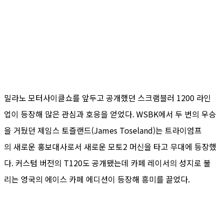
밀라노 모터사이클쇼를 앞두고 공개했던 스크램블러 1200 라인
업이 등장해 많은 관심과 호응을 얻었다. WSBK에서 두 번의 우승
을 거뒀던 제임스 토즐랜드(James Toseland)는 트라이엄프
의 새로운 홍보대사로서 새로운 모토2 머신을 타고 무대에 등장했
다. 커스텀 버전의 T120도 공개됐는데 카페 레이서의 성지로 불
리는 영국의 에이스 카페 에디션이 등장해 흥미를 끌었다.