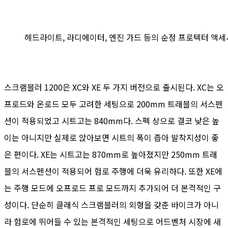
헤드라이트, 라디에이터, 엔진 가드 등의 순정 프로텍터 액
스크램블러 1200은 XC와 XE 두 가지 버전으로 출시된다. XC는 오
프로드와 온로드 모두 고려한 세팅으로 200mm 트래블의 서스펜
션이 적용되었고 시트고는 840mm다. 스펙 상으로 결코 낮은 높
이는 아니지만 실제로 앉아보면 시트의 폭이 좁아 발착지성이 좋
은 편이다. XE는 시트고는 870mm로 높아졌지만 250mm 트래
블의 서스펜션이 적용되어 험로 주행에 더욱 유리하다. 또한 XE에
는 주행 모드에 오프로드 프로 모드까지 추가되어 더 본격적인 구
성이다. 단순히 클래식 스크램블러의 외형을 갖춘 바이크가 아니
라 험로에 뛰어들 수 있는 본격적인 세팅으로 어드벤처 시장에 새