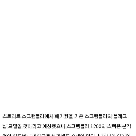
스트리트 스크램블러에서 배기량을 키운 스크램블러의 플래그
십 모델일 것이라고 예상했으나 스크램블러 1200의 스펙은 본격